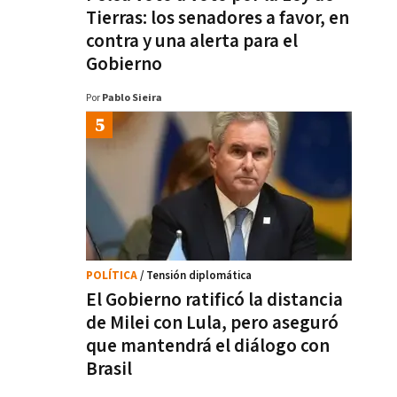
Tierras: los senadores a favor, en
contra y una alerta para el
Gobierno
Por
Pablo Sieira
POLÍTICA
/ Tensión diplomática
El Gobierno ratificó la distancia
de Milei con Lula, pero aseguró
que mantendrá el diálogo con
Brasil