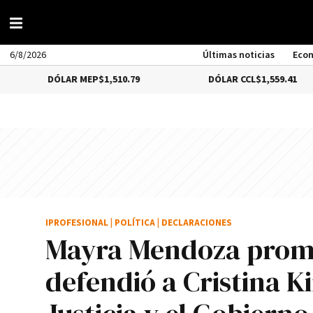
6/8/2026
Últimas noticias
Eco
DÓLAR MEP
$1,510.79
DÓLAR CCL
$1,559.41
IPROFESIONAL
|
POLÍTICA
|
DECLARACIONES
Mayra Mendoza prome
defendió a Cristina K