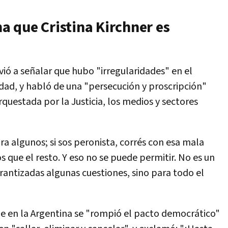
 que Cristina Kirchner es
ió a señalar que hubo "irregularidades" en el
lidad, y habló de una "persecución y proscripción"
rquestada por la Justicia, los medios y sectores
a algunos; si sos peronista, corrés con esa mala
 que el resto. Y eso no se puede permitir. No es un
arantizadas algunas cuestiones, sino para todo el
e en la Argentina se "rompió el pacto democrático"