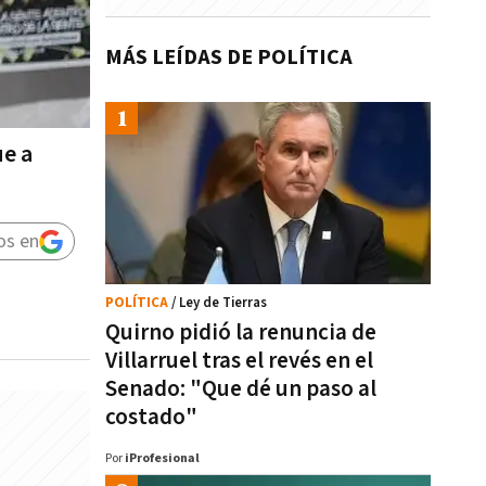
MÁS LEÍDAS DE POLÍTICA
ue a
os en
POLÍTICA
/ Ley de Tierras
Quirno pidió la renuncia de
Villarruel tras el revés en el
Senado: "Que dé un paso al
costado"
Por
iProfesional