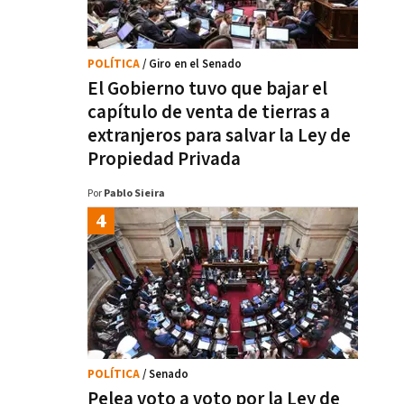
POLÍTICA
/ Giro en el Senado
El Gobierno tuvo que bajar el
capítulo de venta de tierras a
extranjeros para salvar la Ley de
Propiedad Privada
Por
Pablo Sieira
POLÍTICA
/ Senado
Pelea voto a voto por la Ley de