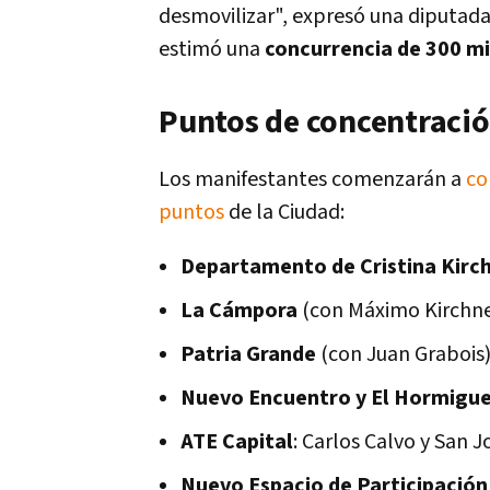
desmovilizar", expresó una diputada
estimó una
concurrencia de 300 mi
Puntos de concentració
Los manifestantes comenzarán a
co
puntos
de la Ciudad:
Departamento de Cristina Kirc
La Cámpora
(con Máximo Kirchner)
Patria Grande
(con Juan Grabois):
Nuevo Encuentro y El Hormigu
ATE Capital
: Carlos Calvo y San 
Nuevo Espacio de Participación