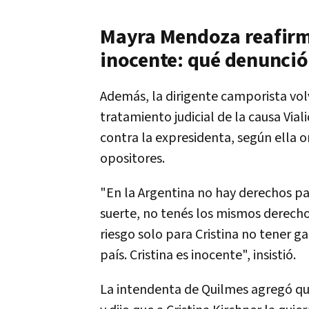
Mayra Mendoza reafirma
inocente: qué denunció
Además, la dirigente camporista volv
tratamiento judicial de la causa Via
contra la expresidenta, según ella o
opositores.
"En la Argentina no hay derechos par
suerte, no tenés los mismos derechos
riesgo solo para Cristina no tener g
país. Cristina es inocente", insistió.
La intendenta de Quilmes agregó qu