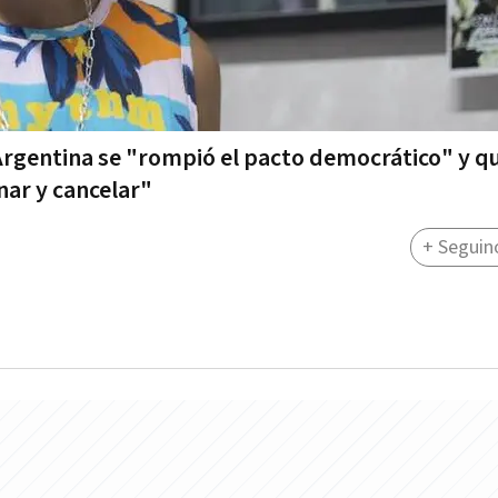
Argentina se "rompió el pacto democrático" y q
inar y cancelar"
+ Seguin