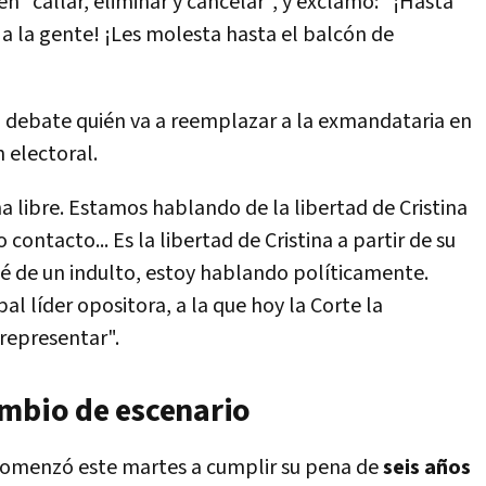
ren "callar, eliminar y cancelar", y exclamó: "¡Hasta
r a la gente! ¡Les molesta hasta el balcón de
debate quién va a reemplazar a la exmandataria en
 electoral.
a libre. Estamos hablando de la libertad de Cristina
contacto... Es la libertad de Cristina a partir de su
 de un indulto, estoy hablando políticamente.
al líder opositora, a la que hoy la Corte la
 representar".
ambio de escenario
omenzó este martes a cumplir su pena de
seis años