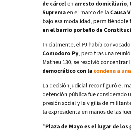
de cárcel
en
arresto domiciliario
,
Suprema
en el marco de la
Causa V
bajo esa modalidad, permitiéndole 
en el barrio porteño de Constituc
Inicialmente, el PJ había convocado
Comodoro Py
, pero tras una reuni
Matheu 130, se resolvió concentrar 
democrático con la
condena a una
La decisión judicial reconfiguró el m
detención pública fue considerado u
presión social y la vigilia de milita
la expresidenta en manos de las fue
"
Plaza de Mayo es el lugar de los 