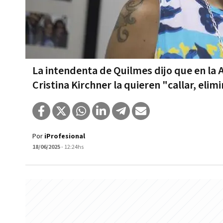
La intendenta de Quilmes dijo que en la 
Cristina Kirchner la quieren "callar, elim
Por
iProfesional
18/06/2025
- 12:24hs