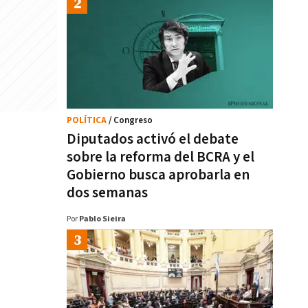
POLÍTICA
/ Congreso
Diputados activó el debate
sobre la reforma del BCRA y el
Gobierno busca aprobarla en
dos semanas
Por
Pablo Sieira