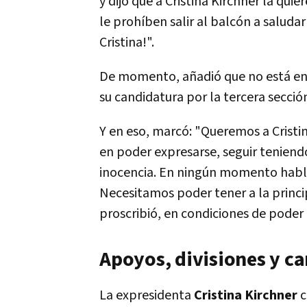
y dijo que a Cristina Kirchner la quie
le prohíben salir al balcón a saluda
Cristina!".
De momento, añadió que no está en 
su candidatura por la tercera sección
Y en eso, marcó: "Queremos a Cristin
en poder expresarse, seguir teniendo 
inocencia. En ningún momento hablé
Necesitamos poder tener a la princip
proscribió, en condiciones de poder
Apoyos, divisiones y c
La expresidenta
Cristina Kirchner
c