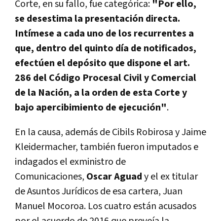
Corte, en su fallo, fue categórica:
"Por ello,
se desestima la presentación directa.
Intímese a cada uno de los recurrentes a
que, dentro del quinto día de notificados,
efectúen el depósito que dispone el art.
286 del Código Procesal Civil y Comercial
de la Nación, a la orden de esta Corte y
bajo apercibimiento de ejecución"
.
En la causa, además de Cibils Robirosa y Jaime
Kleidermacher, también fueron imputados e
indagados el exministro de
Comunicaciones,
Oscar Aguad
y el ex titular
de Asuntos Jurídicos de esa cartera, Juan
Manuel Mocoroa. Los cuatro están acusados
por el acuerdo de 2016 que preveía la