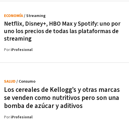
ECONOMÍA
/ Streaming
Netflix, Disney+, HBO Max y Spotify: uno por
uno los precios de todas las plataformas de
streaming
Por
iProfesional
SALUD
/ Consumo
Los cereales de Kellogg’s y otras marcas
se venden como nutritivos pero son una
bomba de azúcar y aditivos
Por
iProfesional