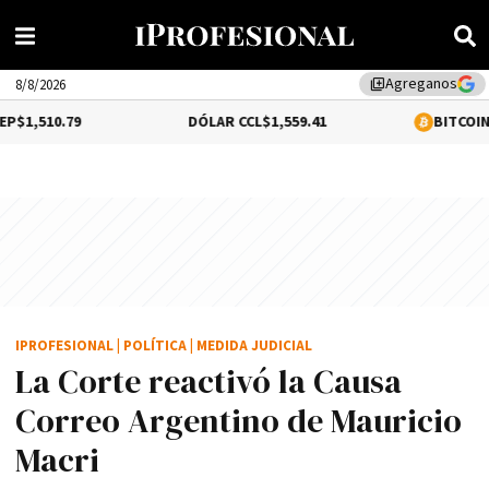
Agreganos
library_add
8/8/2026
9
DÓLAR CCL
$1,559.41
BITCOIN
$64,540.00
IPROFESIONAL
|
POLÍTICA
|
MEDIDA JUDICIAL
La Corte reactivó la Causa
Correo Argentino de Mauricio
Macri