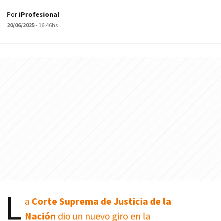
Por
iProfesional
20/06/2025
- 16:46hs
L
a
Corte Suprema de Justicia de la
Nación
dio un nuevo giro en la