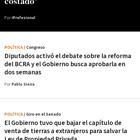
costado"
Por
iProfesional
POLÍTICA
/ Congreso
Diputados activó el debate sobre la reforma
del BCRA y el Gobierno busca aprobarla en
dos semanas
Por
Pablo Sieira
POLÍTICA
/ Giro en el Senado
El Gobierno tuvo que bajar el capítulo de
venta de tierras a extranjeros para salvar la
Ley de Propiedad Privada