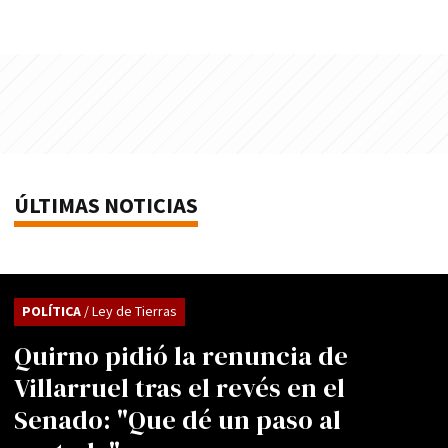
ÚLTIMAS NOTICIAS
POLÍTICA
/ Ley de Tierras
Quirno pidió la renuncia de
Villarruel tras el revés en el
Senado: "Que dé un paso al