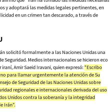
mi afirmó que "Irán ha tomado las medidas necesarias
os y adoptará las medidas legales pertinentes, en
licidad en un crimen tan descarado, a través de
U
Irán solicitó formalmente a las Naciones Unidas una
e Seguridad. Medios internacionales se hicieron eco
 iraní, Amir Saeid Iravani, quien expresó:
"Escribo
erno para llamar urgentemente la atención de Su
nsejo de Seguridad de las Naciones Unidas sobre
ridad regionales e internacionales derivada del uso
ados Unidos contra la soberanía y la integridad
e Irán".