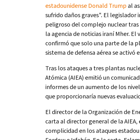
estadounidense Donald Trump
al a
sufrido daños graves". El legislador
peligroso del complejo nuclear tras
la agencia de noticias iraní Mher. 
confirmó que solo una parte de la p
sistema de defensa aérea se activó e
Tras los ataques a tres plantas nucl
Atómica (AIEA) emitió un comunicad
informes de un aumento de los nivele
que proporcionaría nuevas evaluacio
El director de la Organización de 
carta al director general de la AIEA,
complicidad en los ataques estadoun