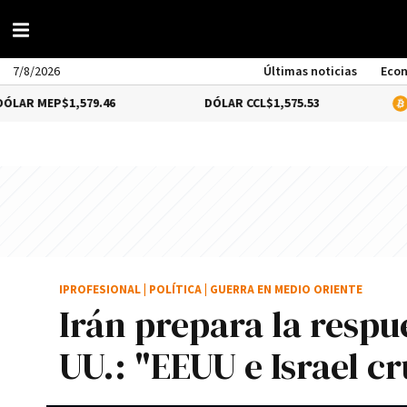
7/8/2026
Últimas noticias
Eco
P
$1,579.46
DÓLAR CCL
$1,575.53
BITCOIN
1
IPROFESIONAL
|
POLÍTICA
|
GUERRA EN MEDIO ORIENTE
Irán prepara la respu
UU.: "EEUU e Israel c