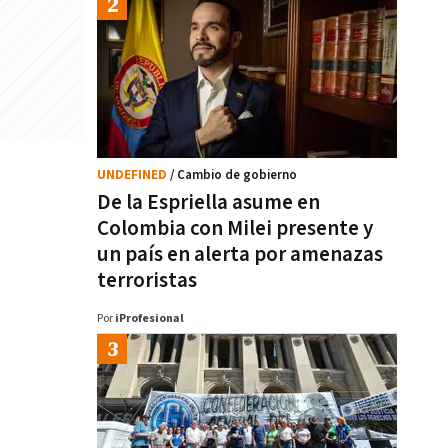
UNDEFINED
/ Cambio de gobierno
De la Espriella asume en
Colombia con Milei presente y
un país en alerta por amenazas
terroristas
Por
iProfesional