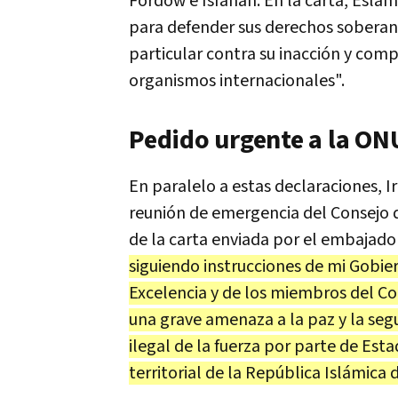
Fordow e Isfahán. En la carta, Esla
para defender sus derechos soberan
particular contra su inacción y comp
organismos internacionales".
Pedido urgente a la ON
En paralelo a estas declaraciones, 
reunión de emergencia del Consejo d
de la carta enviada por el embajador
siguiendo instrucciones de mi Gobi
Excelencia y de los miembros del Co
una grave amenaza a la paz y la segu
ilegal de la fuerza por parte de Est
territorial de la República Islámica d