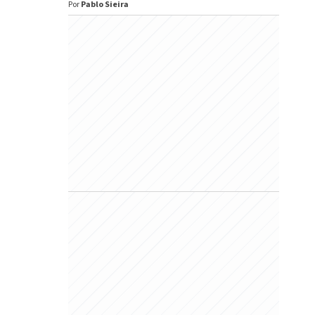
Por
Pablo Sieira