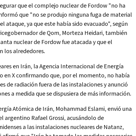
segurar que el complejo nuclear de Fordow "no ha
 informó que "no se produjo ninguna fuga de material
 el ataque, ya que este había sido evacuado", según
El vicegobernador de Qom, Morteza Heidari, también
lanta nuclear de Fordow fue atacada y que el
n los alrededores.
eares en Irán, la Agencia Internacional de Energía
o en X confirmando que, por el momento, no había
s de radiación fuera de las instalaciones y anunció
nes a medida que se dispusiera de más información.
Energía Atómica de Irán, Mohammad Eslami, envió una
 el argentino Rafael Grossi, acusándolo de
idenses a las instalaciones nucleares de Natanz,