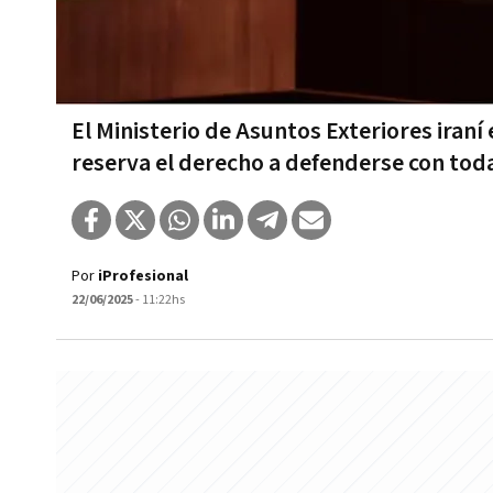
El Ministerio de Asuntos Exteriores iraní
reserva el derecho a defenderse con tod
Por
iProfesional
22/06/2025
- 11:22hs