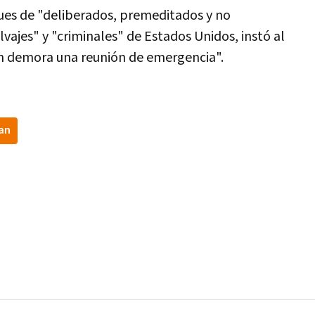
taques de "deliberados, premeditados y no
lvajes" y "criminales" de Estados Unidos, instó al
in demora una reunión de emergencia".
ran