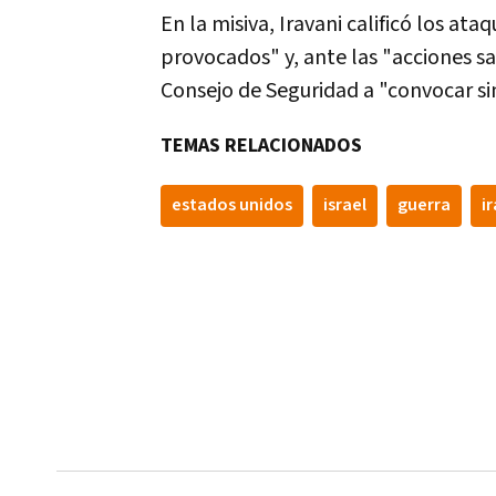
En la misiva, Iravani calificó los a
provocados" y, ante las "acciones sa
Consejo de Seguridad a "convocar s
TEMAS RELACIONADOS
estados unidos
israel
guerra
i