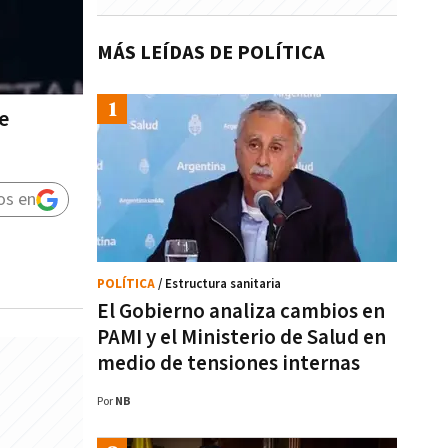
MÁS LEÍDAS DE POLÍTICA
e
os en
POLÍTICA
/ Estructura sanitaria
El Gobierno analiza cambios en
PAMI y el Ministerio de Salud en
medio de tensiones internas
Por
NB