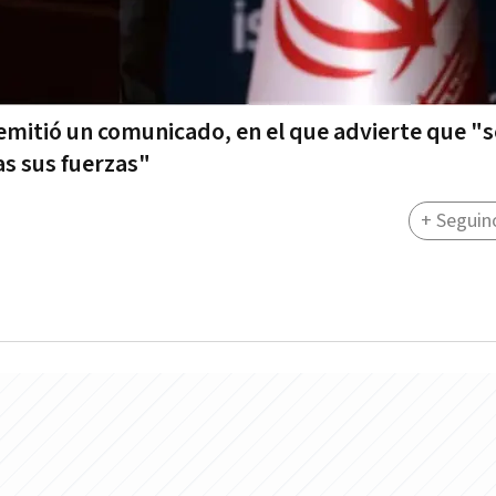
 emitió un comunicado, en el que advierte que "s
as sus fuerzas"
+ Seguin