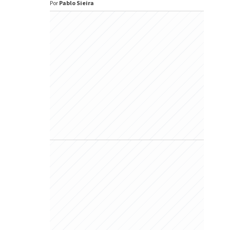
Por
Pablo Sieira