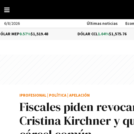
6/8/2026
Últimas noticias
Eco
0.57%
$1,519.48
DÓLAR CCL
1.04%
$1,575.76
IPROFESIONAL
|
POLÍTICA
|
APELACIÓN
Fiscales piden revocar
Cristina Kirchner y 