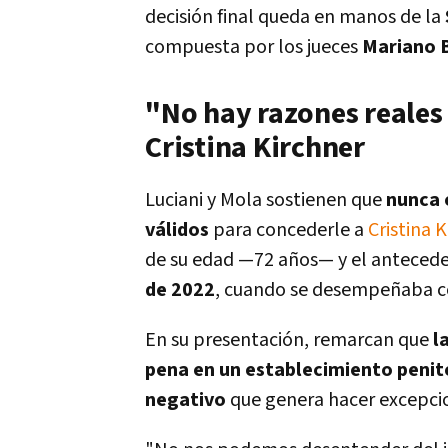
decisión final queda en manos de la
compuesta por los jueces
Mariano 
"No hay razones reales 
Cristina Kirchner
Luciani y Mola sostienen que
nunca 
válidos
para concederle a
Cristina 
de su edad —72 años— y el anteced
de 2022
, cuando se desempeñaba c
En su presentación, remarcan que
l
pena en un establecimiento penit
negativo
que genera hacer excepcion