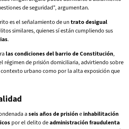
cuestiones de seguridad", argumentan.
crito es el señalamiento de un
trato desigual
itos similares, quienes sí están cumpliendo sus
ias
.
tra
las condiciones del barrio de Constitución
,
l régimen de prisión domiciliaria, advirtiendo sobre
 contexto urbano como por la alta exposición que
alidad
 condenada a
seis años de prisión
e
inhabilitación
icos
por el delito de
administración fraudulenta