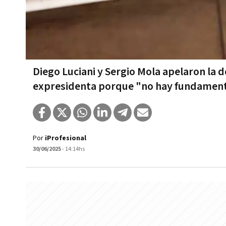
Diego Luciani y Sergio Mola apelaron la d
expresidenta porque "no hay fundamento
Por
iProfesional
30/06/2025
- 14:14hs