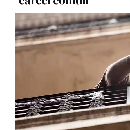
cárcel común