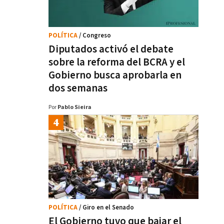
POLÍTICA
/ Congreso
Diputados activó el debate
sobre la reforma del BCRA y el
Gobierno busca aprobarla en
dos semanas
Por
Pablo Sieira
POLÍTICA
/ Giro en el Senado
El Gobierno tuvo que bajar el