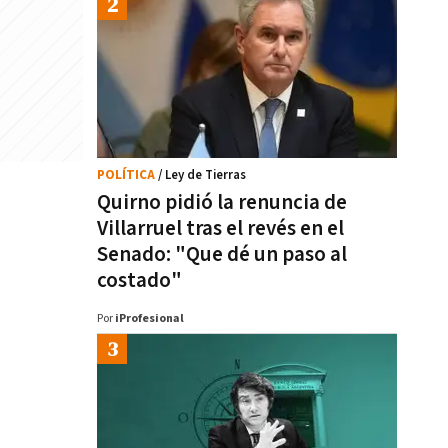
POLÍTICA
/ Ley de Tierras
Quirno pidió la renuncia de
Villarruel tras el revés en el
Senado: "Que dé un paso al
costado"
Por
iProfesional