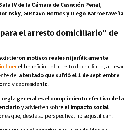
Sala IV de la Cámara de Casación Penal
,
Borinsky, Gustavo Hornos y Diego Barroetaveña
.
para el arresto domiciliario" de
existieron motivos reales ni jurídicamente
Kirchner
el beneficio del arresto domiciliario, a pesar
ente del
atentado que sufrió el 1 de septiembre
omo vicepresidenta.
a regla general es el cumplimiento efectivo de la
enciario
y advierten sobre
el impacto social
es que, desde su perspectiva, no se justifican.