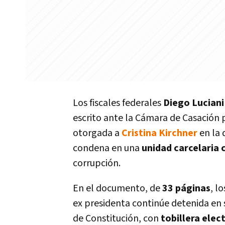
Los fiscales federales
Diego Luciani
escrito ante la Cámara de Casación p
otorgada a
Cristina Kirchner
en la
condena en una
unidad carcelaria
corrupción.
En el documento, de
33 páginas
, l
ex presidenta continúe detenida en 
de Constitución, con
tobillera elec