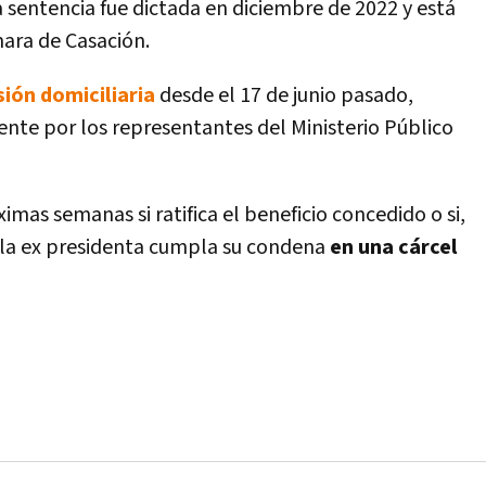
a sentencia fue dictada en diciembre de 2022 y está
ara de Casación.
sión domiciliaria
desde el 17 de junio pasado,
te por los representantes del Ministerio Público
imas semanas si ratifica el beneficio concedido o si,
e la ex presidenta cumpla su condena
en una cárcel