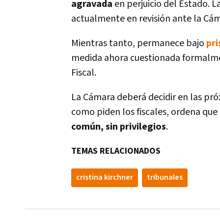
agravada
en perjuicio del Estado. L
actualmente en revisión ante la Cám
Mientras tanto, permanece bajo
pri
medida ahora cuestionada formalmen
Fiscal.
La Cámara deberá decidir en las próx
como piden los fiscales, ordena qu
común, sin privilegios
.
TEMAS RELACIONADOS
cristina kirchner
tribunales