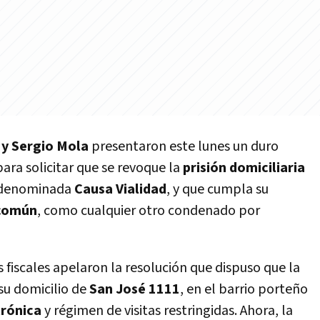
 y Sergio Mola
presentaron este lunes un duro
ara solicitar que se revoque la
prisión domiciliaria
 denominada
Causa Vialidad
, y que cumpla su
 común
, como cualquier otro condenado por
os fiscales apelaron la resolución que dispuso que la
su domicilio de
San José 1111
, en el barrio porteño
trónica
y régimen de visitas restringidas. Ahora, la