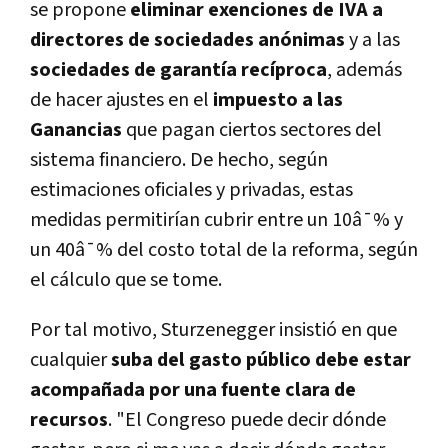
se propone
eliminar exenciones de IVA a
directores de sociedades anónimas
y a las
sociedades de garantía recíproca
, además
de hacer ajustes en el
impuesto a las
Ganancias
que pagan ciertos sectores del
sistema financiero. De hecho, según
estimaciones oficiales y privadas, estas
medidas permitirían cubrir entre un 10â¯% y
un 40â¯% del costo total de la reforma, según
el cálculo que se tome.
Por tal motivo, Sturzenegger insistió en que
cualquier
suba del gasto público debe estar
acompañada por una fuente clara de
recursos
. "El Congreso puede decir dónde