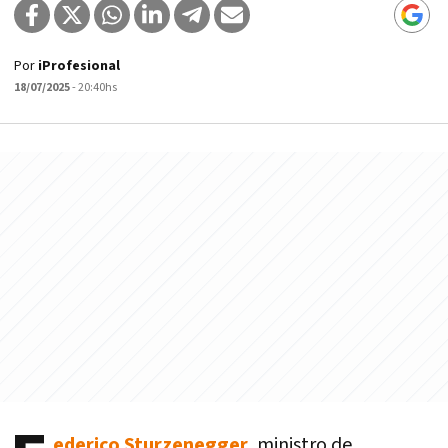
Por
iProfesional
18/07/2025
- 20:40hs
ederico Sturzenegger
, ministro de