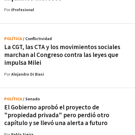
Por
iProfesional
POLÍTICA
/ Conflictividad
La CGT, las CTA y los movimientos sociales
marchan al Congreso contra las leyes que
impulsa Milei
Por
Alejandro Di Biasi
POLÍTICA
/ Senado
El Gobierno aprobó el proyecto de
"propiedad privada" pero perdió otro
capítulo y se llevó una alerta a futuro
Por
Pablo Sieira