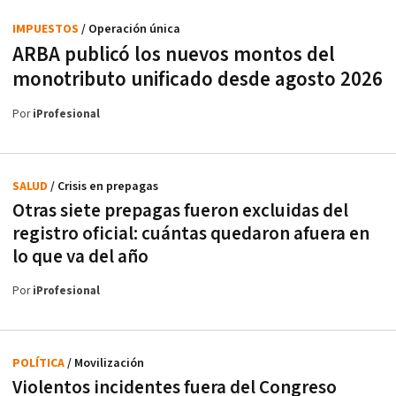
IMPUESTOS
/ Operación única
ARBA publicó los nuevos montos del
monotributo unificado desde agosto 2026
Por
iProfesional
SALUD
/ Crisis en prepagas
Otras siete prepagas fueron excluidas del
registro oficial: cuántas quedaron afuera en
lo que va del año
Por
iProfesional
POLÍTICA
/ Movilización
Violentos incidentes fuera del Congreso