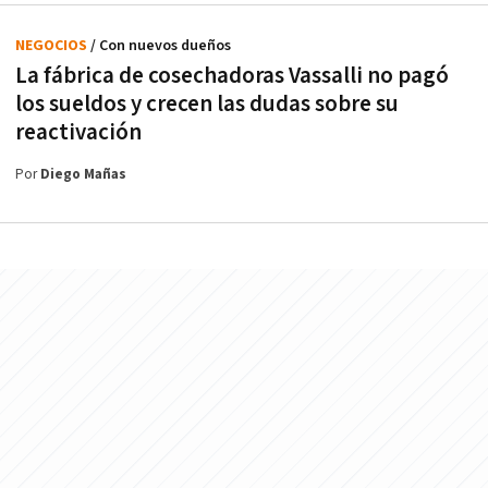
NEGOCIOS
/ Con nuevos dueños
La fábrica de cosechadoras Vassalli no pagó
los sueldos y crecen las dudas sobre su
reactivación
Por
Diego Mañas