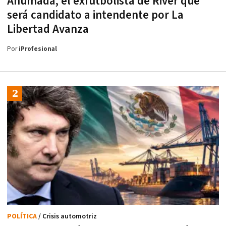
Ahumada, el exfutbolista de River que
será candidato a intendente por La
Libertad Avanza
Por
iProfesional
POLÍTICA
/ Crisis automotriz