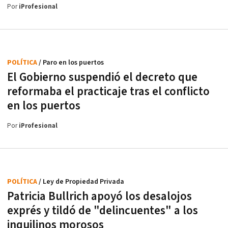
Por
iProfesional
POLÍTICA
/ Paro en los puertos
El Gobierno suspendió el decreto que
reformaba el practicaje tras el conflicto
en los puertos
Por
iProfesional
POLÍTICA
/ Ley de Propiedad Privada
Patricia Bullrich apoyó los desalojos
exprés y tildó de "delincuentes" a los
inquilinos morosos