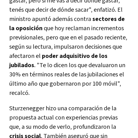
gastar, pero si me vas a decir dónde gastar,
tenés que decir de dónde sacar", enfatizó. El
ministro apuntó además contra
sectores de
la oposición
que hoy reclaman incrementos
previsionales, pero que en el pasado reciente,
según su lectura, impulsaron decisiones que
afectaron el
poder adquisitivo de los
jubilados
. "Te lo dicen los que devaluaron un
30% en términos reales de las jubilaciones el
último año que gobernaron por 100 móvil",
recalcó.
Sturzenegger hizo una comparación de la
propuesta actual con experiencias previas
que, a su modo de verlo, profundizaron la
crisis social
. También aseguró que sin