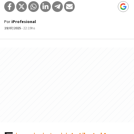
Por
iProfesional
19/07/2025
- 22:19hs