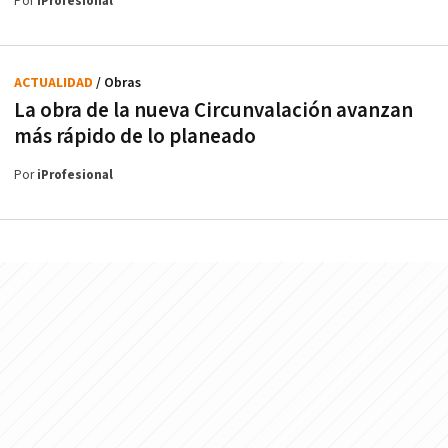
Por
iProfesional
ACTUALIDAD
/ Obras
La obra de la nueva Circunvalación avanzan
más rápido de lo planeado
Por
iProfesional