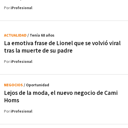
Por
iProfesional
ACTUALIDAD
/ Tenía 68 años
La emotiva frase de Lionel que se volvió viral
tras la muerte de su padre
Por
iProfesional
NEGOCIOS
/ Oportunidad
Lejos de la moda, el nuevo negocio de Cami
Homs
Por
iProfesional