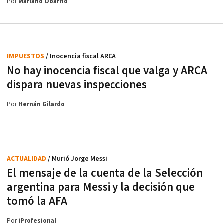
Por
Mariano Obarrio
IMPUESTOS
/ Inocencia fiscal ARCA
No hay inocencia fiscal que valga y ARCA
dispara nuevas inspecciones
Por
Hernán Gilardo
ACTUALIDAD
/ Murió Jorge Messi
El mensaje de la cuenta de la Selección
argentina para Messi y la decisión que
tomó la AFA
Por
iProfesional