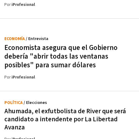
Por
iProfesional
ECONOMÍA
/ Entrevista
Economista asegura que el Gobierno
debería "abrir todas las ventanas
posibles" para sumar dólares
Por
iProfesional
POLÍTICA
/ Elecciones
Ahumada, el exfutbolista de River que será
candidato a intendente por La Libertad
Avanza