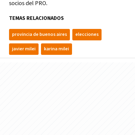
socios del PRO.
TEMAS RELACIONADOS
provincia de buenos aires
elecciones
javier milei
karina milei