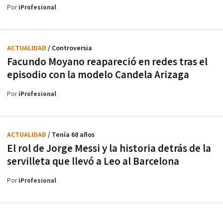
Por
iProfesional
ACTUALIDAD
/ Controversia
Facundo Moyano reapareció en redes tras el
episodio con la modelo Candela Arizaga
Por
iProfesional
ACTUALIDAD
/ Tenía 68 años
El rol de Jorge Messi y la historia detrás de la
servilleta que llevó a Leo al Barcelona
Por
iProfesional