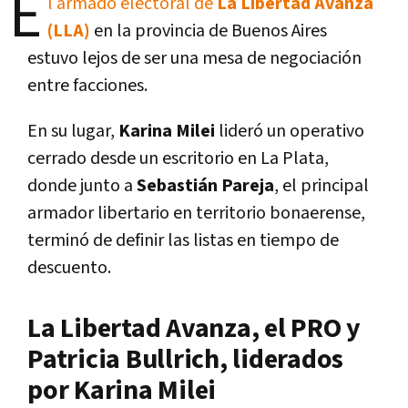
E
l armado electoral de
La Libertad Avanza
(LLA)
en la provincia de Buenos Aires
estuvo lejos de ser una mesa de negociación
entre facciones.
En su lugar,
Karina Milei
lideró un operativo
cerrado desde un escritorio en La Plata,
donde junto a
Sebastián Pareja
, el principal
armador libertario en territorio bonaerense,
terminó de definir las listas en tiempo de
descuento.
La Libertad Avanza, el PRO y
Patricia Bullrich, liderados
por Karina Milei