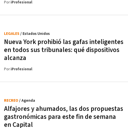
Por
iProfesional
LEGALES
/ Estados Unidos
Nueva York prohibió las gafas inteligentes
en todos sus tribunales: qué dispositivos
alcanza
Por
iProfesional
RECREO
/ Agenda
Alfajores y ahumados, las dos propuestas
gastronómicas para este fin de semana
en Capital