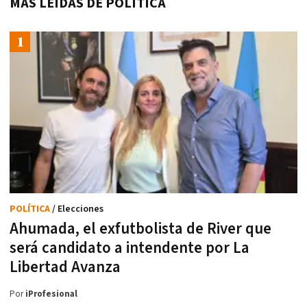
MÁS LEÍDAS DE POLÍTICA
POLÍTICA
/ Elecciones
Ahumada, el exfutbolista de River que
será candidato a intendente por La
Libertad Avanza
Por
iProfesional