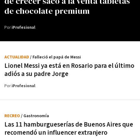
de crecer sacó a la venta tabletas
de chocolate premium
Por
iProfesional
ACTUALIDAD
/ Falleció el papá de Messi
Lionel Messi ya está en Rosario para el último
adiós a su padre Jorge
Por
iProfesional
RECREO
/ Gastronomía
Las 11 hamburgueserías de Buenos Aires que
recomendó un influencer extranjero