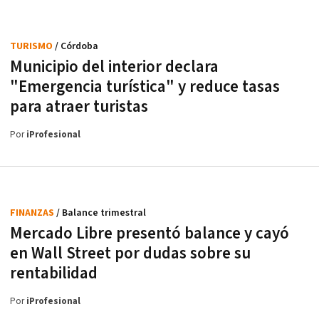
TURISMO
/ Córdoba
Municipio del interior declara
"Emergencia turística" y reduce tasas
para atraer turistas
Por
iProfesional
FINANZAS
/ Balance trimestral
Mercado Libre presentó balance y cayó
en Wall Street por dudas sobre su
rentabilidad
Por
iProfesional