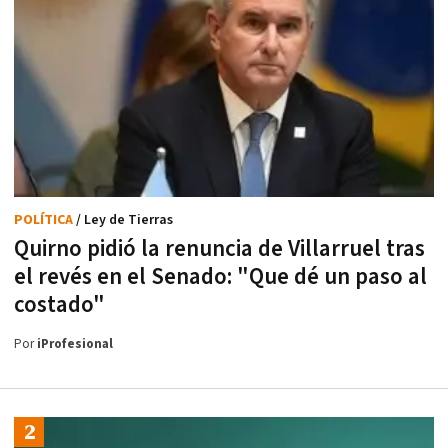
POLÍTICA
/ Ley de Tierras
Quirno pidió la renuncia de Villarruel tras
el revés en el Senado: "Que dé un paso al
costado"
Por
iProfesional