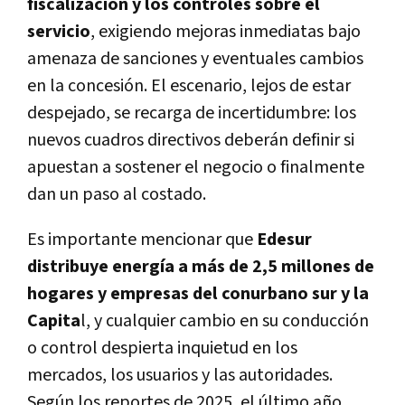
fiscalización y los controles sobre el
servicio
, exigiendo mejoras inmediatas bajo
amenaza de sanciones y eventuales cambios
en la concesión. El escenario, lejos de estar
despejado, se recarga de incertidumbre: los
nuevos cuadros directivos deberán definir si
apuestan a sostener el negocio o finalmente
dan un paso al costado.
Es importante mencionar que
Edesur
distribuye energía a más de 2,5 millones de
hogares y empresas del conurbano sur y la
Capita
l, y cualquier cambio en su conducción
o control despierta inquietud en los
mercados, los usuarios y las autoridades.
Según los reportes de 2025, el último año