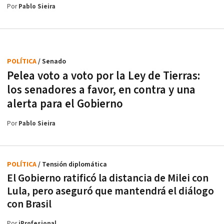
Por
Pablo Sieira
POLÍTICA
/ Senado
Pelea voto a voto por la Ley de Tierras:
los senadores a favor, en contra y una
alerta para el Gobierno
Por
Pablo Sieira
POLÍTICA
/ Tensión diplomática
El Gobierno ratificó la distancia de Milei con
Lula, pero aseguró que mantendrá el diálogo
con Brasil
Por
iProfesional