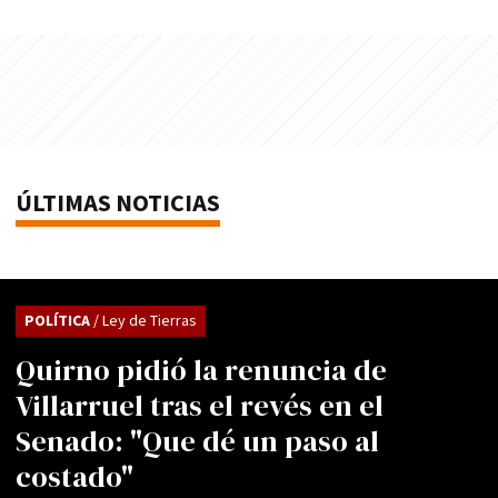
ÚLTIMAS NOTICIAS
POLÍTICA
/ Ley de Tierras
Quirno pidió la renuncia de
Villarruel tras el revés en el
Senado: "Que dé un paso al
costado"