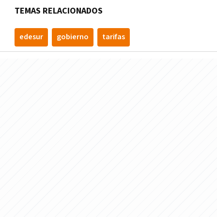
TEMAS RELACIONADOS
edesur
gobierno
tarifas