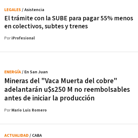
LEGALES
/ Asistencia
El trámite con la SUBE para pagar 55% menos
en colectivos, subtes y trenes
Por
iProfesional
ENERGÍA
/ En San Juan
Mineras del "Vaca Muerta del cobre"
adelantarán u$s250 M no reembolsables
antes de iniciar la producción
Por
Mario Luis Romero
ACTUALIDAD
/ CABA