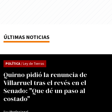
ÚLTIMAS NOTICIAS
POLÍTICA
/ Ley de Tierras
Quirno pidió la renuncia de
Villarruel tras el revés en el
Senado: "Que dé un paso al
costado"