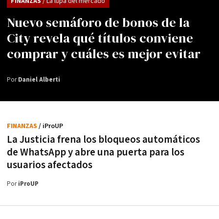
FINANZAS
/ La lupa del mercado
Nuevo semáforo de bonos de la
City revela qué títulos conviene
comprar y cuáles es mejor evitar
Por
Daniel Alberti
FINANZAS
/ iProUP
La Justicia frena los bloqueos automáticos
de WhatsApp y abre una puerta para los
usuarios afectados
Por
iProUP