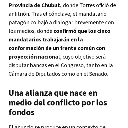
Provincia de Chubut,
donde Torres ofició de
anfitrión. Tras el cónclave, el mandatario
patagónico bajó a dialogar brevemente con
los medios, donde
confirmó que los cinco
mandatarios trabajarán en la
conformación de un frente común con
proyección naciona
l, cuyo objetivo será
disputar bancas en el Congreso, tanto en la
Cámara de Diputados como en el Senado.
Una alianza que nace en
medio del conflicto por los
fondos
El anuncio se produce en un contexto de