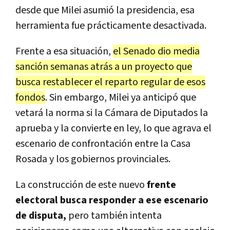
desde que Milei asumió la presidencia, esa
herramienta fue prácticamente desactivada.
Frente a esa situación,
el Senado dio media
sanción semanas atrás a un proyecto que
busca restablecer el reparto regular de esos
fondos
. Sin embargo, Milei ya anticipó que
vetará la norma si la Cámara de Diputados la
aprueba y la convierte en ley, lo que agrava el
escenario de confrontación entre la Casa
Rosada y los gobiernos provinciales.
La construcción de este nuevo
frente
electoral busca responder a ese escenario
de disputa,
pero también intenta