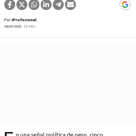
Por
iProfesional
30/07/2025
- 20:34hs
n una señal política de peso, cinco