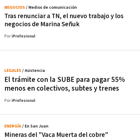
NEGOCIOS
/ Medios de comunicación
Tras renunciar a TN, el nuevo trabajo y los
negocios de Marina Señuk
Por
iProfesional
LEGALES
/ Asistencia
El trámite con la SUBE para pagar 55%
menos en colectivos, subtes y trenes
Por
iProfesional
ENERGÍA
/ En San Juan
Mineras del "Vaca Muerta del cobre"