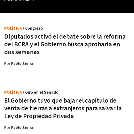
Por
iProfesional
POLÍTICA
/ Congreso
Diputados activó el debate sobre la reforma
del BCRA y el Gobierno busca aprobarla en
dos semanas
Por
Pablo Sieira
POLÍTICA
/ Giro en el Senado
El Gobierno tuvo que bajar el capítulo de
venta de tierras a extranjeros para salvar la
Ley de Propiedad Privada
Por
Pablo Sieira