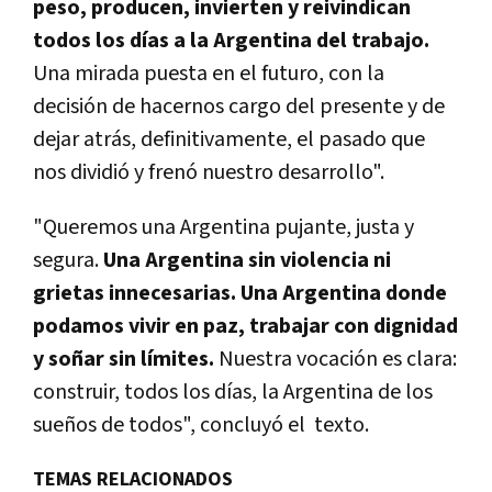
peso, producen, invierten y reivindican
todos los días a la Argentina del trabajo.
Una mirada puesta en el futuro, con la
decisión de hacernos cargo del presente y de
dejar atrás, definitivamente, el pasado que
nos dividió y frenó nuestro desarrollo".
"Queremos una Argentina pujante, justa y
segura.
Una Argentina sin violencia ni
grietas innecesarias. Una Argentina donde
podamos vivir en paz, trabajar con dignidad
y soñar sin límites.
Nuestra vocación es clara:
construir, todos los días, la Argentina de los
sueños de todos", concluyó el texto.
TEMAS RELACIONADOS