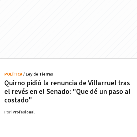
POLÍTICA
/ Ley de Tierras
Quirno pidió la renuncia de Villarruel tras
el revés en el Senado: "Que dé un paso al
costado"
Por
iProfesional