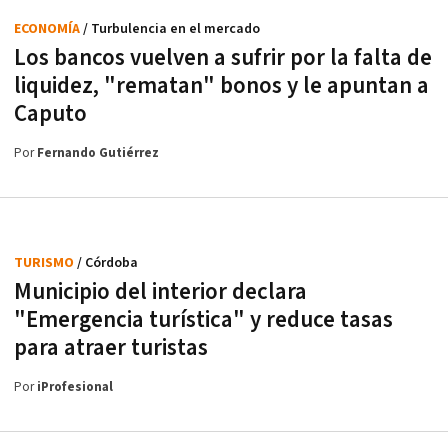
ECONOMÍA
/ Turbulencia en el mercado
Los bancos vuelven a sufrir por la falta de
liquidez, "rematan" bonos y le apuntan a
Caputo
Por
Fernando Gutiérrez
TURISMO
/ Córdoba
Municipio del interior declara
"Emergencia turística" y reduce tasas
para atraer turistas
Por
iProfesional