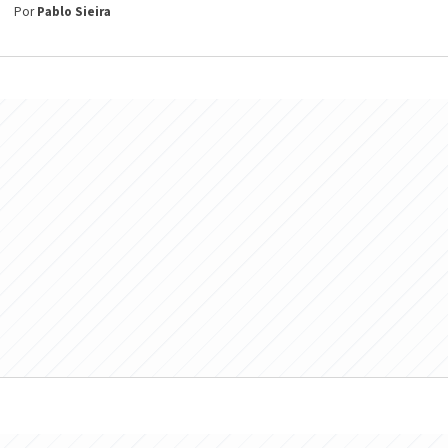
Por
Pablo Sieira