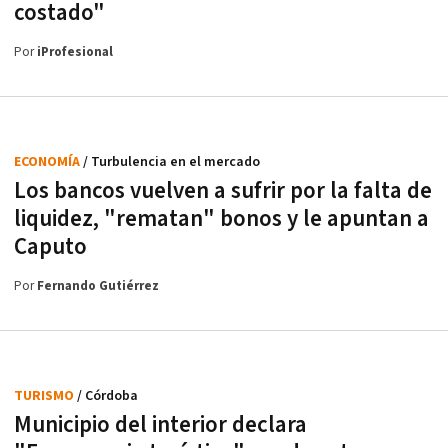
costado"
Por
iProfesional
ECONOMÍA
/ Turbulencia en el mercado
Los bancos vuelven a sufrir por la falta de
liquidez, "rematan" bonos y le apuntan a
Caputo
Por
Fernando Gutiérrez
TURISMO
/ Córdoba
Municipio del interior declara