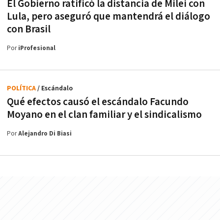
El Gobierno ratificó la distancia de Milei con
Lula, pero aseguró que mantendrá el diálogo
con Brasil
Por
iProfesional
POLÍTICA
/ Escándalo
Qué efectos causó el escándalo Facundo
Moyano en el clan familiar y el sindicalismo
Por
Alejandro Di Biasi