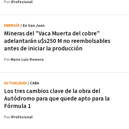
Por
iProfesional
ENERGÍA
/ En San Juan
Mineras del "Vaca Muerta del cobre"
adelantarán u$s250 M no reembolsables
antes de iniciar la producción
Por
Mario Luis Romero
ACTUALIDAD
/ CABA
Los tres cambios clave de la obra del
Autódromo para que quede apto para la
Fórmula 1
Por
iProfesional