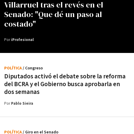
Villarruel tras el revés en el
Senado: "Que dé un paso al
costado"
Por
iProfesional
POLÍTICA
/ Congreso
Diputados activó el debate sobre la reforma
del BCRA y el Gobierno busca aprobarla en
dos semanas
Por
Pablo Sieira
POLÍTICA
/ Giro en el Senado