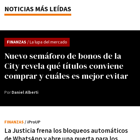
NOTICIAS MÁS LEÍDAS
FINANZAS
/ La lupa del mercado
Nuevo semáforo de bonos de la
City revela qué títulos conviene
comprar y cuáles es mejor evitar
Por
Daniel Alberti
FINANZAS
/ iProUP
La Justicia frena los bloqueos automáticos
de WhatsApp y abre una puerta para los