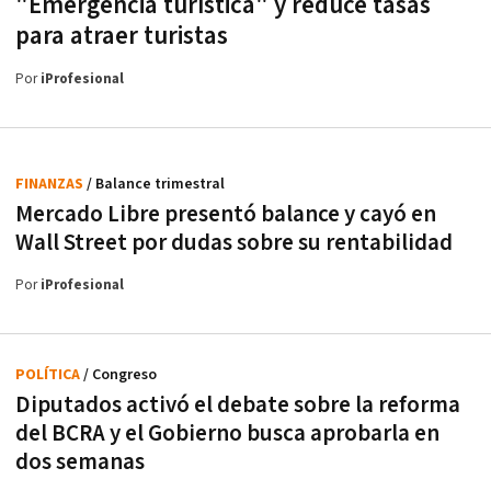
"Emergencia turística" y reduce tasas
para atraer turistas
Por
iProfesional
FINANZAS
/ Balance trimestral
Mercado Libre presentó balance y cayó en
Wall Street por dudas sobre su rentabilidad
Por
iProfesional
POLÍTICA
/ Congreso
Diputados activó el debate sobre la reforma
del BCRA y el Gobierno busca aprobarla en
dos semanas