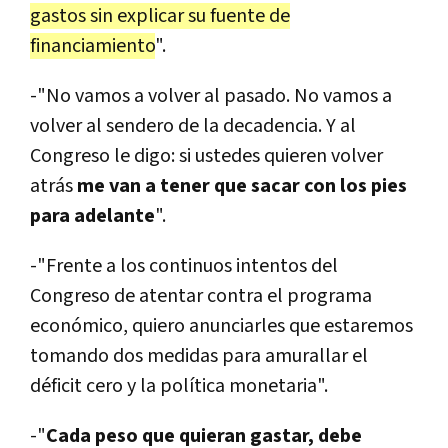
gastos sin explicar su fuente de
financiamiento
".
-"No vamos a volver al pasado. No vamos a
volver al sendero de la decadencia. Y al
Congreso le digo: si ustedes quieren volver
atrás
me van a tener que sacar con los pies
para adelante
".
-"Frente a los continuos intentos del
Congreso de atentar contra el programa
económico, quiero anunciarles que estaremos
tomando dos medidas para amurallar el
déficit cero y la política monetaria".
-"
Cada peso que quieran gastar, debe