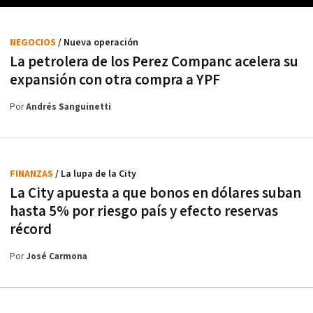
NEGOCIOS
/ Nueva operación
La petrolera de los Perez Companc acelera su
expansión con otra compra a YPF
Por
Andrés Sanguinetti
FINANZAS
/ La lupa de la City
La City apuesta a que bonos en dólares suban
hasta 5% por riesgo país y efecto reservas
récord
Por
José Carmona