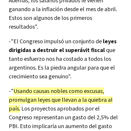
Además, los salarios privados le vienen
ganando a la inflación desde el mes de abril.
Estos son algunos de los primeros
resultados".
-"El Congreso impulsó un conjunto de
leyes
dirigidas a destruir el superávit fiscal
que
tanto esfuerzo nos ha costado a todos los
argentinos. Es la piedra angular para que el
crecimiento sea genuino".
-"
Usando causas nobles como excusas,
promulgan leyes que llevan a la quiebra al
país.
Los proyectos aprobados por el
Congreso representan un gasto del 2,5% del
PBI. Esto implicaría un aumento del gasto