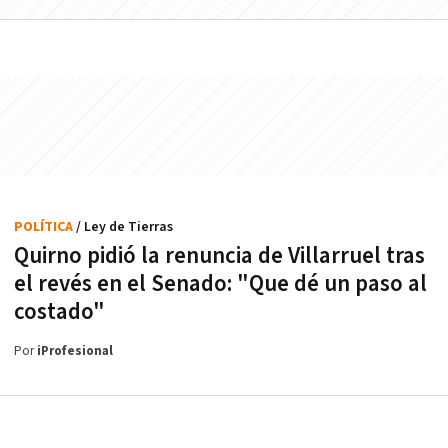
POLÍTICA
/ Ley de Tierras
Quirno pidió la renuncia de Villarruel tras
el revés en el Senado: "Que dé un paso al
costado"
Por
iProfesional