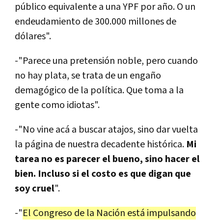
público equivalente a una YPF por año. O un
endeudamiento de 300.000 millones de
dólares".
-"Parece una pretensión noble, pero cuando
no hay plata, se trata de un engaño
demagógico de la política. Que toma a la
gente como idiotas".
-"No vine acá a buscar atajos, sino dar vuelta
la página de nuestra decadente histórica.
Mi
tarea no es parecer el bueno, sino hacer el
bien. Incluso si el costo es que digan que
soy cruel
".
-"
El Congreso de la Nación está impulsando