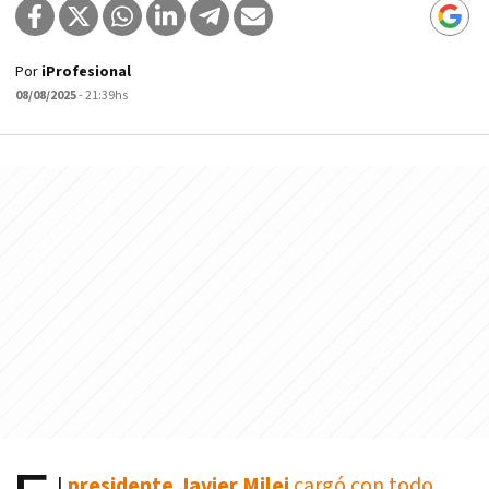
Por
iProfesional
08/08/2025
- 21:39hs
l
presidente Javier Milei
cargó con todo