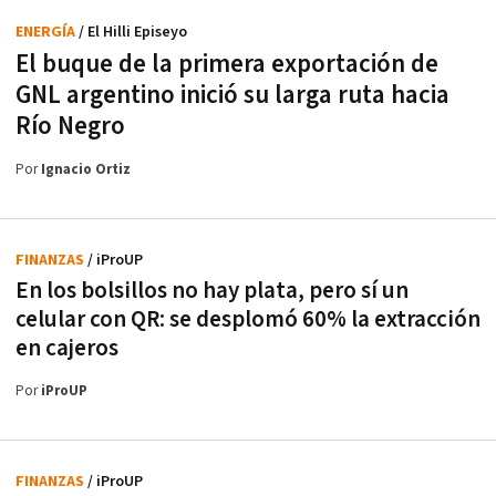
ENERGÍA
/ El Hilli Episeyo
El buque de la primera exportación de
GNL argentino inició su larga ruta hacia
Río Negro
Por
Ignacio Ortiz
FINANZAS
/ iProUP
En los bolsillos no hay plata, pero sí un
celular con QR: se desplomó 60% la extracción
en cajeros
Por
iProUP
FINANZAS
/ iProUP