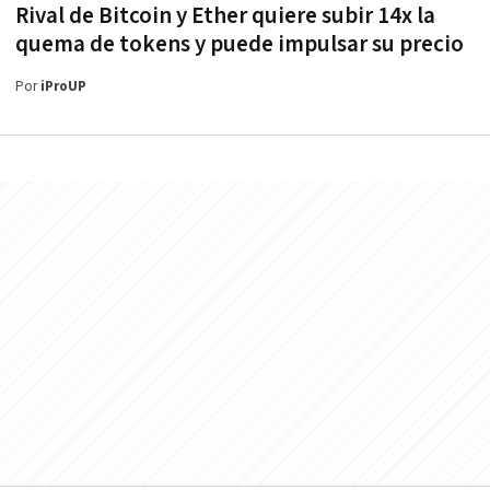
Rival de Bitcoin y Ether quiere subir 14x la
quema de tokens y puede impulsar su precio
Por
iProUP