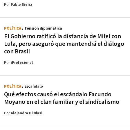
Por
Pablo Sieira
POLÍTICA
/ Tensión diplomática
El Gobierno ratificó la distancia de Milei con
Lula, pero aseguró que mantendrá el diálogo
con Brasil
Por
iProfesional
POLÍTICA
/ Escándalo
Qué efectos causó el escándalo Facundo
Moyano en el clan familiar y el sindicalismo
Por
Alejandro Di Biasi