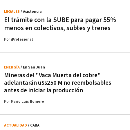
LEGALES
/ Asistencia
El trámite con la SUBE para pagar 55%
menos en colectivos, subtes y trenes
Por
iProfesional
ENERGÍA
/ En San Juan
Mineras del "Vaca Muerta del cobre"
adelantarán u$s250 M no reembolsables
antes de iniciar la producción
Por
Mario Luis Romero
ACTUALIDAD
/ CABA