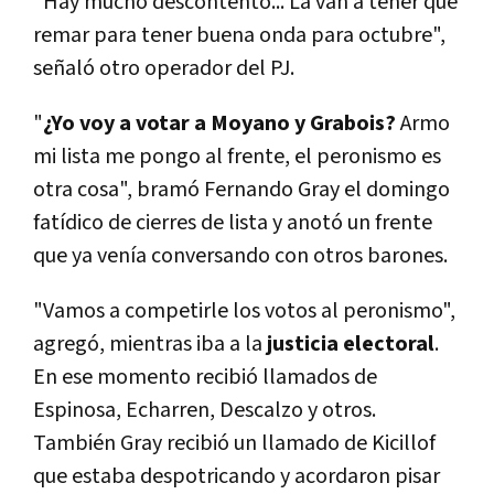
"Hay mucho descontento... La van a tener que
remar para tener buena onda para octubre",
señaló otro operador del PJ.
"
¿Yo voy a votar a Moyano y Grabois?
Armo
mi lista me pongo al frente, el peronismo es
otra cosa", bramó Fernando Gray el domingo
fatídico de cierres de lista y anotó un frente
que ya venía conversando con otros barones.
"Vamos a competirle los votos al peronismo",
agregó, mientras iba a la
justicia electoral
.
En ese momento recibió llamados de
Espinosa, Echarren, Descalzo y otros.
También Gray recibió un llamado de Kicillof
que estaba despotricando y acordaron pisar