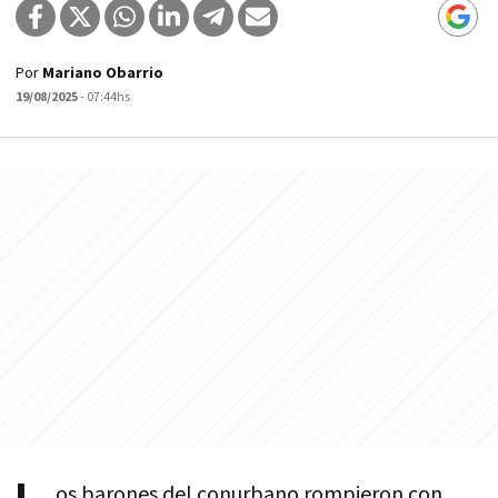
Por
Mariano Obarrio
19/08/2025
- 07:44hs
os barones del conurbano rompieron con