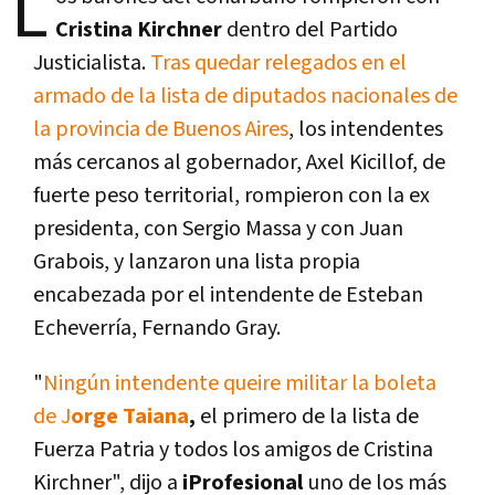
L
Cristina Kirchner
dentro del Partido
Justicialista.
Tras quedar relegados en el
armado de la lista de diputados nacionales de
la provincia de Buenos Aires
, los intendentes
más cercanos al gobernador, Axel Kicillof, de
fuerte peso territorial, rompieron con la ex
presidenta, con Sergio Massa y con Juan
Grabois, y lanzaron una lista propia
encabezada por el intendente de Esteban
Echeverría, Fernando Gray.
"
Ningún intendente queire militar la boleta
de J
orge Taiana
,
el primero de la lista de
Fuerza Patria y todos los amigos de Cristina
Kirchner", dijo a
iProfesional
uno de los más