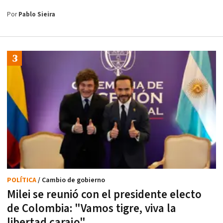
Por
Pablo Sieira
POLÍTICA
/ Cambio de gobierno
Milei se reunió con el presidente electo
de Colombia: "Vamos tigre, viva la
libertad carajo"