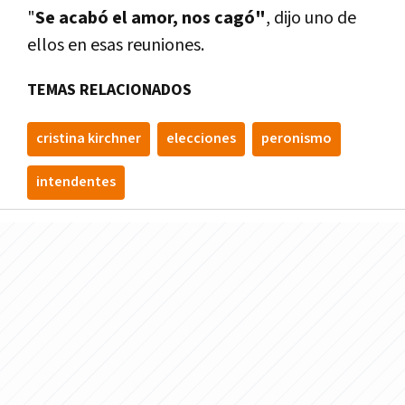
"
Se acabó el amor, nos cagó"
, dijo uno de
ellos en esas reuniones.
TEMAS RELACIONADOS
cristina kirchner
elecciones
peronismo
intendentes