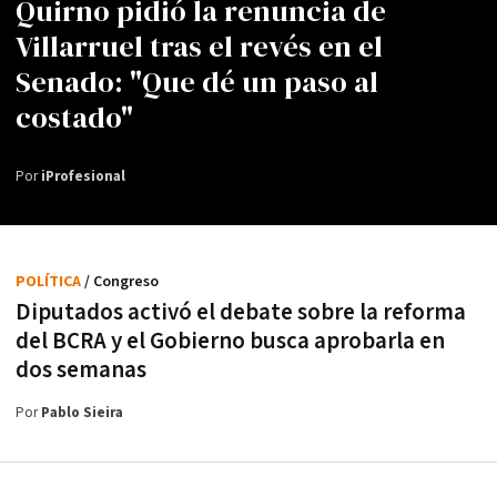
Quirno pidió la renuncia de
Villarruel tras el revés en el
Senado: "Que dé un paso al
costado"
Por
iProfesional
POLÍTICA
/ Congreso
Diputados activó el debate sobre la reforma
del BCRA y el Gobierno busca aprobarla en
dos semanas
Por
Pablo Sieira