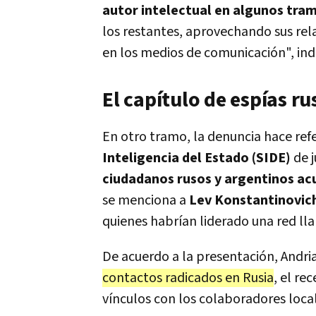
autor intelectual en algunos tra
los restantes, aprovechando sus rela
en los medios de comunicación", indi
El capítulo de espías r
En otro tramo, la denuncia hace ref
Inteligencia del Estado (SIDE)
de j
ciudadanos rusos y argentinos acu
se menciona a
Lev Konstantinovich
quienes habrían liderado una red l
De acuerdo a la presentación, Andria
contactos radicados en Rusia
, el re
vínculos con los colaboradores local