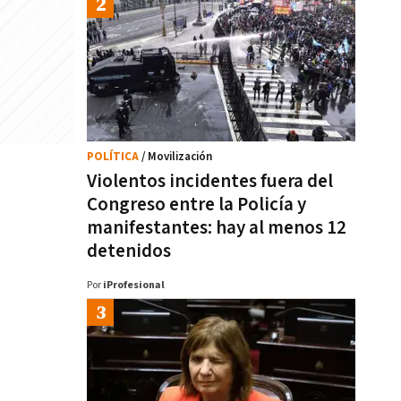
POLÍTICA
/ Movilización
Violentos incidentes fuera del
Congreso entre la Policía y
manifestantes: hay al menos 12
detenidos
Por
iProfesional