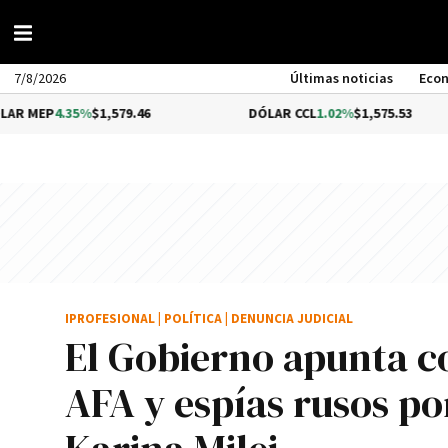
7/8/2026
Últimas noticias
Eco
.35%
$1,579.46
DÓLAR CCL
1.02%
$1,575.53
IPROFESIONAL
|
POLÍTICA
|
DENUNCIA JUDICIAL
El Gobierno apunta c
AFA y espías rusos por