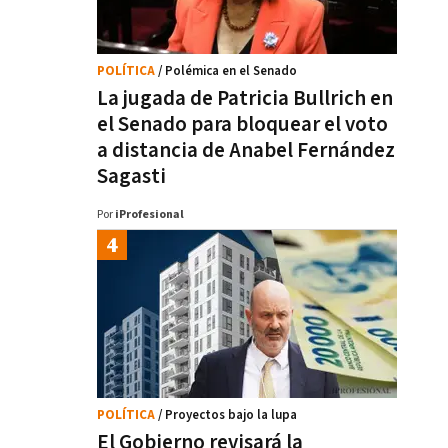
POLÍTICA
/ Polémica en el Senado
La jugada de Patricia Bullrich en
el Senado para bloquear el voto
a distancia de Anabel Fernández
Sagasti
Por
iProfesional
POLÍTICA
/ Proyectos bajo la lupa
El Gobierno revisará la