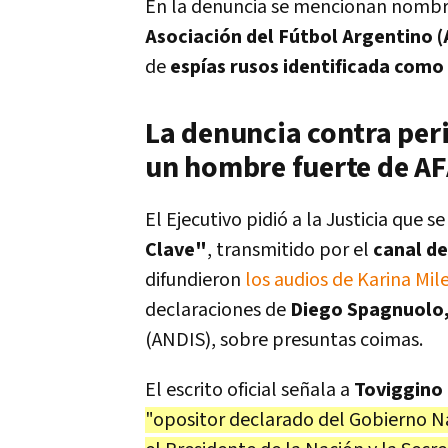
En la denuncia se mencionan nomb
Asociación del Fútbol Argentino 
de
espías rusos identificada com
La denuncia contra peri
un hombre fuerte de A
El Ejecutivo pidió a la Justicia que
Clave"
, transmitido por el
canal d
difundieron
los audios de Karina Mile
declaraciones de
Diego Spagnuolo
(ANDIS), sobre presuntas coimas.
El escrito oficial señala a
Toviggino
"opositor declarado del Gobierno Nac