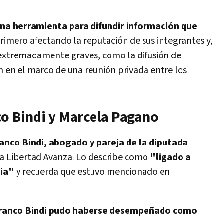
na herramienta para difundir información que
primero afectando la reputación de sus integrantes y,
 extremadamente graves, como la difusión de
n en el marco de una reunión privada entre los
co Bindi y Marcela Pagano
anco Bindi, abogado y pareja de la diputada
La Libertad Avanza. Lo describe como
"ligado a
cia"
y recuerda que estuvo mencionado en
ranco Bindi pudo haberse desempeñado como