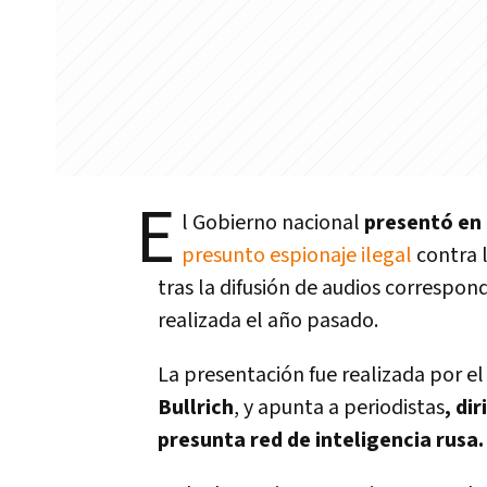
E
l Gobierno nacional
presentó en
presunto espionaje ilegal
contra 
tras la difusión de audios correspo
realizada el año pasado.
La presentación fue realizada por e
Bullrich
, y apunta a periodistas
, di
presunta red de inteligencia rusa.