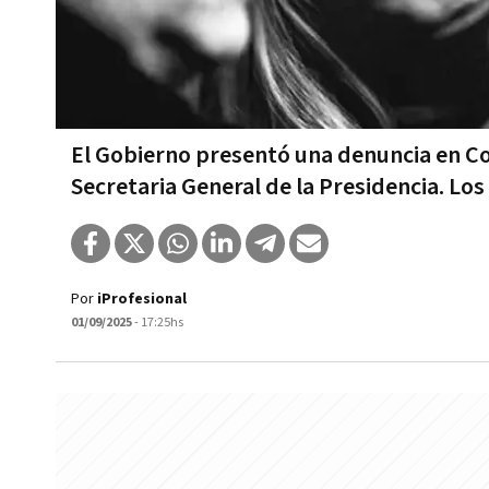
El Gobierno presentó una denuncia en Co
Secretaria General de la Presidencia. Lo
Por
iProfesional
01/09/2025
- 17:25hs