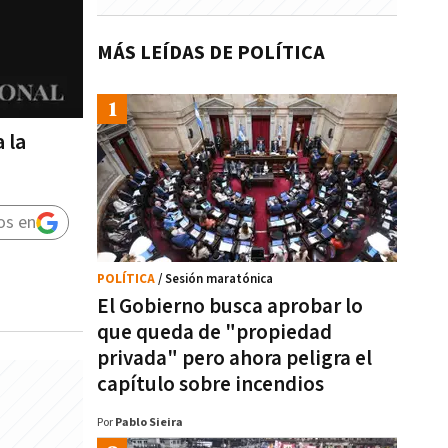
MÁS LEÍDAS DE POLÍTICA
 la
os en
POLÍTICA
/ Sesión maratónica
El Gobierno busca aprobar lo
que queda de "propiedad
privada" pero ahora peligra el
capítulo sobre incendios
Por
Pablo Sieira