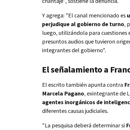
chantaje", sostiene la denuncia.
Y agrega: "El canal mencionado es
u
perjudique al gobierno de turno
, 
luego, utilizándola para cuestiones
presuntos audios que tuvieron orige
integrantes del gobierno".
El señalamiento a Fran
El escrito también apunta contra
Fr
Marcela Pagano
, exintegrante de 
agentes inorgánicos de inteligen
diferentes causas judiciales.
"La pesquisa deberá determinar si
F