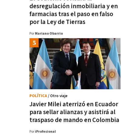
desregulación inmobiliaria y en
farmacias tras el paso en falso
por la Ley de Tierras
Por
Mariano Obarrio
POLÍTICA
/ Otro viaje
Javier Milei aterrizó en Ecuador
para sellar alianzas y asistirá al
traspaso de mando en Colombia
Por
iProfesional