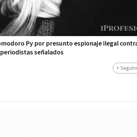
modoro Py por presunto espionaje ilegal contra
s periodistas señalados
+ Seguin