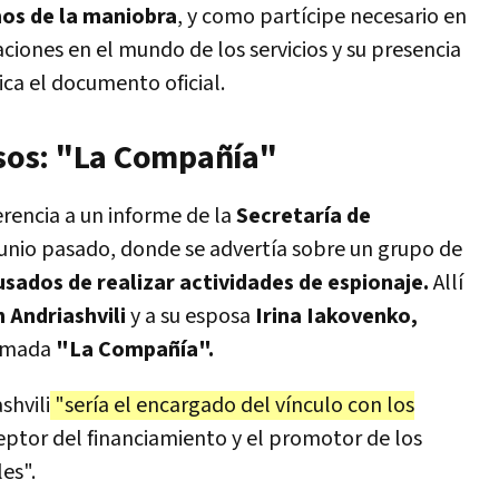
mos de la maniobra
, y como partícipe necesario en
ciones en el mundo de los servicios y su presencia
ca el documento oficial.
usos: "La Compañía"
erencia a un informe de la
Secretaría de
unio pasado, donde se advertía sobre un grupo de
sados de realizar actividades de espionaje.
Allí
 Andriashvili
y a su esposa
Irina Iakovenko,
lamada
"La Compañía".
shvili
"sería el encargado del vínculo con los
ceptor del financiamiento y el promotor de los
es".