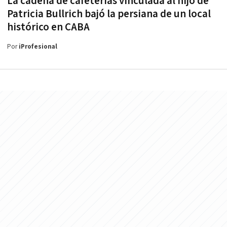
La cadena de cafeterías vinculada al hijo de
Patricia Bullrich bajó la persiana de un local
histórico en CABA
Por
iProfesional