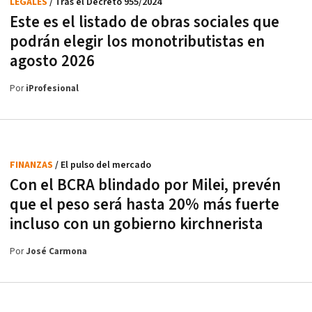
LEGALES
/ Tras el Decreto 955/2024
Este es el listado de obras sociales que
podrán elegir los monotributistas en
agosto 2026
Por
iProfesional
FINANZAS
/ El pulso del mercado
Con el BCRA blindado por Milei, prevén
que el peso será hasta 20% más fuerte
incluso con un gobierno kirchnerista
Por
José Carmona