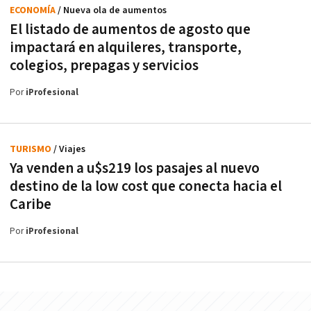
ECONOMÍA
/ Nueva ola de aumentos
El listado de aumentos de agosto que
impactará en alquileres, transporte,
colegios, prepagas y servicios
Por
iProfesional
TURISMO
/ Viajes
Ya venden a u$s219 los pasajes al nuevo
destino de la low cost que conecta hacia el
Caribe
Por
iProfesional