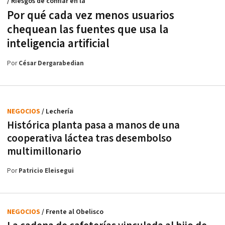
/ Riesgos de confiar en la
Por qué cada vez menos usuarios
chequean las fuentes que usa la
inteligencia artificial
Por
César Dergarabedian
NEGOCIOS
/ Lechería
Histórica planta pasa a manos de una
cooperativa láctea tras desembolso
multimillonario
Por
Patricio Eleisegui
NEGOCIOS
/ Frente al Obelisco