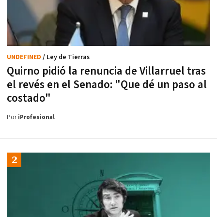
UNDEFINED
/ Ley de Tierras
Quirno pidió la renuncia de Villarruel tras
el revés en el Senado: "Que dé un paso al
costado"
Por
iProfesional