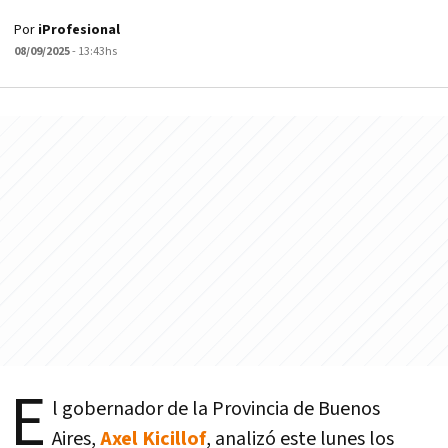
Por
iProfesional
08/09/2025
- 13:43hs
E
l gobernador de la Provincia de Buenos
Aires,
Axel Kicillof
, analizó este lunes los