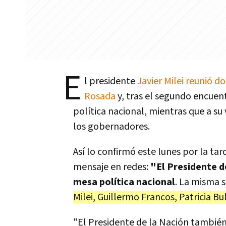
E
l presidente
Javier Milei reunió d
Rosada
y, tras el segundo encue
política nacional, mientras que a su
los gobernadores.
Así lo confirmó este lunes por la ta
mensaje en redes:
"El Presidente d
mesa política nacional
. La misma 
Milei, Guillermo Francos, Patricia B
"El Presidente de la Nación también 