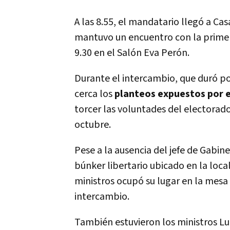
A las 8.55, el mandatario llegó a C
mantuvo un encuentro con la primera
9.30 en el Salón Eva Perón.
Durante el intercambio, que duró po
cerca los
planteos expuestos por 
torcer las voluntades del electorado
octubre.
Pese a la ausencia del jefe de Gabi
búnker libertario ubicado en la loca
ministros ocupó su lugar en la mesa
intercambio.
También estuvieron los ministros Lui