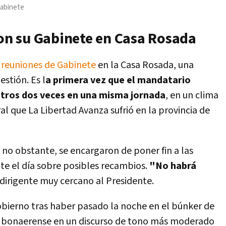
Gabinete
con su Gabinete en Casa Rosada
s reuniones de Gabinete
en la Casa Rosada, una
stión. Es l
a primera vez que el mandatario
stros dos veces en una misma jornada
, en un clima
l que La Libertad Avanza sufrió en la provincia de
 no obstante, se encargaron de poner fin a las
te el día sobre posibles recambios.
"No habrá
dirigente muy cercano al Presidente.
obierno tras haber pasado la noche en el búnker de
a bonaerense en un discurso de tono más moderado