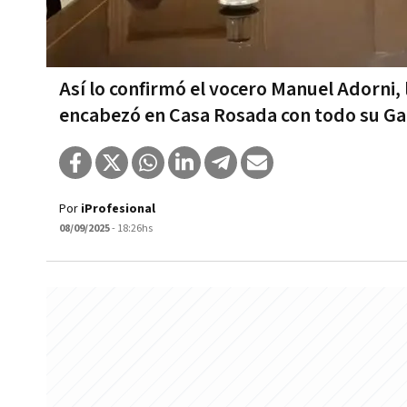
Así lo confirmó el vocero Manuel Adorni,
encabezó en Casa Rosada con todo su Ga
Por
iProfesional
08/09/2025
- 18:26hs