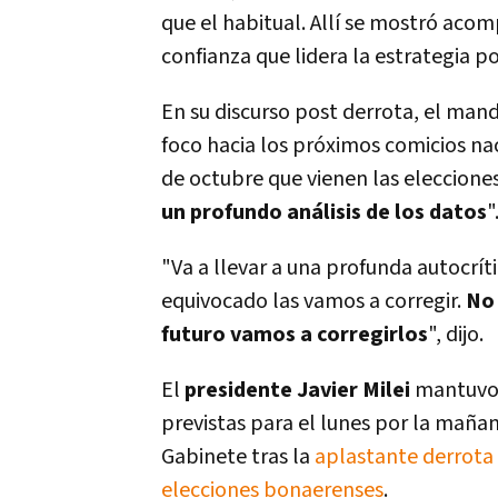
que el habitual.
Allí se mostró acom
confianza que lidera la estrategia po
En su discurso post derrota, el mand
foco hacia los próximos comicios na
de octubre que vienen las elecciones
un profundo análisis de los datos
"
"Va a llevar a una profunda autocrí
equivocado las vamos a corregir.
No 
futuro vamos a corregirlos
", dijo.
El
presidente Javier Milei
mantuvo 
previstas para el lunes por la mañan
Gabinete tras la
aplastante derrota 
elecciones bonaerenses
.