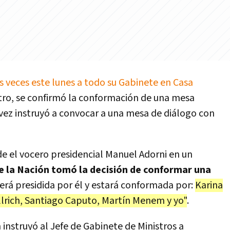
os veces este lunes a todo su Gabinete en Casa
ntro, se confirmó la conformación de una mesa
 vez instruyó a convocar a una mesa de diálogo con
rde el vocero presidencial Manuel Adorni en un
e la Nación tomó la decisión de conformar una
será presidida por él y estará conformada por:
Karina
ullrich, Santiago Caputo, Martín Menem y yo"
.
instruyó al Jefe de Gabinete de Ministros a