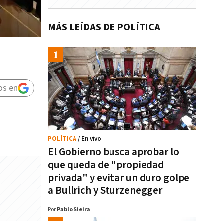
MÁS LEÍDAS DE POLÍTICA
os en
POLÍTICA
/ En vivo
El Gobierno busca aprobar lo
que queda de "propiedad
privada" y evitar un duro golpe
a Bullrich y Sturzenegger
Por
Pablo Sieira