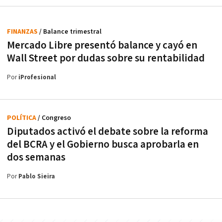
FINANZAS
/ Balance trimestral
Mercado Libre presentó balance y cayó en
Wall Street por dudas sobre su rentabilidad
Por
iProfesional
POLÍTICA
/ Congreso
Diputados activó el debate sobre la reforma
del BCRA y el Gobierno busca aprobarla en
dos semanas
Por
Pablo Sieira