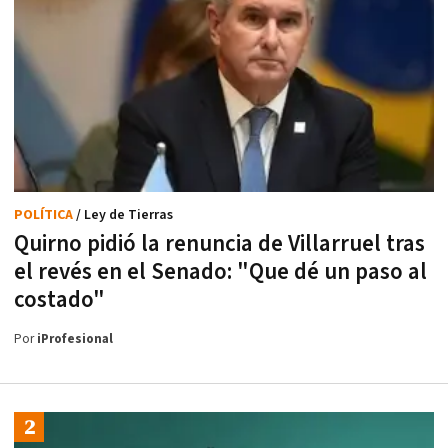
POLÍTICA
/ Ley de Tierras
Quirno pidió la renuncia de Villarruel tras
el revés en el Senado: "Que dé un paso al
costado"
Por
iProfesional