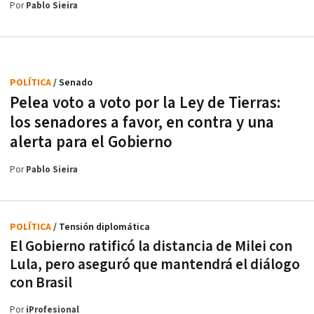
Por
Pablo Sieira
POLÍTICA
/ Senado
Pelea voto a voto por la Ley de Tierras:
los senadores a favor, en contra y una
alerta para el Gobierno
Por
Pablo Sieira
POLÍTICA
/ Tensión diplomática
El Gobierno ratificó la distancia de Milei con
Lula, pero aseguró que mantendrá el diálogo
con Brasil
Por
iProfesional