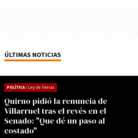
ÚLTIMAS NOTICIAS
POLÍTICA
/ Ley de Tierras
Quirno pidió la renuncia de
Villarruel tras el revés en el
Senado: "Que dé un paso al
costado"