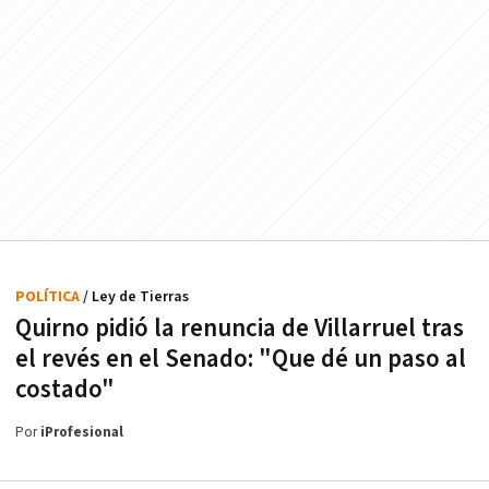
POLÍTICA
/ Ley de Tierras
Quirno pidió la renuncia de Villarruel tras
el revés en el Senado: "Que dé un paso al
costado"
Por
iProfesional