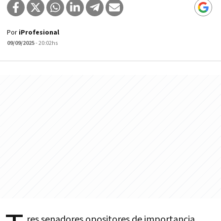
Por
iProfesional
09/09/2025
- 20:02hs
res senadores opositores de importancia