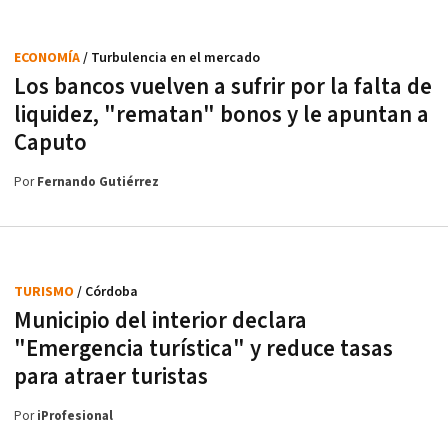
ECONOMÍA
/ Turbulencia en el mercado
Los bancos vuelven a sufrir por la falta de
liquidez, "rematan" bonos y le apuntan a
Caputo
Por
Fernando Gutiérrez
TURISMO
/ Córdoba
Municipio del interior declara
"Emergencia turística" y reduce tasas
para atraer turistas
Por
iProfesional