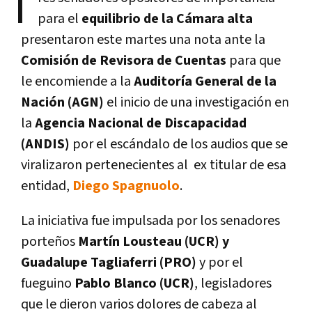
T
para el
equilibrio de la Cámara alta
presentaron este martes una nota ante la
Comisión de Revisora de Cuentas
para que
le encomiende a la
Auditoría General de la
Nación (AGN)
el inicio de una investigación en
la
Agencia Nacional de Discapacidad
(ANDIS)
por el escándalo de los audios que se
viralizaron pertenecientes al ex titular de esa
entidad,
Diego Spagnuolo
.
La iniciativa fue impulsada por los senadores
porteños
Martín Lousteau (UCR) y
Guadalupe Tagliaferri (PRO)
y por el
fueguino
Pablo Blanco (UCR)
, legisladores
que le dieron varios dolores de cabeza al