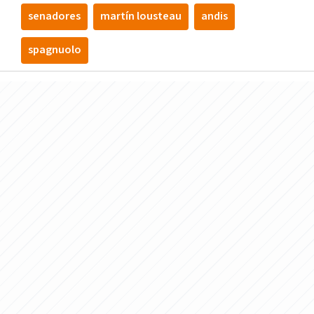
senadores
martín lousteau
andis
spagnuolo