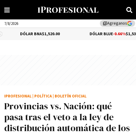
Agreganos
library_add
7/8/2026
DÓLAR BNA
$1,520.00
DÓLAR BLUE
-0.66%
$1,530.00
IPROFESIONAL
|
POLÍTICA
|
BOLETÍN OFICIAL
Provincias vs. Nación: qué
pasa tras el veto a la ley de
distribución automática de los