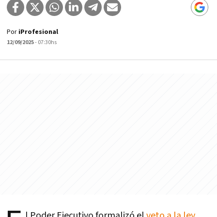
Por
iProfesional
12/09/2025
- 07:30hs
l Poder Ejecutivo formalizó el
veto a la ley