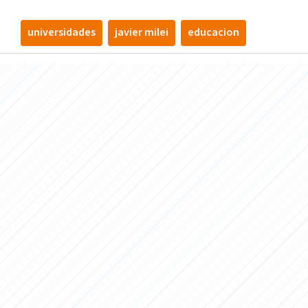
universidades
javier milei
educacion