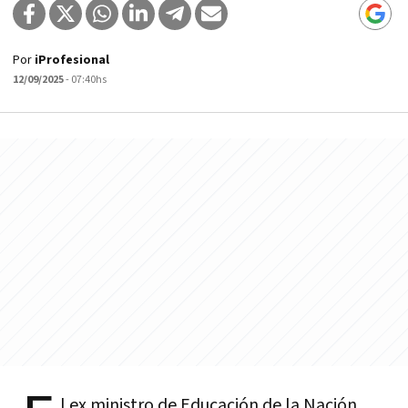
Por
iProfesional
12/09/2025
- 07:40hs
l ex ministro de Educación de la Nación