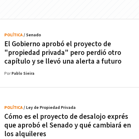
POLÍTICA
/ Senado
El Gobierno aprobó el proyecto de
"propiedad privada" pero perdió otro
capítulo y se llevó una alerta a futuro
Por
Pablo Sieira
POLÍTICA
/ Ley de Propiedad Privada
Cómo es el proyecto de desalojo exprés
que aprobó el Senado y qué cambiará en
los alquileres