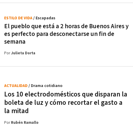
ESTILO DE VIDA
/ Escapadas
El pueblo que está a 2 horas de Buenos Aires y
es perfecto para desconectarse un fin de
semana
Por
Julieta Dorta
ACTUALIDAD
/ Drama cotidiano
Los 10 electrodomésticos que disparan la
boleta de luz y cómo recortar el gasto a
la mitad
Por
Rubén Ramallo