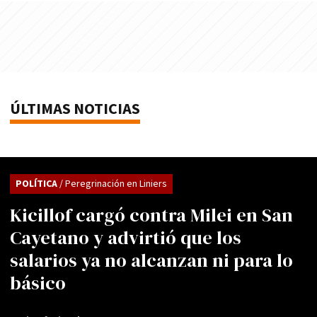
ÚLTIMAS NOTICIAS
POLÍTICA
/ Peregrinación en Liniers
Kicillof cargó contra Milei en San
Cayetano y advirtió que los
salarios ya no alcanzan ni para lo
básico