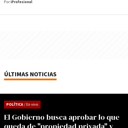
Por
iProfesional
ÚLTIMAS NOTICIAS
POLÍTICA
/ En vivo
El Gobierno busca aprobar lo que
queda de "propiedad privada" y