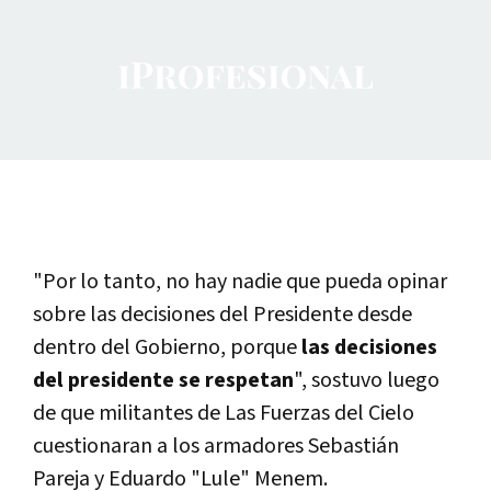
"Por lo tanto, no hay nadie que pueda opinar
sobre las decisiones del Presidente desde
dentro del Gobierno, porque
las decisiones
del presidente se respetan
", sostuvo luego
de que militantes de Las Fuerzas del Cielo
cuestionaran a los armadores Sebastián
Pareja y Eduardo "Lule" Menem.