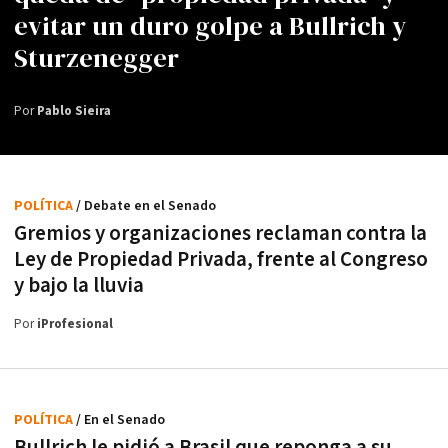
evitar un duro golpe a Bullrich y
Sturzenegger
Por
Pablo Sieira
POLÍTICA
/ Debate en el Senado
Gremios y organizaciones reclaman contra la
Ley de Propiedad Privada, frente al Congreso
y bajo la lluvia
Por
iProfesional
POLÍTICA
/ En el Senado
Bullrich le pidió a Brasil que reponga a su