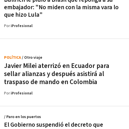
embajador: "No miden con la misma vara lo
que hizo Lula"
Por
iProfesional
POLÍTICA
/ Otro viaje
Javier Milei aterrizó en Ecuador para
sellar alianzas y después asistirá al
traspaso de mando en Colombia
Por
iProfesional
/ Paro en los puertos
El Gobierno suspendió el decreto que