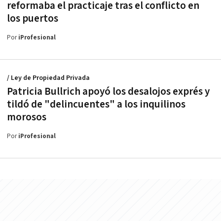
reformaba el practicaje tras el conflicto en
los puertos
Por
iProfesional
/ Ley de Propiedad Privada
Patricia Bullrich apoyó los desalojos exprés y
tildó de "delincuentes" a los inquilinos
morosos
Por
iProfesional