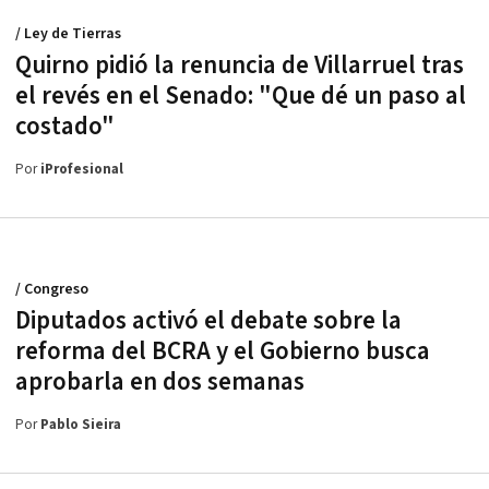
/ Ley de Tierras
Quirno pidió la renuncia de Villarruel tras
el revés en el Senado: "Que dé un paso al
costado"
Por
iProfesional
/ Congreso
Diputados activó el debate sobre la
reforma del BCRA y el Gobierno busca
aprobarla en dos semanas
Por
Pablo Sieira