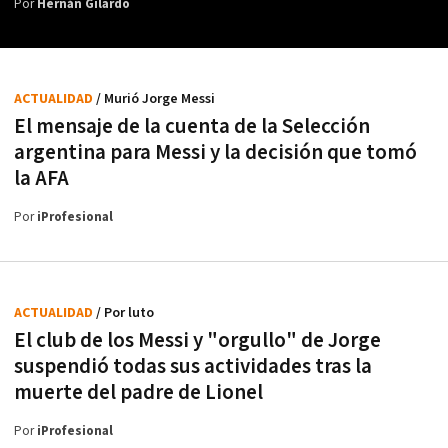
Por
Hernán Gilardo
ACTUALIDAD
/ Murió Jorge Messi
El mensaje de la cuenta de la Selección
argentina para Messi y la decisión que tomó
la AFA
Por
iProfesional
ACTUALIDAD
/ Por luto
El club de los Messi y "orgullo" de Jorge
suspendió todas sus actividades tras la
muerte del padre de Lionel
Por
iProfesional