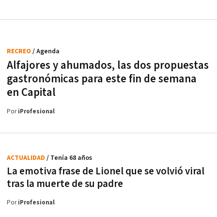
RECREO
/ Agenda
Alfajores y ahumados, las dos propuestas
gastronómicas para este fin de semana
en Capital
Por
iProfesional
ACTUALIDAD
/ Tenía 68 años
La emotiva frase de Lionel que se volvió viral
tras la muerte de su padre
Por
iProfesional