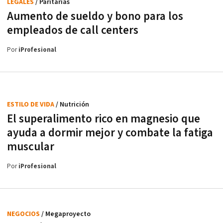
LEGALES
/ Paritarias
Aumento de sueldo y bono para los
empleados de call centers
Por
iProfesional
ESTILO DE VIDA
/ Nutrición
El superalimento rico en magnesio que
ayuda a dormir mejor y combate la fatiga
muscular
Por
iProfesional
NEGOCIOS
/ Megaproyecto