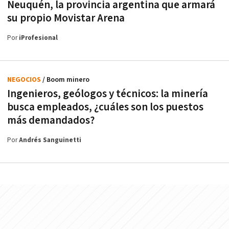
Neuquén, la provincia argentina que armará
su propio Movistar Arena
Por
iProfesional
NEGOCIOS
/ Boom minero
Ingenieros, geólogos y técnicos: la minería
busca empleados, ¿cuáles son los puestos
más demandados?
Por
Andrés Sanguinetti