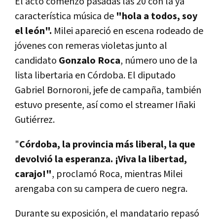
El acto comenzó pasadas las 20 con la ya
característica música de
"hola a todos, soy
el león".
Milei apareció en escena rodeado de
jóvenes con remeras violetas junto al
candidato
Gonzalo Roca
, número uno de la
lista libertaria en Córdoba. El diputado
Gabriel Bornoroni, jefe de campaña, también
estuvo presente, así como el streamer Iñaki
Gutiérrez.
"
Córdoba, la provincia más liberal, la que
devolvió la esperanza. ¡Viva la libertad,
carajo!"
, proclamó Roca, mientras Milei
arengaba con su campera de cuero negra.
Durante su exposición, el mandatario repasó