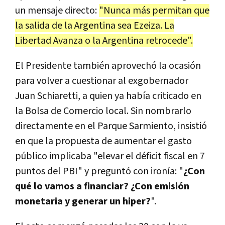
un mensaje directo:
"Nunca más permitan que
la salida de la Argentina sea Ezeiza. La
Libertad Avanza o la Argentina retrocede".
El Presidente también aprovechó la ocasión
para volver a cuestionar al exgobernador
Juan Schiaretti, a quien ya había criticado en
la Bolsa de Comercio local. Sin nombrarlo
directamente en el Parque Sarmiento, insistió
en que la propuesta de aumentar el gasto
público implicaba "elevar el déficit fiscal en 7
puntos del PBI" y preguntó con ironía: "
¿Con
qué lo vamos a financiar? ¿Con emisión
monetaria y generar un hiper?
".