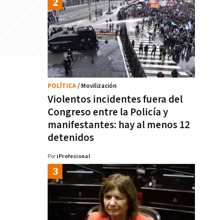
POLÍTICA
/ Movilización
Violentos incidentes fuera del
Congreso entre la Policía y
manifestantes: hay al menos 12
detenidos
Por
iProfesional