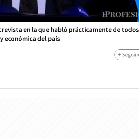
trevista en la que habló prácticamente de todos
 y económica del país
+ Seguin