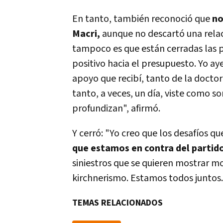
En tanto, también reconoció que
no
Macri,
aunque no descartó una rela
tampoco es que están cerradas las p
positivo hacia el presupuesto. Yo aye
apoyo que recibí, tanto de la doctor
tanto, a veces, un día, viste como son
profundizan", afirmó.
Y cerró: "Yo creo que los desafíos q
que estamos en contra del partido
siniestros que se quieren mostrar m
kirchnerismo. Estamos todos juntos.
TEMAS RELACIONADOS