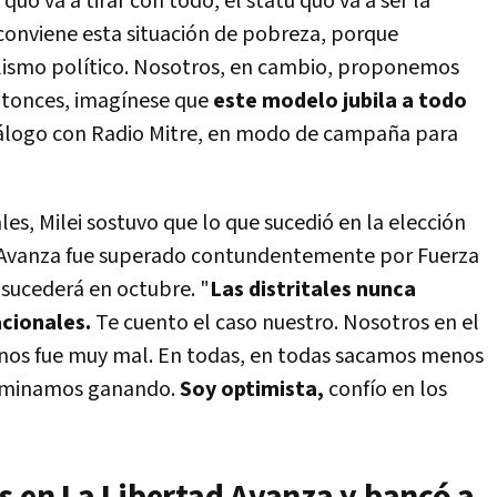
tu quo va a tirar con todo, el statu quo va a ser la
 conviene esta situación de pobreza, porque
elismo político. Nosotros, en cambio, proponemos
Entonces, imagínese que
este modelo jubila a todo
diálogo con Radio Mitre, en modo de campaña para
les, Milei sostuvo que lo que sucedió en la elección
d Avanza fue superado contundentemente por Fuerza
 sucederá en octubre. "
Las distritales nunca
acionales.
Te cuento el caso nuestro. Nosotros en el
s nos fue muy mal. En todas, en todas sacamos menos
terminamos ganando.
Soy optimista,
confío en los