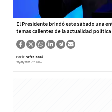
El Presidente brindó este sábado una en
temas calientes de la actualidad política
Por
iProfesional
20/09/2025
- 20:03hs