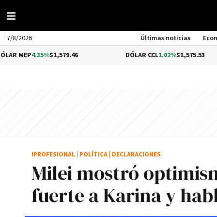
7/8/2026
Últimas noticias
Eco
4.35%
$1,579.46
DÓLAR CCL
1.02%
$1,575.53
IPROFESIONAL
|
POLÍTICA
|
DECLARACIONES
Milei mostró optimis
fuerte a Karina y hab