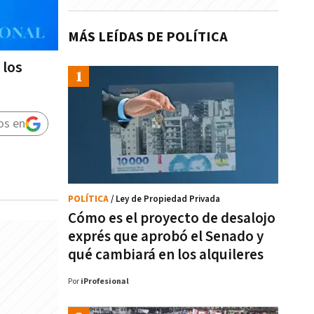
MÁS LEÍDAS DE POLÍTICA
 los
os en
POLÍTICA
/ Ley de Propiedad Privada
Cómo es el proyecto de desalojo
exprés que aprobó el Senado y
qué cambiará en los alquileres
Por
iProfesional