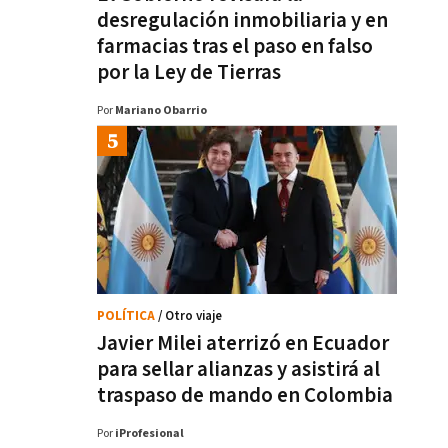
desregulación inmobiliaria y en
farmacias tras el paso en falso
por la Ley de Tierras
Por
Mariano Obarrio
POLÍTICA
/ Otro viaje
Javier Milei aterrizó en Ecuador
para sellar alianzas y asistirá al
traspaso de mando en Colombia
Por
iProfesional