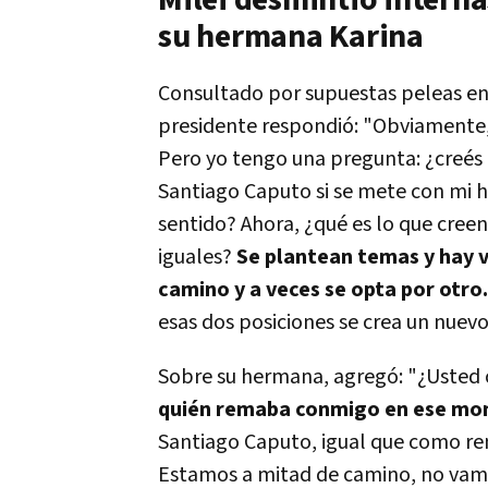
Milei desmintió interna
su hermana Karina
Consultado por supuestas peleas en 
presidente respondió: "Obviamente
Pero yo tengo una pregunta: ¿creés 
Santiago Caputo si se mete con mi 
sentido? Ahora, ¿qué es lo que cree
iguales?
Se plantean temas y hay 
camino y a veces se opta por otro
esas dos posiciones se crea un nuevo
Sobre su hermana, agregó: "¿Usted c
quién remaba conmigo en ese mo
Santiago Caputo, igual que como re
Estamos a mitad de camino, no vamos