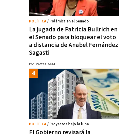
POLÍTICA
/ Polémica en el Senado
La jugada de Patricia Bullrich en
el Senado para bloquear el voto
a distancia de Anabel Fernández
Sagasti
Por
iProfesional
POLÍTICA
/ Proyectos bajo la lupa
El Gobierno revisará la