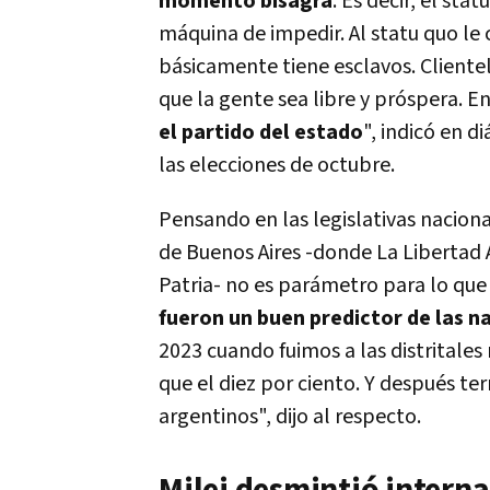
momento bisagra
. Es decir, el sta
máquina de impedir. Al statu quo le
básicamente tiene esclavos. Client
que la gente sea libre y próspera. 
el partido del estado
", indicó en 
las elecciones de octubre.
Pensando en las legislativas naciona
de Buenos Aires -donde La Liberta
Patria- no es parámetro para lo que
fueron un buen predictor de las n
2023 cuando fuimos a las distritale
que el diez por ciento. Y después 
argentinos", dijo al respecto.