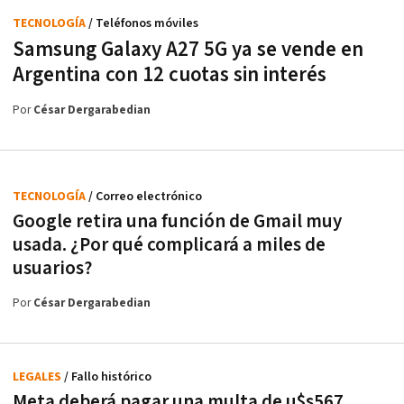
TECNOLOGÍA
/ Teléfonos móviles
Samsung Galaxy A27 5G ya se vende en
Argentina con 12 cuotas sin interés
Por
César Dergarabedian
TECNOLOGÍA
/ Correo electrónico
Google retira una función de Gmail muy
usada. ¿Por qué complicará a miles de
usuarios?
Por
César Dergarabedian
LEGALES
/ Fallo histórico
Meta deberá pagar una multa de u$s567