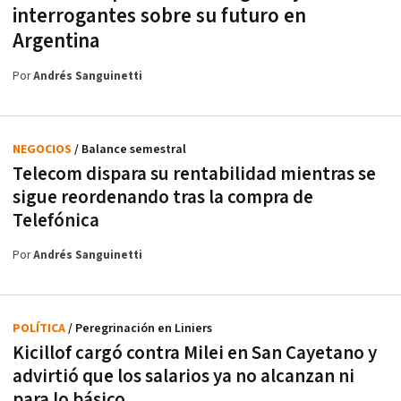
interrogantes sobre su futuro en
Argentina
Por
Andrés Sanguinetti
NEGOCIOS
/ Balance semestral
Telecom dispara su rentabilidad mientras se
sigue reordenando tras la compra de
Telefónica
Por
Andrés Sanguinetti
POLÍTICA
/ Peregrinación en Liniers
Kicillof cargó contra Milei en San Cayetano y
advirtió que los salarios ya no alcanzan ni
para lo básico