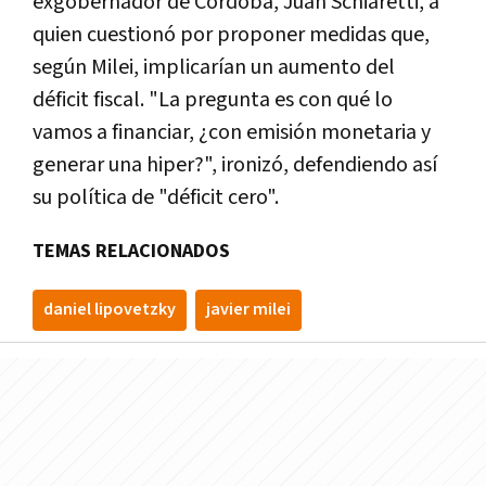
exgobernador de Córdoba, Juan Schiaretti, a
quien cuestionó por proponer medidas que,
según Milei, implicarían un aumento del
déficit fiscal. "La pregunta es con qué lo
vamos a financiar, ¿con emisión monetaria y
generar una hiper?", ironizó, defendiendo así
su política de "déficit cero".
TEMAS RELACIONADOS
daniel lipovetzky
javier milei