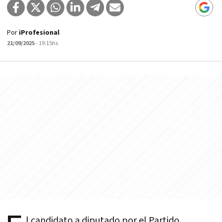
Por
iProfesional
21/09/2025
- 19:15hs
l candidato a diputado por el Partido