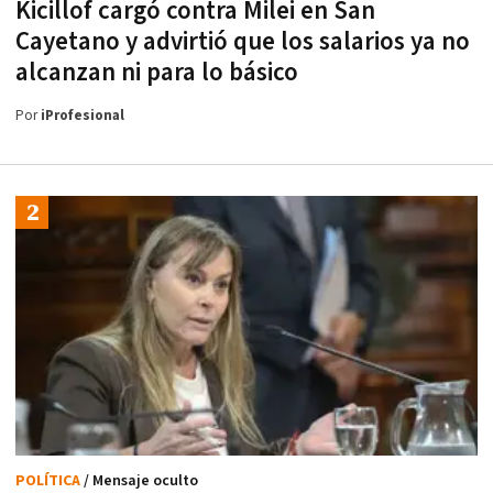
Kicillof cargó contra Milei en San
Cayetano y advirtió que los salarios ya no
alcanzan ni para lo básico
Por
iProfesional
POLÍTICA
/ Mensaje oculto