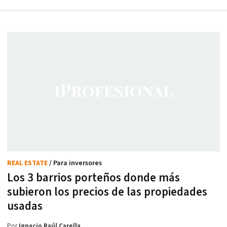
REAL ESTATE
/ Para inversores
Los 3 barrios porteños donde más
subieron los precios de las propiedades
usadas
Por
Ignacio Raúl Carella