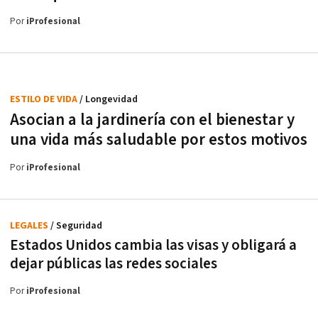
Por
iProfesional
ESTILO DE VIDA
/ Longevidad
Asocian a la jardinería con el bienestar y
una vida más saludable por estos motivos
Por
iProfesional
LEGALES
/ Seguridad
Estados Unidos cambia las visas y obligará a
dejar públicas las redes sociales
Por
iProfesional