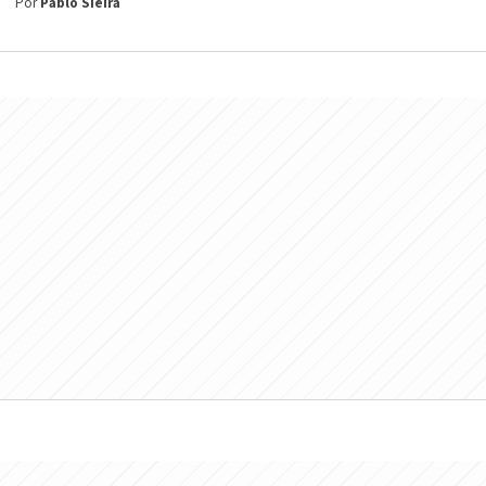
Por
Pablo Sieira