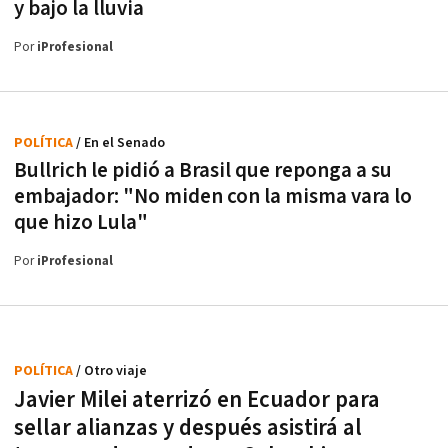
y bajo la lluvia
Por
iProfesional
POLÍTICA
/ En el Senado
Bullrich le pidió a Brasil que reponga a su
embajador: "No miden con la misma vara lo
que hizo Lula"
Por
iProfesional
POLÍTICA
/ Otro viaje
Javier Milei aterrizó en Ecuador para
sellar alianzas y después asistirá al