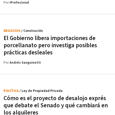
Por
iProfesional
NEGOCIOS
/ Construción
El Gobierno libera importaciones de
porcellanato pero investiga posibles
prácticas desleales
Por
Andrés Sanguinetti
POLÍTICA
/ Ley de Propiedad Privada
Cómo es el proyecto de desalojo exprés
que debate el Senado y qué cambiará en
los alquileres