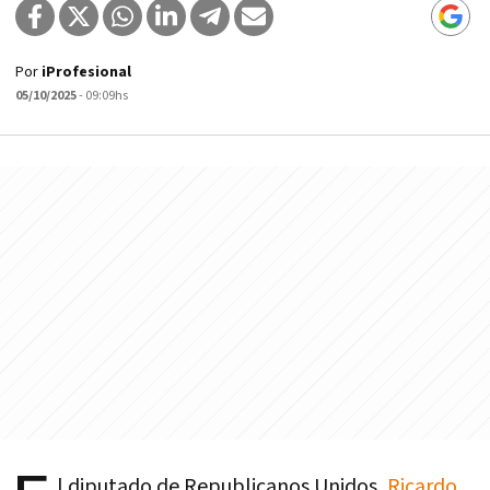
Por
iProfesional
05/10/2025
- 09:09hs
l diputado de Republicanos Unidos,
Ricardo