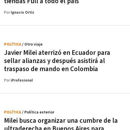
tiendas Full a todo el país
Por
Ignacio Ortiz
POLÍTICA
/ Otro viaje
Javier Milei aterrizó en Ecuador para
sellar alianzas y después asistirá al
traspaso de mando en Colombia
Por
iProfesional
POLÍTICA
/ Política exterior
Milei busca organizar una cumbre de la
ultraderecha en Buenos Aires para