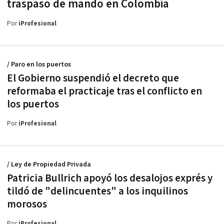
traspaso de mando en Colombia
Por
iProfesional
/ Paro en los puertos
El Gobierno suspendió el decreto que
reformaba el practicaje tras el conflicto en
los puertos
Por
iProfesional
/ Ley de Propiedad Privada
Patricia Bullrich apoyó los desalojos exprés y
tildó de "delincuentes" a los inquilinos
morosos
Por
iProfesional