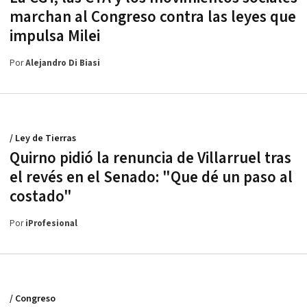
marchan al Congreso contra las leyes que
impulsa Milei
Por
Alejandro Di Biasi
/ Ley de Tierras
Quirno pidió la renuncia de Villarruel tras
el revés en el Senado: "Que dé un paso al
costado"
Por
iProfesional
/ Congreso