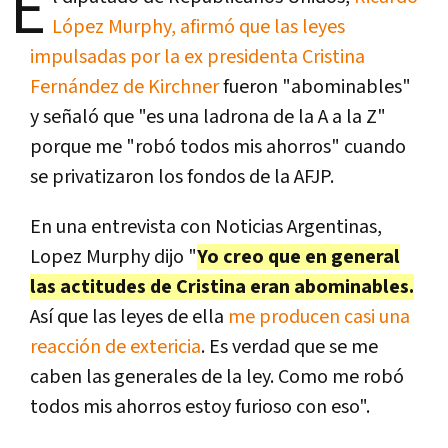
E
López Murphy, afirmó que las leyes
impulsadas por la ex presidenta Cristina
Fernández de Kirchner
fueron "abominables"
y señaló que "es una ladrona de la A a la Z"
porque me "robó todos mis ahorros" cuando
se privatizaron los fondos de la AFJP.
En una entrevista con Noticias Argentinas,
Lopez Murphy dijo "
Yo creo que en general
las actitudes de Cristina eran abominables.
Así que las leyes de ella
me producen casi una
reacción de extericia
. Es verdad que se me
caben las generales de la ley. Como me robó
todos mis ahorros estoy furioso con eso".