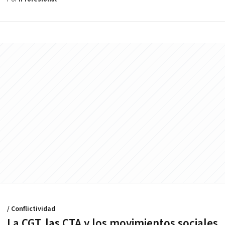
/ Conflictividad
La CGT, las CTA y los movimientos sociales