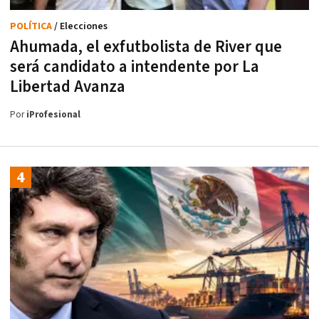
POLÍTICA
/ Elecciones
Ahumada, el exfutbolista de River que
será candidato a intendente por La
Libertad Avanza
Por
iProfesional