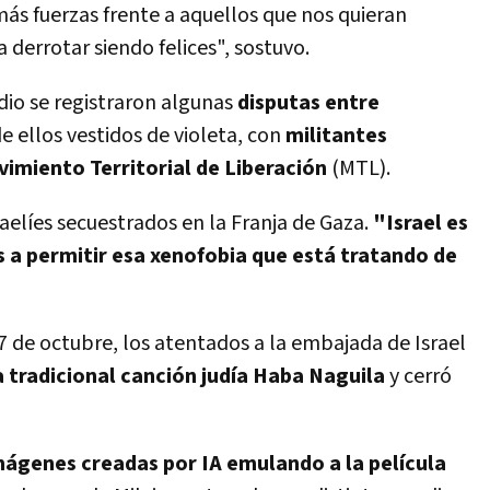
ás fuerzas frente a aquellos que nos quieran
a derrotar siendo felices", sostuvo.
dio se registraron algunas
disputas entre
de ellos vestidos de violeta, con
militantes
imiento Territorial de Liberación
(MTL).
raelíes secuestrados en la Franja de Gaza.
"Israel es
a permitir esa xenofobia que está tratando de
7 de octubre, los atentados a la embajada de Israel
a tradicional canción judía Haba Naguila
y cerró
mágenes creadas por IA emulando a la película