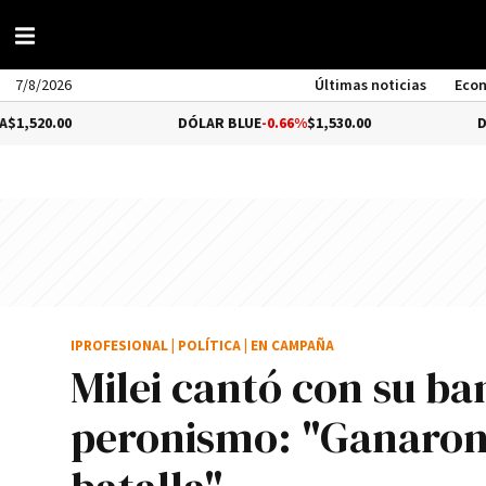
7/8/2026
Últimas noticias
Eco
0
DÓLAR BLUE
-0.66%
$1,530.00
DÓLAR TUR
IPROFESIONAL
|
POLÍTICA
|
EN CAMPAÑA
Milei cantó con su b
peronismo: "Ganaron 