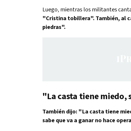
Luego, mientras los militantes cant
"Cristina tobillera". También, al
piedras".
"La casta tiene miedo, 
También dijo: "La casta tiene mied
sabe que va a ganar no hace oper