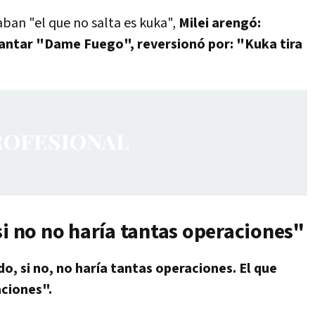
aban "el que no salta es kuka",
Milei arengó:
 cantar "Dame Fuego", reversionó por: "Kuka tira
si no no haría tantas operaciones"
o, si no, no haría tantas operaciones. El que
aciones".