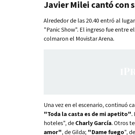
Javier Milei cantó con
Alrededor de las 20.40 entró al lugar
"Panic Show". El ingreso fue entre e
colmaron el Movistar Arena.
Una vez en el escenario, continuó c
"Toda la casta es de mi apetito"
.
hoteles", de
Charly García
. Otros t
amor"
, de Gilda;
"Dame fuego
", d