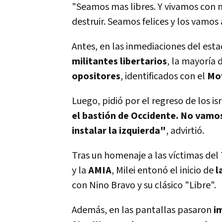
"Seamos mas libres. Y vivamos con m
destruir. Seamos felices y los vamos 
Antes, en las inmediaciones del esta
militantes libertarios
, la mayoría 
opositores
, identificados con el
Mov
Luego, pidió por el regreso de los is
el bastión de Occidente.
No vamos 
instalar la izquierda"
, advirtió.
Tras un homenaje a las víctimas del 
y la
AMIA
, Milei entonó el inicio de
l
con Nino Bravo y su clásico "Libre".
Además, en las pantallas pasaron
i