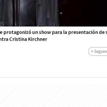
te protagonizó un show para la presentación de 
ntra Cristina Kirchner
+ Seguin