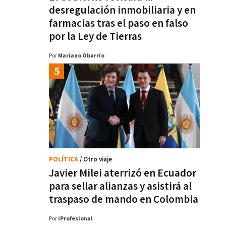
desregulación inmobiliaria y en
farmacias tras el paso en falso
por la Ley de Tierras
Por
Mariano Obarrio
POLÍTICA
/ Otro viaje
Javier Milei aterrizó en Ecuador
para sellar alianzas y asistirá al
traspaso de mando en Colombia
Por
iProfesional