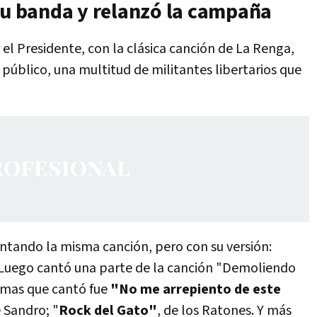
 su banda y relanzó la campaña
 el Presidente, con la clásica canción de La Renga,
l público, una multitud de militantes libertarios que
antando la misma canción, pero con su versión:
 Luego cantó una parte de la canción "Demoliendo
emas que cantó fue
"No me arrepiento de este
e Sandro; "
Rock del Gato"
, de los Ratones. Y más