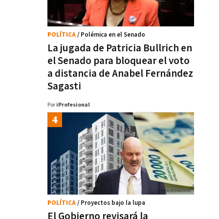
POLÍTICA
/ Polémica en el Senado
La jugada de Patricia Bullrich en
el Senado para bloquear el voto
a distancia de Anabel Fernández
Sagasti
Por
iProfesional
POLÍTICA
/ Proyectos bajo la lupa
El Gobierno revisará la