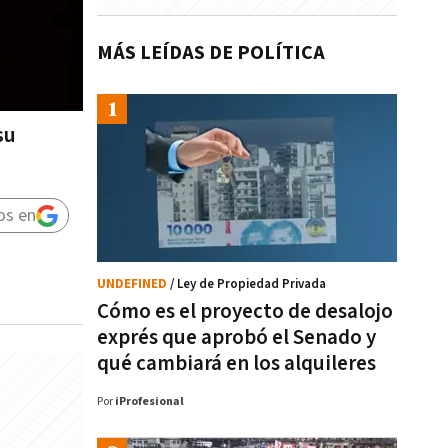
MÁS LEÍDAS DE POLÍTICA
su
os en
UNDEFINED
/ Ley de Propiedad Privada
Cómo es el proyecto de desalojo
exprés que aprobó el Senado y
qué cambiará en los alquileres
Por
iProfesional