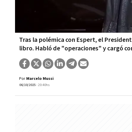
Tras la polémica con Espert, el Presiden
libro. Habló de "operaciones" y cargó co
Por
Marcelo Mussi
06/10/2025
- 20:40hs