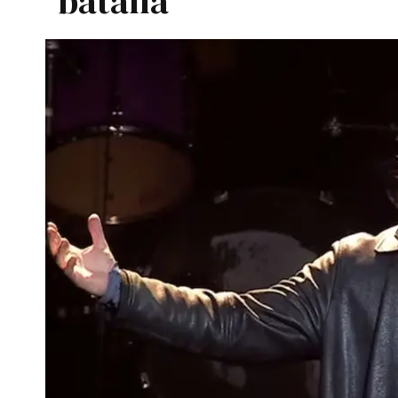
batalla"