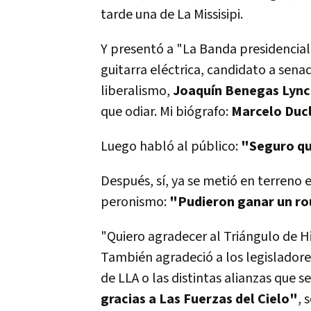
tarde una de La Missisipi.
Y presentó a "La Banda presidencial"
guitarra eléctrica, candidato a sena
liberalismo,
Joaquín Benegas Lyn
que odiar. Mi biógrafo:
Marcelo Duc
Luego habló al público:
"Seguro que
Después, sí, ya se metió en terreno 
peronismo:
"Pudieron ganar un rou
"Quiero agradecer al Triángulo de Hie
También agradeció a los legisladores
de LLA o las distintas alianzas que s
gracias a Las Fuerzas del Cielo"
, 