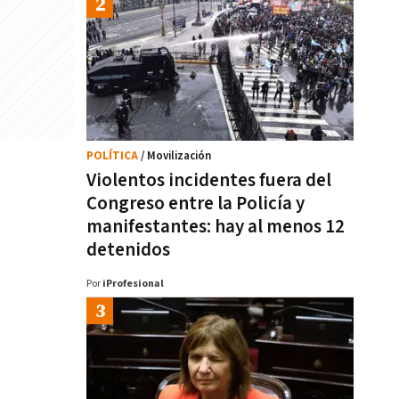
POLÍTICA
/ Movilización
Violentos incidentes fuera del
Congreso entre la Policía y
manifestantes: hay al menos 12
detenidos
Por
iProfesional