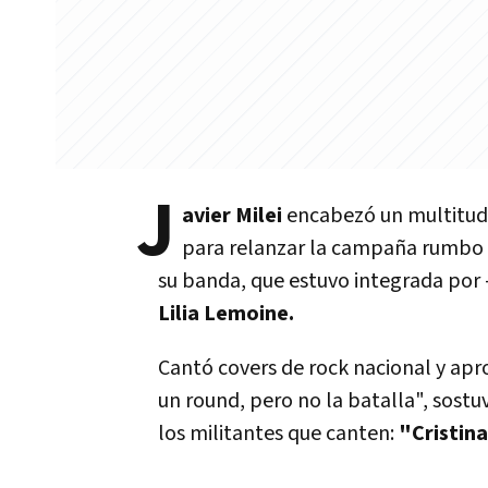
J
avier Milei
encabezó un multitudi
para relanzar la campaña rumbo a 
su banda, que estuvo integrada por 
Lilia Lemoine.
Cantó covers de rock nacional y ap
un round, pero no la batalla", sostu
los militantes que canten:
"Cristina