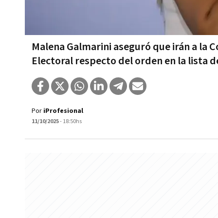
Malena Galmarini aseguró que irán a la C
Electoral respecto del orden en la lista 
Por
iProfesional
11/10/2025
- 18:50hs