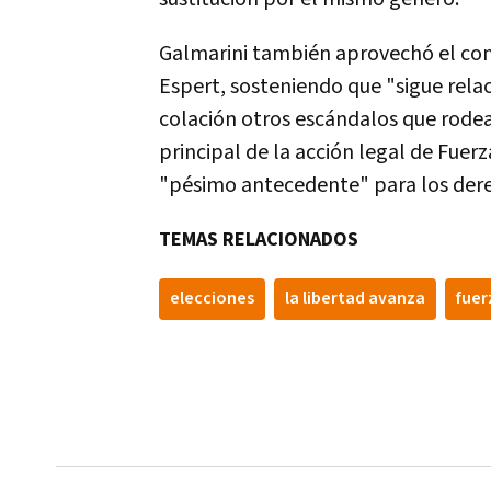
Galmarini también aprovechó el conte
Espert, sosteniendo que "sigue rela
colación otros escándalos que rodear
principal de la acción legal de Fuer
"pésimo antecedente" para los derec
TEMAS RELACIONADOS
elecciones
la libertad avanza
fuer