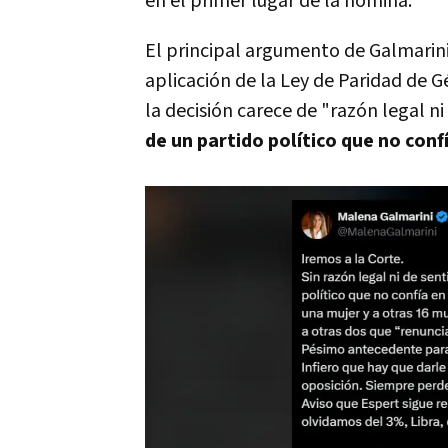
en el primer lugar de la nómina.
El principal argumento de Galmarini 
aplicación de la Ley de Paridad de G
la decisión carece de "razón legal n
de un partido político que no conf