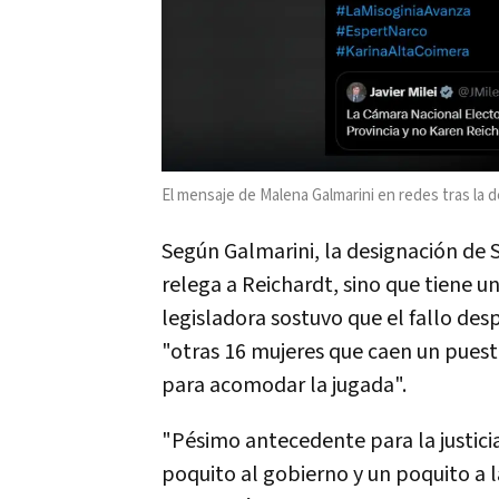
El mensaje de Malena Galmarini en redes tras la de
Según Galmarini, la designación de 
relega a Reichardt, sino que tiene u
legisladora sostuvo que el fallo de
"otras 16 mujeres que caen un puest
para acomodar la jugada".
"Pésimo antecedente para la justicia
poquito al gobierno y un poquito a 