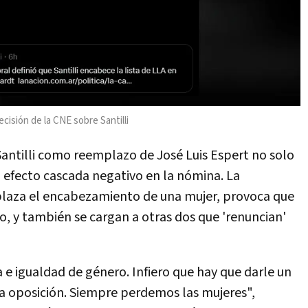
cisión de la CNE sobre Santilli
Santilli como reemplazo de José Luis Espert no solo
n efecto cascada negativo en la nómina. La
splaza el encabezamiento de una mujer, provoca que
o, y también se cargan a otras dos que 'renuncian'
 e igualdad de género. Infiero que hay que darle un
la oposición. Siempre perdemos las mujeres",