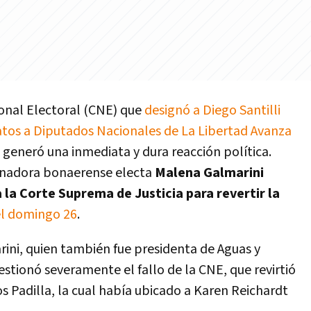
onal Electoral (CNE) que
designó a Diego Santilli
atos a Diputados Nacionales de La Libertad Avanza
generó una inmediata y dura reacción política.
senadora bonaerense electa
Malena Galmarini
a la Corte Suprema de Justicia para revertir la
el domingo 26
.
arini, quien también fue presidenta de Aguas y
stionó severamente el fallo de la CNE, que revirtió
mos Padilla, la cual había ubicado a Karen Reichardt