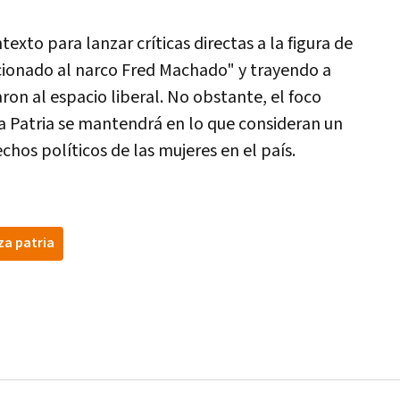
xto para lanzar críticas directas a la figura de
cionado al narco Fred Machado" y trayendo a
on al espacio liberal. No obstante, el foco
za Patria se mantendrá en lo que consideran un
hos políticos de las mujeres en el país.
za patria