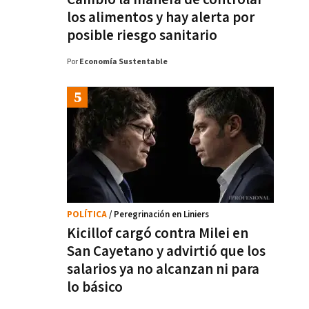
los alimentos y hay alerta por
posible riesgo sanitario
Por
Economía Sustentable
POLÍTICA
/ Peregrinación en Liniers
Kicillof cargó contra Milei en
San Cayetano y advirtió que los
salarios ya no alcanzan ni para
lo básico