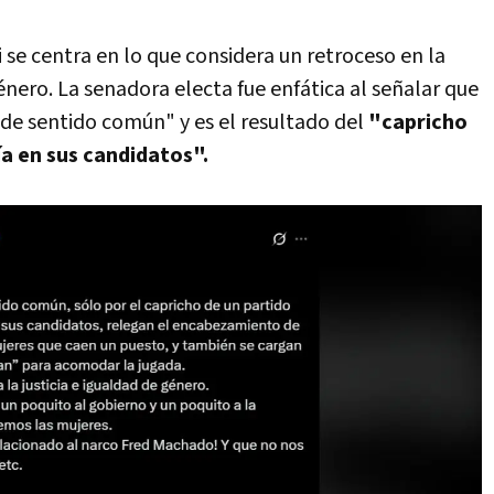
se centra en lo que considera un retroceso en la
énero. La senadora electa fue enfática al señalar que
i de sentido común" y es el resultado del
"capricho
ía en sus candidatos".