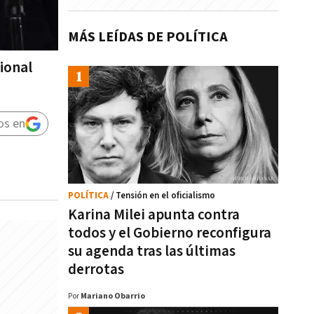
MÁS LEÍDAS DE POLÍTICA
ional
os en
POLÍTICA
/ Tensión en el oficialismo
Karina Milei apunta contra
todos y el Gobierno reconfigura
su agenda tras las últimas
derrotas
Por
Mariano Obarrio