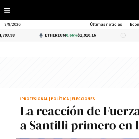
8/8/2026
Últimas noticias
Eco
ETHEREUM
0.66%
$1,910.16
DÓLAR 
IPROFESIONAL
|
POLÍTICA
|
ELECCIONES
La reacción de Fuerza 
a Santilli primero en 