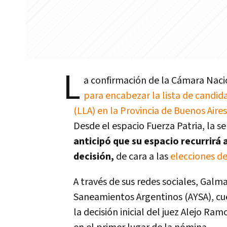
L
a confirmación de la Cámara Naci
para encabezar la lista de candid
(LLA) en la Provincia de Buenos Aires
Desde el espacio Fuerza Patria, la 
anticipó que su espacio recurrirá 
decisión,
de cara a las
elecciones d
A través de sus redes sociales, Galm
Saneamientos Argentinos (AYSA), cue
la decisión inicial del juez Alejo Ra