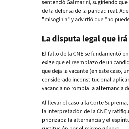
sentenció Galmarini, sugiriendo que
de la defensa de la paridad real. Ad
"misoginia" y advirtió que "no puede 
La disputa legal que irá
El fallo de la CNE se fundamentó en
exige que el reemplazo de un candi
que deja la vacante (en este caso, u
considerado inconstitucional aplicar 
vacancia no rompía la alternancia d
Al llevar el caso a la Corte Suprema
la interpretación de la CNE y ratifiqu
priorizaba la alternancia y el espír
sustitución por el mismo género.