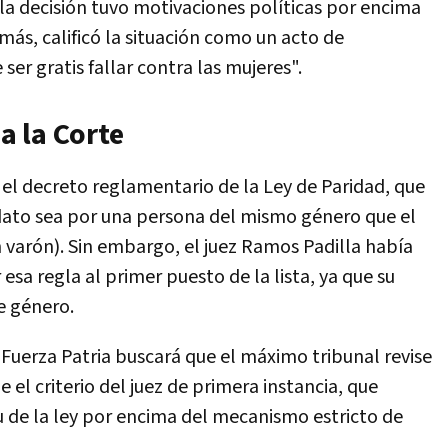
 la decisión tuvo motivaciones políticas por encima
emás, calificó la situación como un acto de
ser gratis fallar contra las mujeres".
 a la Corte
 el decreto reglamentario de la Ley de Paridad, que
dato sea por una persona del mismo género que el
n varón). Sin embargo, el juez Ramos Padilla había
esa regla al primer puesto de la lista, ya que su
e género.
, Fuerza Patria buscará que el máximo tribunal revise
e el criterio del juez de primera instancia, que
itu de la ley por encima del mecanismo estricto de