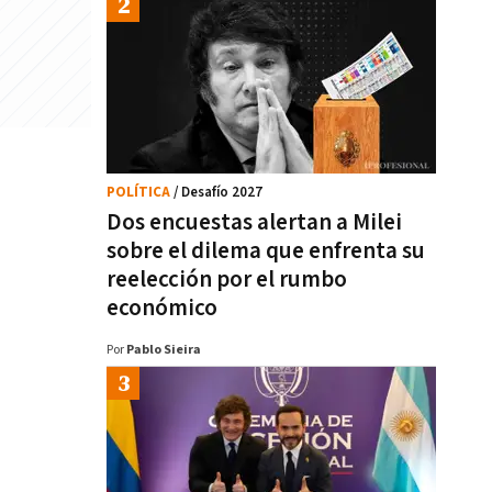
POLÍTICA
/ Desafío 2027
Dos encuestas alertan a Milei
sobre el dilema que enfrenta su
reelección por el rumbo
económico
Por
Pablo Sieira