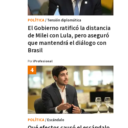
POLÍTICA
/ Tensión diplomática
El Gobierno ratificó la distancia
de Milei con Lula, pero aseguró
que mantendrá el diálogo con
Brasil
Por
iProfesional
POLÍTICA
/ Escándalo
Qué efectos causó el escándalo