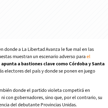
en donde a La Libertad Avanza le fue mal en las
cuestas muestran un escenario adverso para
el
o apunta a bastiones clave como Córdoba y Santa
más electores del país y donde se ponen en juego
ambién donde el partido violeta competirá en
 ni con gobernadores, sino que, por el contrario, su
encia del debutante Provincias Unidas.