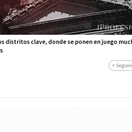
os distritos clave, donde se ponen en juego muc
as
+ Seguin