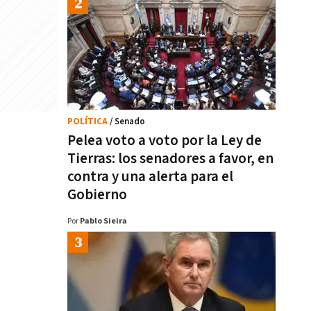
POLÍTICA
/ Senado
Pelea voto a voto por la Ley de
Tierras: los senadores a favor, en
contra y una alerta para el
Gobierno
Por
Pablo Sieira