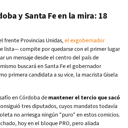
doba y Santa Fe en la mira: 18
l frente Provincias Unidas,
el exgobernador
 lista— compite por quedarse con el primer lugar
, dar un mensaje desde el centro del país de
Lo mismo buscará en Santa Fe el gobernador
o primera candidata a su vice, la macrista Gisela
esafío en Córdoba de
mantener el tercio que sacó
onsiguió tres diputados, cuyos mandatos todavía
violeta no arriesga ningún "puro" en estos comicios.
Machado, hoy en el bloque PRO, pero aliada