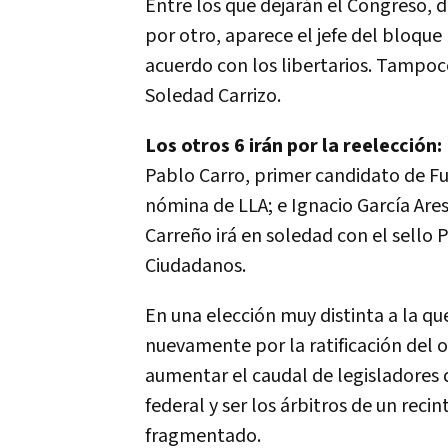
Entre los que dejarán el Congreso, d
por otro, aparece el jefe del bloque
acuerdo con los libertarios. Tampoc
Soledad Carrizo.
Los otros 6 irán por la reelección:
Pablo Carro, primer candidato de Fu
nómina de LLA; e Ignacio García Ares
Carreño irá en soledad con el sello 
Ciudadanos.
En una elección muy distinta a la que
nuevamente por la ratificación del of
aumentar el caudal de legisladores 
federal y ser los árbitros de un rec
fragmentado.