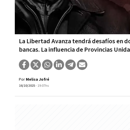
La Libertad Avanza tendrá desafíos en d
bancas. La influencia de Provincias Unid
Por
Melisa Jofré
16/10/2025
- 19:07hs