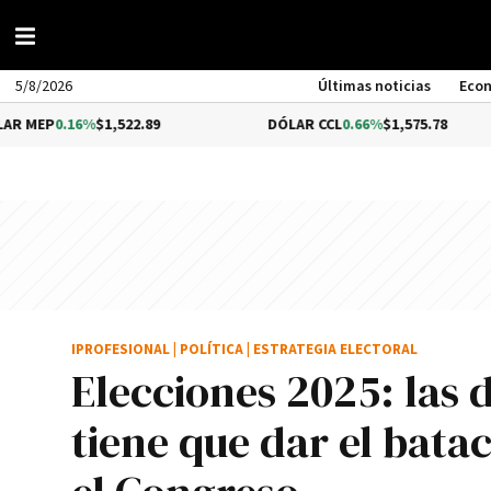
5/8/2026
Últimas noticias
Eco
16%
$1,522.89
DÓLAR CCL
0.66%
$1,575.78
B
IPROFESIONAL
|
POLÍTICA
|
ESTRATEGIA ELECTORAL
Elecciones 2025: las 
tiene que dar el batac