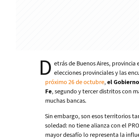
D
etrás de Buenos Aires, provincia 
elecciones provinciales y las en
próximo 26 de octubre
,
el Gobiern
Fe
, segundo y tercer distritos con 
muchas bancas.
Sin embargo, son esos territorios t
soledad: no tiene alianza con el PRO
mayor desafío lo representa la influ