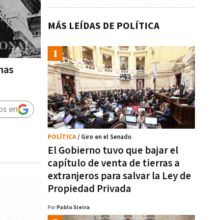
MÁS LEÍDAS DE POLÍTICA
has
os en
POLÍTICA
/ Giro en el Senado
El Gobierno tuvo que bajar el
capítulo de venta de tierras a
extranjeros para salvar la Ley de
Propiedad Privada
Por
Pablo Sieira