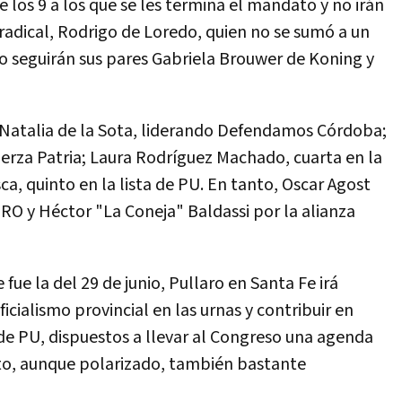
e los 9 a los que se les termina el mandato y no irán
 radical, Rodrigo de Loredo, quien no se sumó a un
o seguirán sus pares Gabriela Brouwer de Koning y
Natalia de la Sota, liderando Defendamos Córdoba;
erza Patria; Laura Rodríguez Machado, cuarta en la
ca, quinto en la lista de PU. En tanto, Oscar Agost
PRO y Héctor "La Coneja" Baldassi por la alianza
 fue la del 29 de junio, Pullaro en Santa Fe irá
icialismo provincial en las urnas y contribuir en
de PU, dispuestos a llevar al Congreso una agenda
into, aunque polarizado, también bastante