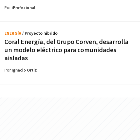
Por
iProfesional
ENERGÍA
/ Proyecto híbrido
Coral Energía, del Grupo Corven, desarrolla
un modelo eléctrico para comunidades
aisladas
Por
Ignacio Ortiz