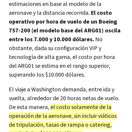
estimaciones en base al modelo de la
aeronave y la distancia recorrida.
El costo
operativo por hora de vuelo de un Boeing
757-200 (el modelo base del ARG01) oscila
entre los 7.000 y 10.000 dólares.
No
obstante, dada su configuración VIP y
tecnología de alta gama, el costo por hora
del ARG01 se estima en el rango superior,
superando los $10.000 dólares.
El viaje a Washington demanda, entre ida y
vuelta, alrededor de 20 horas netas de vuelo.
De esta manera,
el costo solamente de la
operación de la aeronave, sin incluir viáticos
de tripulación, tasas de rampa o catering,