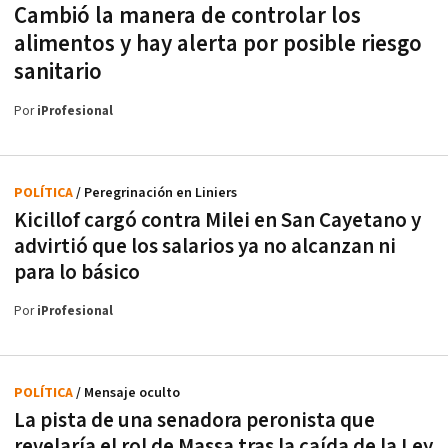
Cambió la manera de controlar los
alimentos y hay alerta por posible riesgo
sanitario
Por
iProfesional
POLÍTICA
/ Peregrinación en Liniers
Kicillof cargó contra Milei en San Cayetano y
advirtió que los salarios ya no alcanzan ni
para lo básico
Por
iProfesional
POLÍTICA
/ Mensaje oculto
La pista de una senadora peronista que
revelaría el rol de Massa tras la caída de la Ley