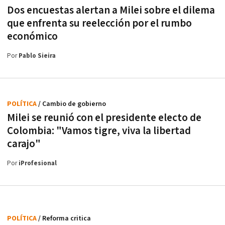
Dos encuestas alertan a Milei sobre el dilema
que enfrenta su reelección por el rumbo
económico
Por
Pablo Sieira
POLÍTICA
/ Cambio de gobierno
Milei se reunió con el presidente electo de
Colombia: "Vamos tigre, viva la libertad
carajo"
Por
iProfesional
POLÍTICA
/ Reforma critica