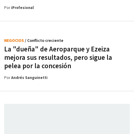
Por
iProfesional
NEGOCIOS
/ Conflicto creciente
La "dueña" de Aeroparque y Ezeiza
mejora sus resultados, pero sigue la
pelea por la concesión
Por
Andrés Sanguinetti