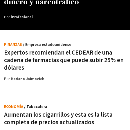
dinero y narcotráfico
Por
iProfesional
FINANZAS
/ Empresa estadounidense
Expertos recomiendan el CEDEAR de una
cadena de farmacias que puede subir 25% en
dólares
Por
Mariano Jaimovich
ECONOMÍA
/ Tabacalera
Aumentan los cigarrillos y esta es la lista
completa de precios actualizados