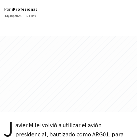
Por
iProfesional
14/10/2025
- 16:11hs
J
avier Milei volvió a utilizar el avión
presidencial, bautizado como ARG01, para