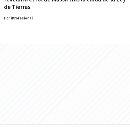
de Tierras
Por
iProfesional