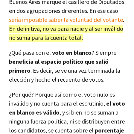
Buenos Aires marque el casillero de Diputados
en dos agrupaciones diferentes. En ese caso
sería imposible saber la voluntad del votante
.
En definitiva, no va para nadie y al ser inválido
no suma para la cuenta total.
¿Qué pasa con el
voto en blanco
? Siempre
beneficia al espacio político que salió
primero
. Es decir, se ve una vez terminada la
elección y hecho el recuento de votos.
¿Por qué? Porque así como el voto nulo es
inválido y no cuenta para el escrutinio,
el voto
en blanco es válido
, y si bien no se suman a
ninguna fuerza política, ni se distribuyen entre
los candidatos, se cuenta sobre el
porcentaje