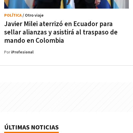
POLÍTICA
/ Otro viaje
Javier Milei aterrizó en Ecuador para
sellar alianzas y asistirá al traspaso de
mando en Colombia
Por
iProfesional
ÚLTIMAS NOTICIAS