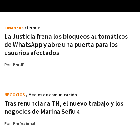
FINANZAS
/ iProUP
La Justicia frena los bloqueos automáticos
de WhatsApp y abre una puerta para los
usuarios afectados
Por
iProUP
NEGOCIOS
/ Medios de comunicación
Tras renunciar a TN, el nuevo trabajo y los
negocios de Marina Señuk
Por
iProfesional