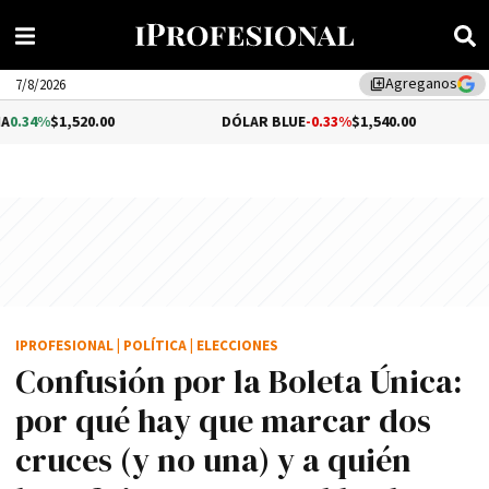
Agreganos
library_add
7/8/2026
0.00
DÓLAR BLUE
-0.33%
$1,540.00
DÓLAR 
IPROFESIONAL
|
POLÍTICA
|
ELECCIONES
Confusión por la Boleta Única:
por qué hay que marcar dos
cruces (y no una) y a quién