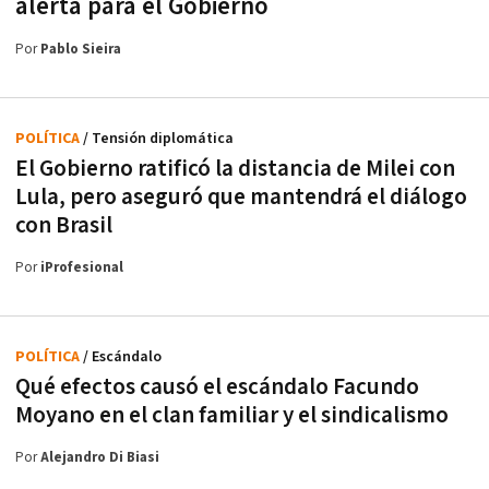
alerta para el Gobierno
Por
Pablo Sieira
POLÍTICA
/ Tensión diplomática
El Gobierno ratificó la distancia de Milei con
Lula, pero aseguró que mantendrá el diálogo
con Brasil
Por
iProfesional
POLÍTICA
/ Escándalo
Qué efectos causó el escándalo Facundo
Moyano en el clan familiar y el sindicalismo
Por
Alejandro Di Biasi