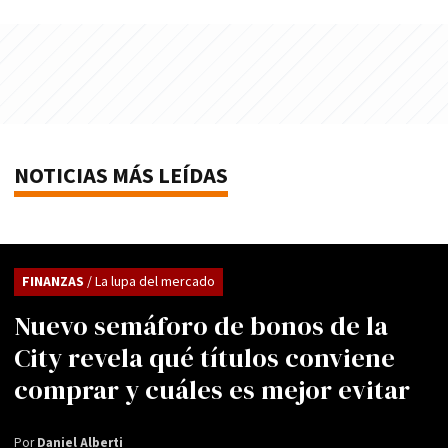
NOTICIAS MÁS LEÍDAS
FINANZAS
/ La lupa del mercado
Nuevo semáforo de bonos de la
City revela qué títulos conviene
comprar y cuáles es mejor evitar
Por
Daniel Alberti