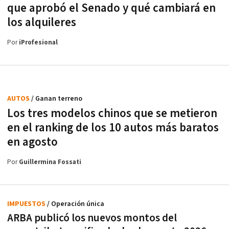
que aprobó el Senado y qué cambiará en
los alquileres
Por
iProfesional
AUTOS
/ Ganan terreno
Los tres modelos chinos que se metieron
en el ranking de los 10 autos más baratos
en agosto
Por
Guillermina Fossati
IMPUESTOS
/ Operación única
ARBA publicó los nuevos montos del