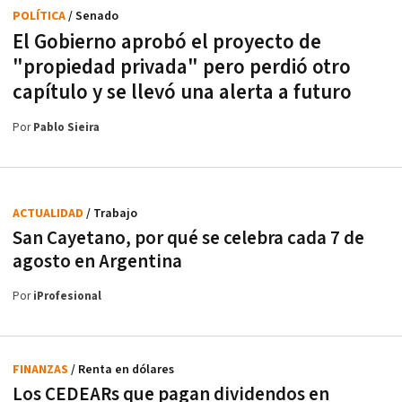
POLÍTICA
/ Senado
El Gobierno aprobó el proyecto de
"propiedad privada" pero perdió otro
capítulo y se llevó una alerta a futuro
Por
Pablo Sieira
ACTUALIDAD
/ Trabajo
San Cayetano, por qué se celebra cada 7 de
agosto en Argentina
Por
iProfesional
FINANZAS
/ Renta en dólares
Los CEDEARs que pagan dividendos en