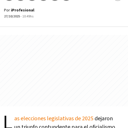
Por
iProfesional
27/10/2025
- 10:49hs
L
as elecciones legislativas de 2025
dejaron
un triunfo contundente para el oficialismo