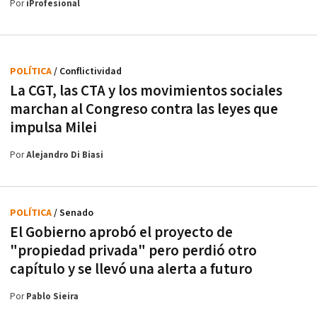
Por
iProfesional
POLÍTICA
/ Conflictividad
La CGT, las CTA y los movimientos sociales
marchan al Congreso contra las leyes que
impulsa Milei
Por
Alejandro Di Biasi
POLÍTICA
/ Senado
El Gobierno aprobó el proyecto de
"propiedad privada" pero perdió otro
capítulo y se llevó una alerta a futuro
Por
Pablo Sieira