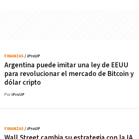
FINANZAS
/ iProUP
Argentina puede imitar una ley de EEUU
para revolucionar el mercado de Bitcoin y
dólar cripto
Por
iProUP
FINANZAS
/ iProUP
Wall Street cambia su estrategia con la IA