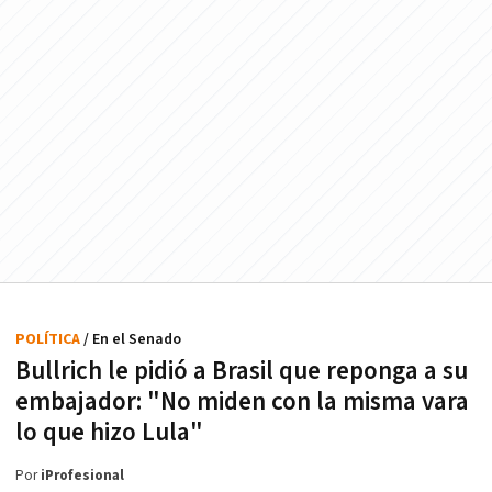
POLÍTICA
/ En el Senado
Bullrich le pidió a Brasil que reponga a su
embajador: "No miden con la misma vara
lo que hizo Lula"
Por
iProfesional