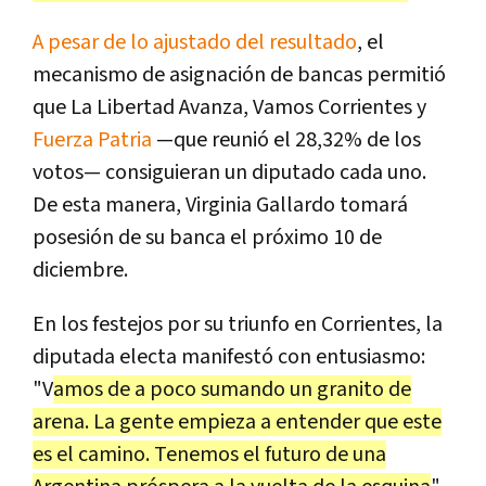
A pesar de lo ajustado del resultado
, el
mecanismo de asignación de bancas permitió
que La Libertad Avanza, Vamos Corrientes y
Fuerza Patria
—que reunió el 28,32% de los
votos— consiguieran un diputado cada uno.
De esta manera, Virginia Gallardo tomará
posesión de su banca el próximo 10 de
diciembre.
En los festejos por su triunfo en Corrientes, la
diputada electa manifestó con entusiasmo:
"V
amos de a poco sumando un granito de
arena. La gente empieza a entender que este
es el camino. Tenemos el futuro de una