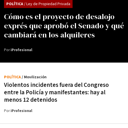
POLÍTICA
/ Ley de Propiedad Privada
Cómo es el proyecto de desalojo
exprés que aprobó el Senado y qué
cambiará en los alquileres
Por
iProfesional
POLÍTICA
/ Movilización
Violentos incidentes fuera del Congreso
entre la Policía y manifestantes: hay al
menos 12 detenidos
Por
iProfesional