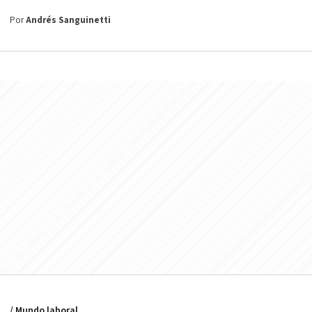
Por
Andrés Sanguinetti
/ Mundo laboral