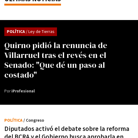
POLÍTICA
/ Ley de Tierras
Quirno pidió la renuncia de
Villarruel tras el revés en el
Senado: "Que dé un paso al
costado"
Por
iProfesional
POLÍTICA
/ Congreso
Diputados activó el debate sobre la reforma
del BCRA y el Gobierno busca aprobarla en