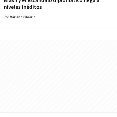
Brasil y el escándalo diplomático llega a
niveles inéditos
Por
Mariano Obarrio