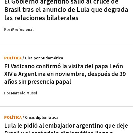
El Gobierno argentino salió al cruce de
Brasil tras el anuncio de Lula que degrada
las relaciones bilaterales
Por
iProfesional
POLÍTICA
/ Gira por Sudamérica
El Vaticano confirmó la visita del papa León
XIV a Argentina en noviembre, después de 39
años sin presencia papal
Por
Marcelo Mussi
POLÍTICA
/ Crisis diplomática
Lula le pidió al embajador argentino que deje