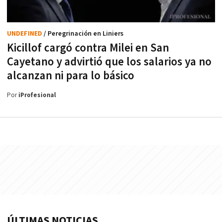
UNDEFINED
/ Peregrinación en Liniers
Kicillof cargó contra Milei en San
Cayetano y advirtió que los salarios ya no
alcanzan ni para lo básico
Por
iProfesional
ÚLTIMAS NOTICIAS