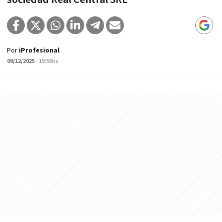
Por
iProfesional
09/12/2025
- 19:56hs