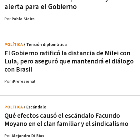
alerta para el Gobierno
Por
Pablo Sieira
POLÍTICA
/ Tensión diplomática
El Gobierno ratificó la distancia de Milei con
Lula, pero aseguró que mantendrá el diálogo
con Brasil
Por
iProfesional
POLÍTICA
/ Escándalo
Qué efectos causó el escándalo Facundo
Moyano en el clan familiar y el sindicalismo
Por
Alejandro Di Biasi