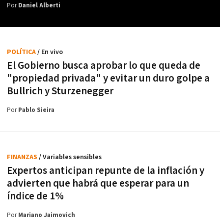
Por
Daniel Alberti
POLÍTICA
/ En vivo
El Gobierno busca aprobar lo que queda de
"propiedad privada" y evitar un duro golpe a
Bullrich y Sturzenegger
Por
Pablo Sieira
FINANZAS
/ Variables sensibles
Expertos anticipan repunte de la inflación y
advierten que habrá que esperar para un
índice de 1%
Por
Mariano Jaimovich