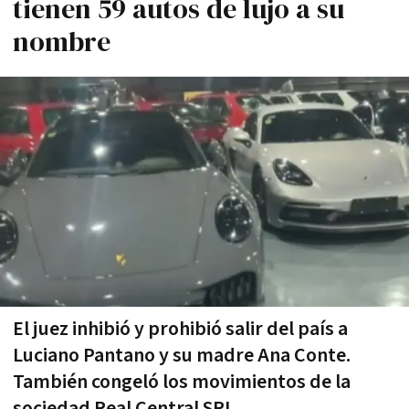
tienen 59 autos de lujo a su
nombre
El juez inhibió y prohibió salir del país a
Luciano Pantano y su madre Ana Conte.
También congeló los movimientos de la
sociedad Real Central SRL