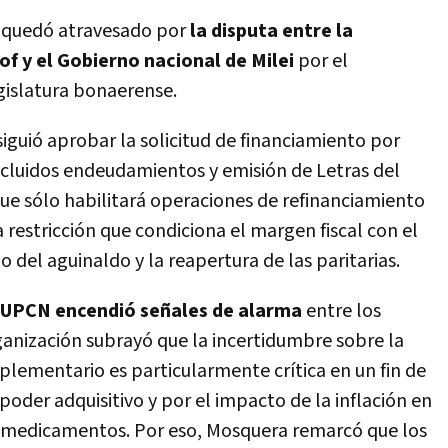
al quedó atravesado por
la disputa entre la
of y el Gobierno nacional de Milei
por el
islatura bonaerense.
siguió aprobar la solicitud de financiamiento por
incluidos endeudamientos y emisión de Letras del
que sólo habilitará operaciones de refinanciamiento
a restricción que condiciona el margen fiscal con el
 del aguinaldo y la reapertura de las paritarias.
e UPCN encendió señales de alarma
entre los
ganización subrayó que la incertidumbre sobre la
plementario es particularmente crítica en un fin de
poder adquisitivo y por el impacto de la inflación en
y medicamentos.
Por eso, Mosquera remarcó que los