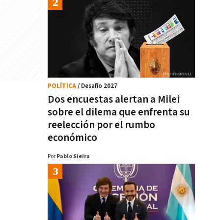
POLÍTICA
/ Desafío 2027
Dos encuestas alertan a Milei
sobre el dilema que enfrenta su
reelección por el rumbo
económico
Por
Pablo Sieira