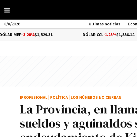
8/8/2026
Últimas noticias
Eco
MEP
-3.28%
$1,529.31
DÓLAR CCL
-1.25%
$1,556.14
IPROFESIONAL
|
POLÍTICA
|
LOS NÚMEROS NO CIERRAN
La Provincia, en llam
sueldos y aguinaldos s