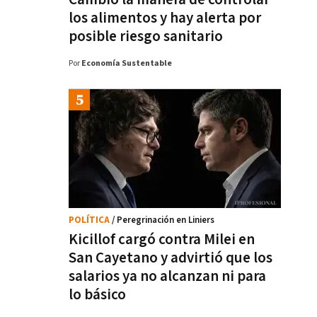
los alimentos y hay alerta por
posible riesgo sanitario
Por
Economía Sustentable
POLÍTICA
/ Peregrinación en Liniers
Kicillof cargó contra Milei en
San Cayetano y advirtió que los
salarios ya no alcanzan ni para
lo básico