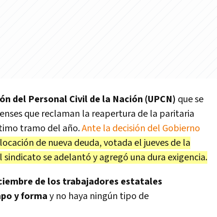
ión del Personal Civil de la Nación (UPCN)
que se
enses que reclaman la reapertura de la paritaria
ltimo tramo del año.
Ante la decisión del Gobierno
olocación de nueva deuda, votada el jueves de la
 sindicato se adelantó y agregó una dura exigencia.
iciembre de los trabajadores estatales
mpo y forma
y no haya ningún tipo de