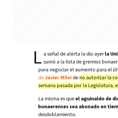
L
a señal de alerta la dio ayer
la Un
sumó a la lista de gremios bonaer
para negociar el aumento para el ú
de
Javier Milei
de
no autorizar la c
semana pasada por la Legislatura, el
La misma es que
el aguinaldo de d
bonaerenses sea abonado en tie
desdoblamiento.