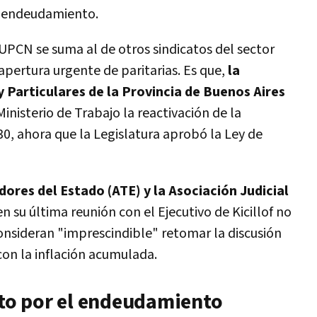
o endeudamiento.
PCN se suma al de otros sindicatos del sector
pertura urgente de paritarias. Es que,
la
 Particulares de la Provincia de Buenos Aires
nisterio de Trabajo la reactivación de la
430, ahora que la Legislatura aprobó la Ley de
dores del Estado (ATE) y la Asociación Judicial
 su última reunión con el Ejecutivo de Kicillof no
onsideran "imprescindible" retomar la discusión
on la inflación acumulada.
cto por el endeudamiento