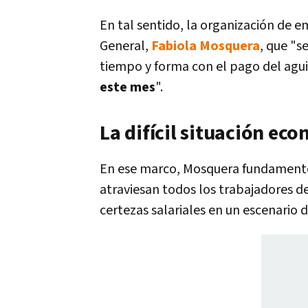
En tal sentido, la organización de e
General,
Fabiola Mosquera
, que "s
tiempo y forma con el pago del agu
este mes
".
La difícil situación eco
En ese marco, Mosquera fundamentó
atraviesan todos los trabajadores de
certezas salariales en un escenario d