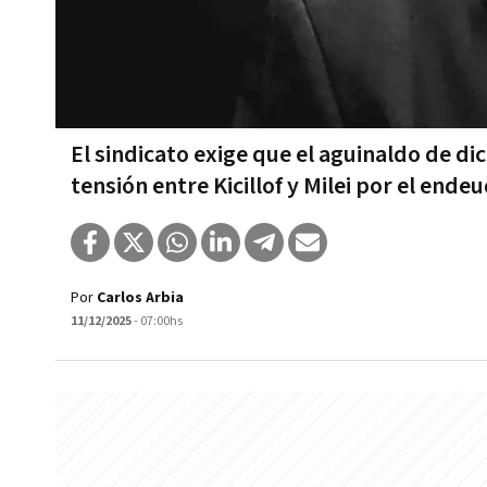
El sindicato exige que el aguinaldo de d
tensión entre Kicillof y Milei por el end
Por
Carlos Arbia
11/12/2025
- 07:00hs