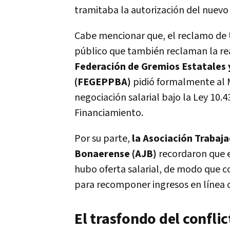
tramitaba la autorización del nuev
Cabe mencionar que, el reclamo de U
público que también reclaman la rea
Federación de Gremios Estatales y
(FEGEPPBA)
pidió formalmente al Mi
negociación salarial bajo la Ley 10.
Financiamiento.
Por su parte,
la Asociación Trabaja
Bonaerense (AJB)
recordaron que en
hubo oferta salarial, de modo que c
para recomponer ingresos en línea c
El trasfondo del confli