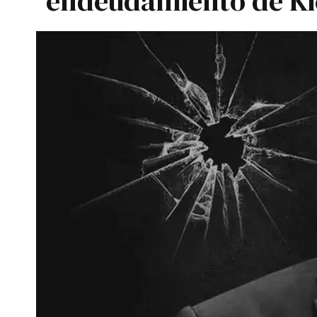
endeudamiento de Kic