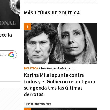
MÁS LEÍDAS DE POLÍTICA
ece la
os en
POLÍTICA
/ Tensión en el oficialismo
Karina Milei apunta contra
todos y el Gobierno reconfigura
su agenda tras las últimas
derrotas
Por
Mariano Obarrio