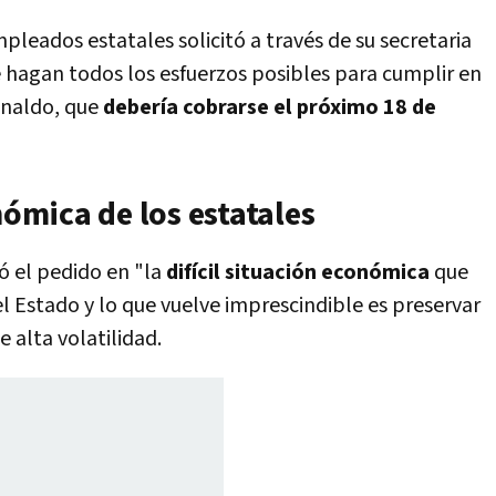
mpleados estatales solicitó a través de su secretaria
e hagan todos los esfuerzos posibles para cumplir en
inaldo, que
debería cobrarse el próximo 18 de
nómica de los estatales
 el pedido en "la
difícil situación económica
que
l Estado y lo que vuelve imprescindible es preservar
e alta volatilidad.