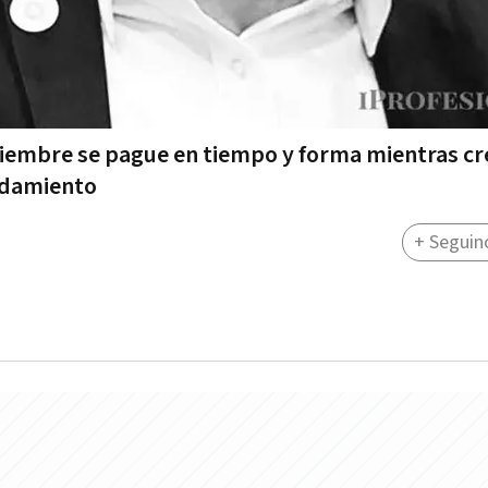
iciembre se pague en tiempo y forma mientras cr
eudamiento
+ Seguin