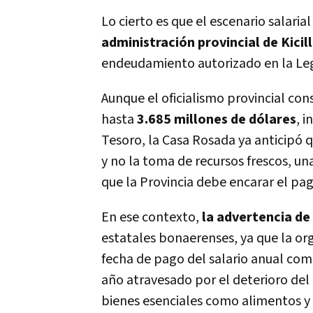
Lo cierto es que el escenario salari
administración provincial de Kicill
endeudamiento autorizado en la Leg
Aunque el oficialismo provincial con
hasta
3.685 millones de dólares
, 
Tesoro, la Casa Rosada ya anticipó 
y no la toma de recursos frescos, un
que la Provincia debe encarar el pago
En ese contexto,
la advertencia d
estatales bonaerenses, ya que la or
fecha de pago del salario anual com
año atravesado por el deterioro del 
bienes esenciales como alimentos 