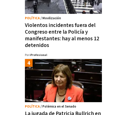
POLÍTICA
/ Movilización
Violentos incidentes fuera del
Congreso entre la Policía y
manifestantes: hay al menos 12
detenidos
Por
iProfesional
POLÍTICA
/ Polémica en el Senado
La jugada de Patricia Bullrich en