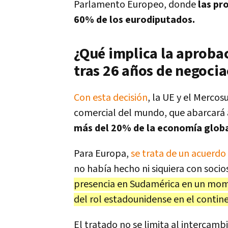
Parlamento Europeo, donde
las pro
60% de los eurodiputados.
¿Qué implica la aproba
tras 26 años de negoci
Con esta decisión
, la UE y el Merco
comercial del mundo, que abarcará
más del 20% de la economía globa
Para Europa,
se trata de un acuerdo
no había hecho ni siquiera con soc
presencia en Sudamérica en un momen
del rol estadounidense en el contin
El tratado no se limita al intercam