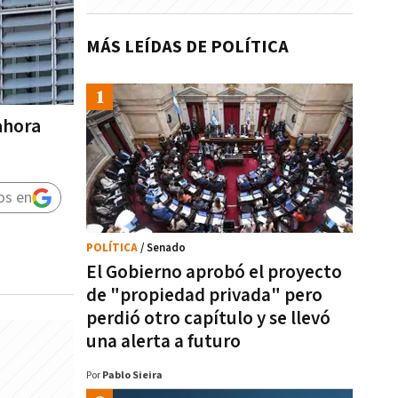
MÁS LEÍDAS DE POLÍTICA
ahora
os en
POLÍTICA
/ Senado
El Gobierno aprobó el proyecto
de "propiedad privada" pero
perdió otro capítulo y se llevó
una alerta a futuro
Por
Pablo Sieira