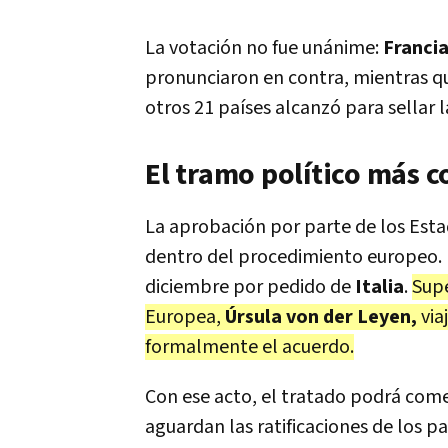
La votación no fue unánime:
Francia
pronunciaron en contra, mientras 
otros 21 países alcanzó para sellar l
El tramo político más 
La aprobación por parte de los Esta
dentro del procedimiento europeo. 
diciembre por pedido de
Italia
.
Supe
Europea,
Úrsula von der Leyen,
via
formalmente el acuerdo.
Con ese acto, el tratado podrá come
aguardan las ratificaciones de los 