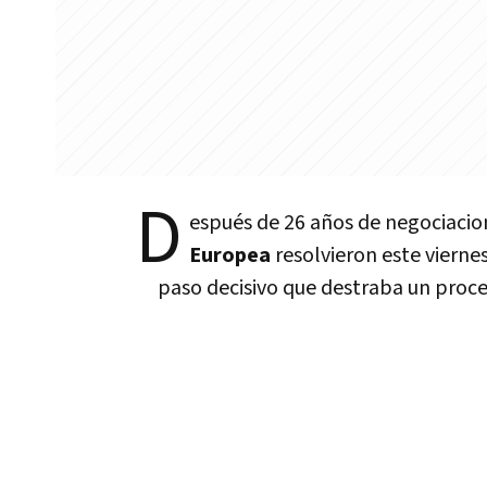
D
espués de 26 años de negociacio
Europea
resolvieron este vierne
paso decisivo que destraba un proc