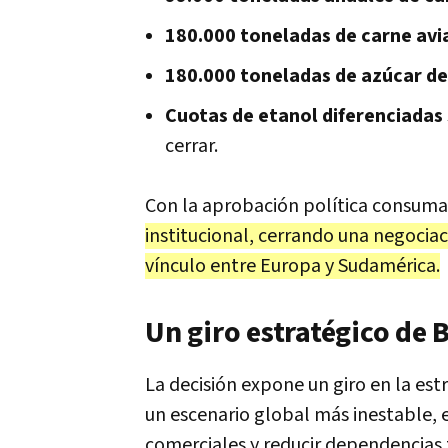
180.000 toneladas de carne avia
180.000 toneladas de azúcar de
Cuotas de etanol diferenciadas
cerrar.
Con la aprobación política consuma
institucional, cerrando una negocia
vínculo entre Europa y Sudamérica.
Un giro estratégico de 
La decisión expone un giro en la est
un escenario global más inestable, 
comerciales y reducir dependencias 