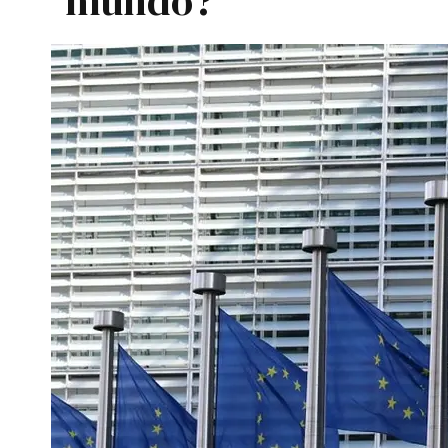
mundo?