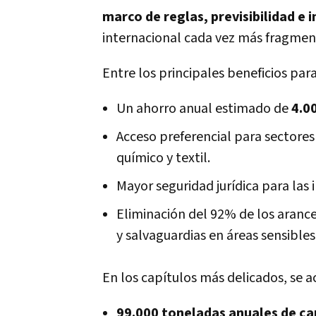
marco de reglas, previsibilidad e 
internacional cada vez más fragmen
Entre los principales beneficios par
Un ahorro anual estimado de
4.0
Acceso preferencial para sectores
químico y textil.
Mayor seguridad jurídica para las 
Eliminación del 92% de los aranc
y salvaguardias en áreas sensibles
En los capítulos más delicados, se a
99.000 toneladas anuales de c