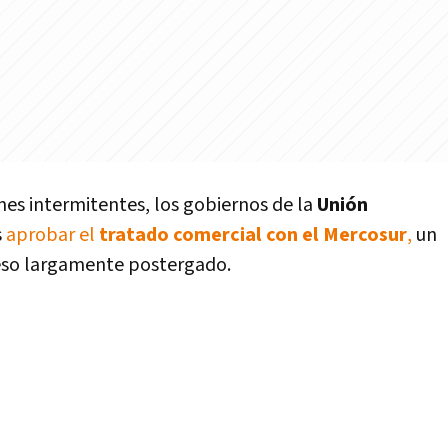
nes intermitentes, los gobiernos de la
Unión
s
aprobar el
tratado comercial con el Mercosur
,
un
eso largamente postergado.