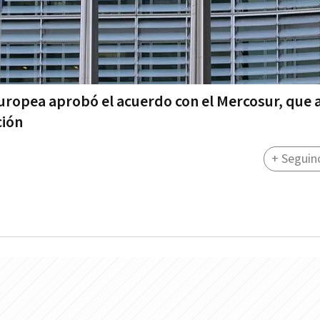
 Europea aprobó el acuerdo con el Mercosur, que 
ción
+ Seguin