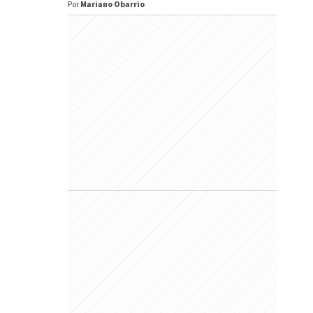
Por
Mariano Obarrio