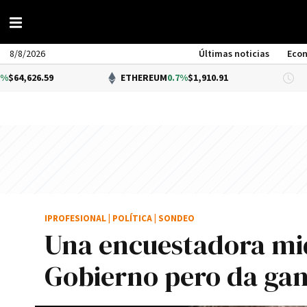
8/8/2026
Últimas noticias
Eco
.59
ETHEREUM
0.7%
$1,910.91
DÓ
IPROFESIONAL
|
POLÍTICA
|
SONDEO
Una encuestadora mid
Gobierno pero da gan