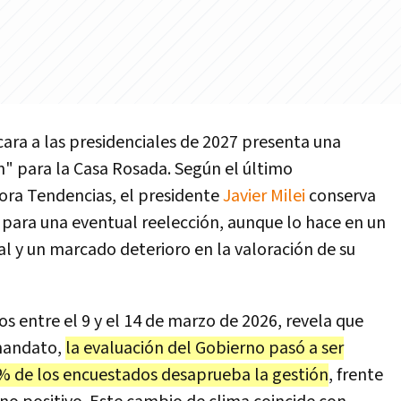
 cara a las presidenciales de 2027 presenta una
n" para la Casa Rosada. Según el último
ora Tendencias, el presidente
Javier Milei
conserva
o para una eventual reelección, aunque lo hace en un
al y un marcado deterioro en la valoración de su
os entre el 9 y el 14 de marzo de 2026, revela que
 mandato,
la evaluación del Gobierno pasó a ser
% de los encuestados desaprueba la gestión
, frente