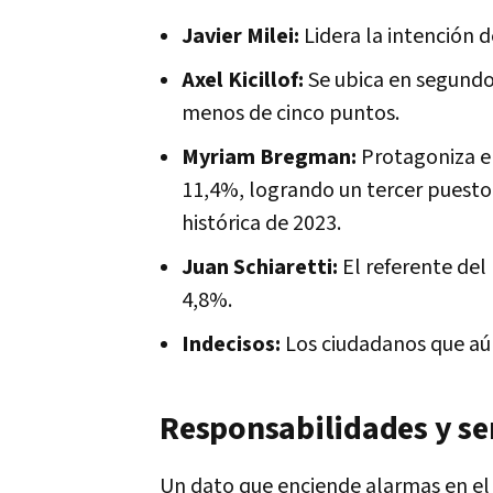
Javier Milei:
Lidera la intención 
Axel Kicillof:
Se ubica en segundo 
menos de cinco puntos.
Myriam Bregman:
Protagoniza el
11,4%, logrando un tercer puesto
histórica de 2023.
Juan Schiaretti:
El referente del 
4,8%.
Indecisos:
Los ciudadanos que aún
Responsabilidades y se
Un dato que enciende alarmas en el 