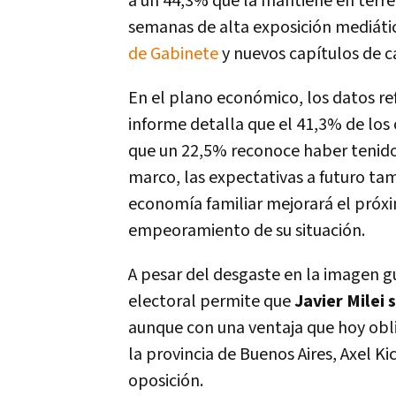
a un 44,3% que la mantiene en terre
semanas de alta exposición mediáti
de Gabinete
y nuevos capítulos de ca
En el plano económico, los datos ref
informe detalla que el 41,3% de los 
que un 22,5% reconoce haber tenido 
marco, las expectativas a futuro tam
economía familiar mejorará el próxi
empeoramiento de su situación.
A pesar del desgaste en la imagen 
electoral permite que
Javier Milei 
aunque con una ventaja que hoy obli
la provincia de Buenos Aires, Axel Ki
oposición.