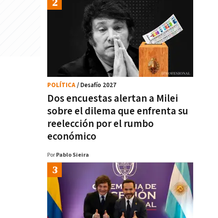
POLÍTICA
/ Desafío 2027
Dos encuestas alertan a Milei
sobre el dilema que enfrenta su
reelección por el rumbo
económico
Por
Pablo Sieira