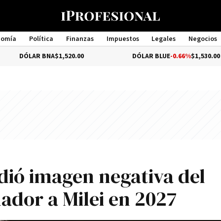
nomía
Política
Finanzas
Impuestos
Legales
Negocios
Management
LAR BNA
$1,520.00
DÓLAR BLUE
-0.66%
$1,530.00
ió imagen negativa del
ador a Milei en 2027