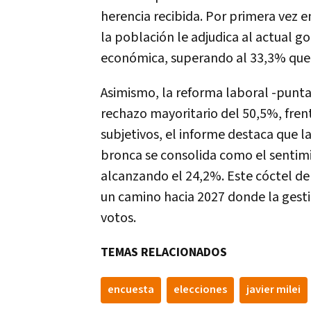
herencia recibida. Por primera vez en
la población le adjudica al actual go
económica, superando al 33,3% que t
Asimismo, la reforma laboral -punta
rechazo mayoritario del 50,5%, fren
subjetivos, el informe destaca que 
bronca se consolida como el sentimi
alcanzando el 24,2%. Este cóctel de
un camino hacia 2027 donde la gestió
votos.
TEMAS RELACIONADOS
encuesta
elecciones
javier milei