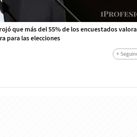
rrojó que más del 55% de los encuestados valora
ra para las elecciones
+ Seguin