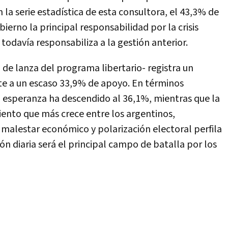
 la serie estadística de esta consultora, el 43,3% de
bierno la principal responsabilidad por la crisis
odavía responsabiliza a la gestión anterior.
 de lanza del programa libertario- registra un
te a un escaso 33,9% de apoyo. En términos
la esperanza ha descendido al 36,1%, mientras que la
ento que más crece entre los argentinos,
 malestar económico y polarización electoral perfila
n diaria será el principal campo de batalla por los