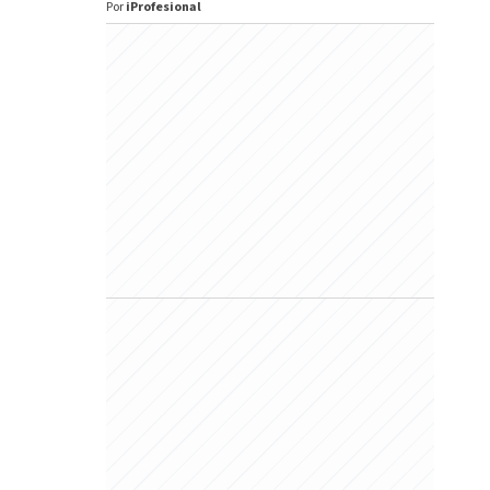
Por
iProfesional