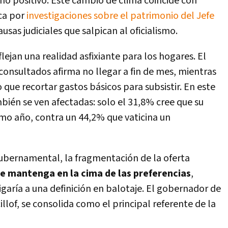
no positivo. Este cambio de clima coincide con
ca por
investigaciones sobre el patrimonio del Jefe
usas judiciales que salpican al oficialismo.
lejan una realidad asfixiante para los hogares. El
consultados afirma no llegar a fin de mes, mientras
que recortar gastos básicos para subsistir. En este
bién se ven afectadas: solo el 31,8% cree que su
mo año, contra un 44,2% que vaticina un
gubernamental, la fragmentación de la oferta
se mantenga en la cima de las preferencias
,
garía a una definición en balotaje. El gobernador de
cillof, se consolida como el principal referente de la