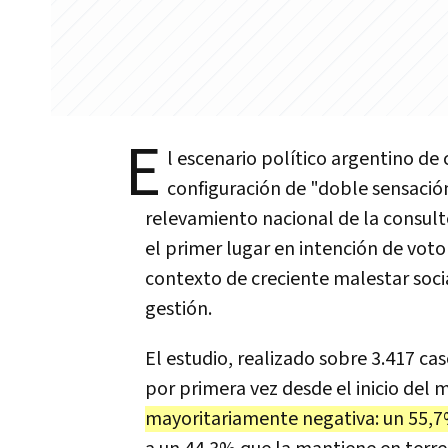
E
l escenario político argentino de
configuración de "doble sensació
relevamiento nacional de la consult
el primer lugar en intención de vot
contexto de creciente malestar soci
gestión.
El estudio, realizado sobre 3.417 cas
por primera vez desde el inicio del
mayoritariamente negativa: un 55,7