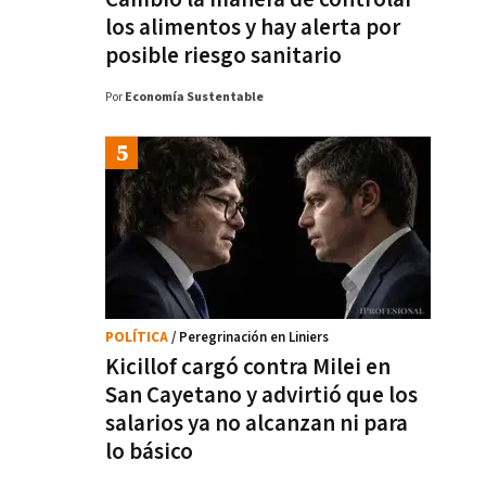
los alimentos y hay alerta por
posible riesgo sanitario
Por
Economía Sustentable
POLÍTICA
/ Peregrinación en Liniers
Kicillof cargó contra Milei en
San Cayetano y advirtió que los
salarios ya no alcanzan ni para
lo básico