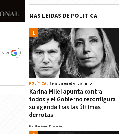
MÁS LEÍDAS DE POLÍTICA
os en
POLÍTICA
/ Tensión en el oficialismo
Karina Milei apunta contra
todos y el Gobierno reconfigura
su agenda tras las últimas
derrotas
Por
Mariano Obarrio