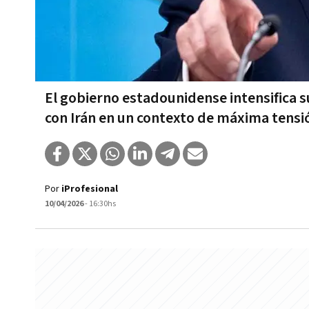
El gobierno estadounidense intensifica s
con Irán en un contexto de máxima tensi
Por
iProfesional
10/04/2026
- 16:30hs