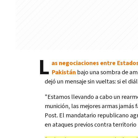
L
as negociaciones entre Estados
Pakistán
bajo una sombra de ame
dejó un mensaje sin vueltas: si el di
"Estamos llevando a cabo un rearme
munición, las mejores armas jamás f
Post. El mandatario republicano agre
en ataques previos contra territorio 