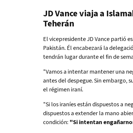
JD Vance viaja a Islam
Teherán
El vicepresidente JD Vance partió e
Pakistán. Él encabezará la delegaci
tendrán lugar durante el fin de sem
"Vamos a intentar mantener una nego
antes del despegue. Sin embargo, s
el régimen iraní.
"Si los iraníes están dispuestos a n
dispuestos a extender la mano abier
condición:
"Si intentan engañarnos