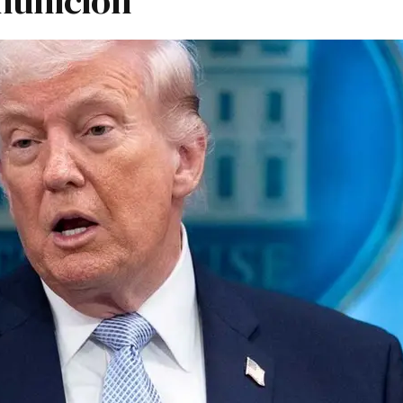
munición"