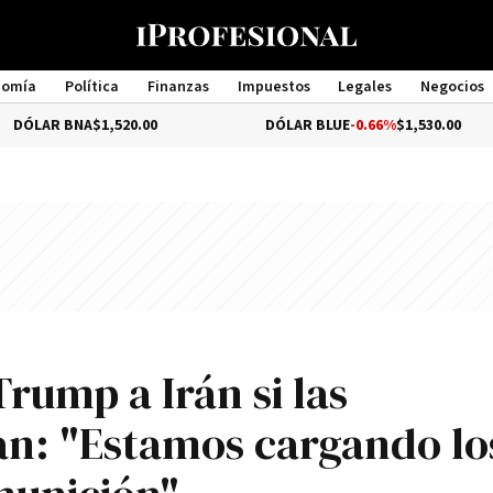
nomía
Política
Finanzas
Impuestos
Legales
Negocios
Management
NA
$1,520.00
DÓLAR BLUE
-0.66%
$1,530.00
rump a Irán si las
an: "Estamos cargando lo