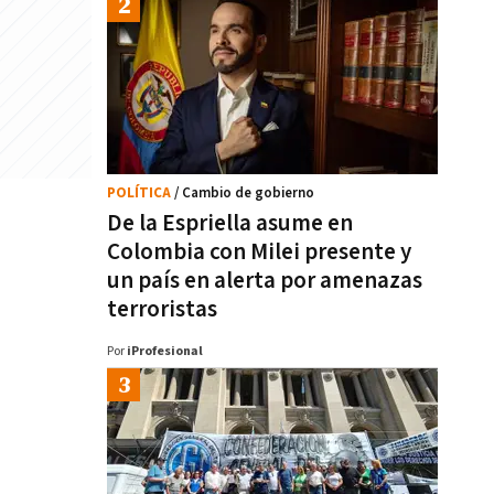
POLÍTICA
/ Cambio de gobierno
De la Espriella asume en
Colombia con Milei presente y
un país en alerta por amenazas
terroristas
Por
iProfesional