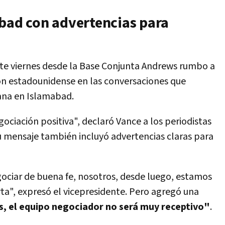
abad con advertencias para
ste viernes desde la Base Conjunta Andrews rumbo a
ón estadounidense en las conversaciones que
ana en Islamabad.
ciación positiva", declaró Vance a los periodistas
u mensaje también incluyó advertencias claras para
egociar de buena fe, nosotros, desde luego, estamos
ta", expresó el vicepresidente. Pero agregó una
, el equipo negociador no será muy receptivo"
.