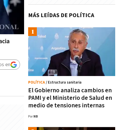
MÁS LEÍDAS DE POLÍTICA
acia
os en
POLÍTICA
/ Estructura sanitaria
El Gobierno analiza cambios en
PAMI y el Ministerio de Salud en
medio de tensiones internas
Por
NB