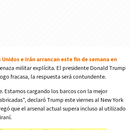
 Unidos e Irán arrancan este fin de semana en
naza militar explícita. El presidente Donald Trump
álogo fracasa, la respuesta será contundente.
. Estamos cargando los barcos con la mejor
abricadas", declaró Trump este viernes al New York
gó que el arsenal actual supera incluso al utilizado
iraní.