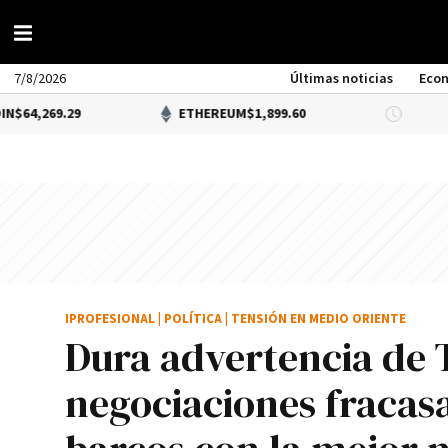
7/8/2026
Últimas noticias
Eco
29
ETHEREUM
$1,899.60
DÓLAR B
IPROFESIONAL
|
POLÍTICA
|
TENSIÓN EN MEDIO ORIENTE
Dura advertencia de T
negociaciones fracas