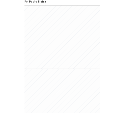
Por
Pablo Sieira