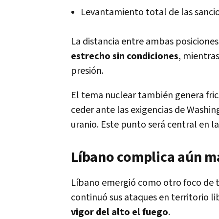
Levantamiento total de las sanc
La distancia entre ambas posiciones
estrecho sin condiciones
, mientra
presión.
El tema nuclear también genera fric
ceder ante las exigencias de Washi
uranio. Este punto será central en 
Líbano complica aún m
Líbano emergió como otro foco de t
continuó sus ataques en territorio 
vigor del alto el fuego
.