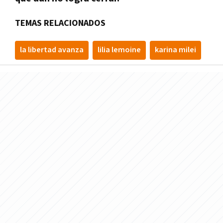
TEMAS RELACIONADOS
la libertad avanza
lilia lemoine
karina milei