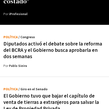
costado"
Por
iProfesional
POLÍTICA
/ Congreso
Diputados activó el debate sobre la reforma
del BCRA y el Gobierno busca aprobarla en
dos semanas
Por
Pablo Sieira
POLÍTICA
/ Giro en el Senado
El Gobierno tuvo que bajar el capítulo de
venta de tierras a extranjeros para salvar la
Ley de Propiedad Privada