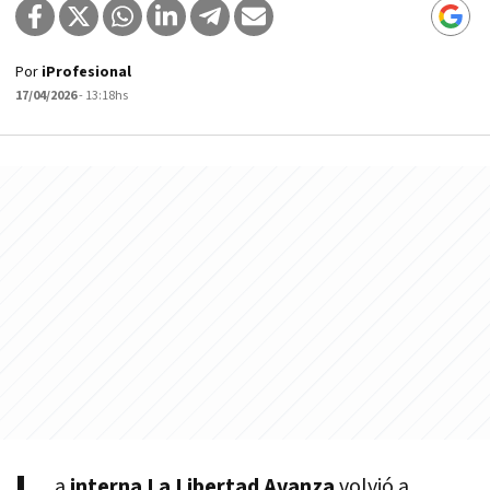
Por
iProfesional
17/04/2026
- 13:18hs
a
interna La Libertad Avanza
volvió a