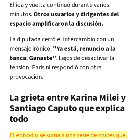
El ida y vuelta continuó durante varios
minutos.
Otros usuarios y dirigentes del
espacio amplificaron la discusión.
La diputada cerró el intercambio con un
mensaje irónico:
"Ya está, renuncio a la
banca. Ganaste"
. Lejos de desactivar la
tensión, Parisini respondió con otra
provocación.
La grieta entre Karina Milei y
Santiago Caputo que explica
todo
El episodio se suma a una serie de cruces que,