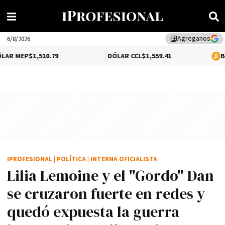
Agreganos
library_add
6/8/2026
$1,510.79
DÓLAR CCL
$1,559.41
BITCOIN
0.
IPROFESIONAL
|
POLÍTICA
|
INTERNA OFICIALISTA
Lilia Lemoine y el "Gordo" Dan
se cruzaron fuerte en redes y
quedó expuesta la guerra