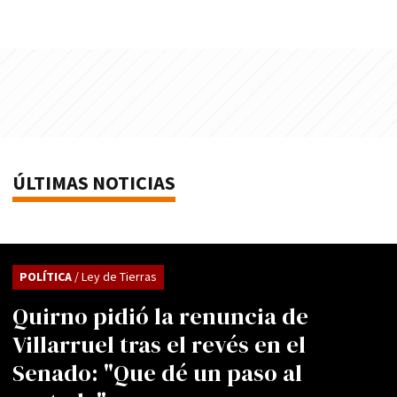
ÚLTIMAS NOTICIAS
POLÍTICA
/ Ley de Tierras
Quirno pidió la renuncia de
Villarruel tras el revés en el
Senado: "Que dé un paso al