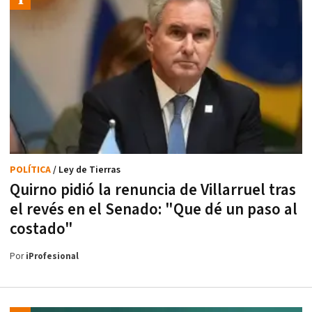
POLÍTICA
/ Ley de Tierras
Quirno pidió la renuncia de Villarruel tras
el revés en el Senado: "Que dé un paso al
costado"
Por
iProfesional