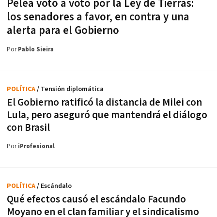
Pelea voto a voto por la Ley de Tierras:
los senadores a favor, en contra y una
alerta para el Gobierno
Por
Pablo Sieira
POLÍTICA
/ Tensión diplomática
El Gobierno ratificó la distancia de Milei con
Lula, pero aseguró que mantendrá el diálogo
con Brasil
Por
iProfesional
POLÍTICA
/ Escándalo
Qué efectos causó el escándalo Facundo
Moyano en el clan familiar y el sindicalismo