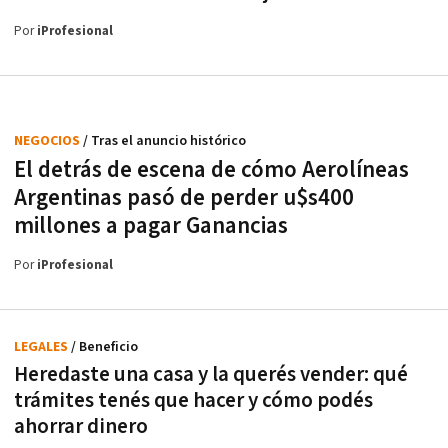
Por
iProfesional
NEGOCIOS
/ Tras el anuncio histórico
El detrás de escena de cómo Aerolíneas
Argentinas pasó de perder u$s400
millones a pagar Ganancias
Por
iProfesional
LEGALES
/ Beneficio
Heredaste una casa y la querés vender: qué
trámites tenés que hacer y cómo podés
ahorrar dinero