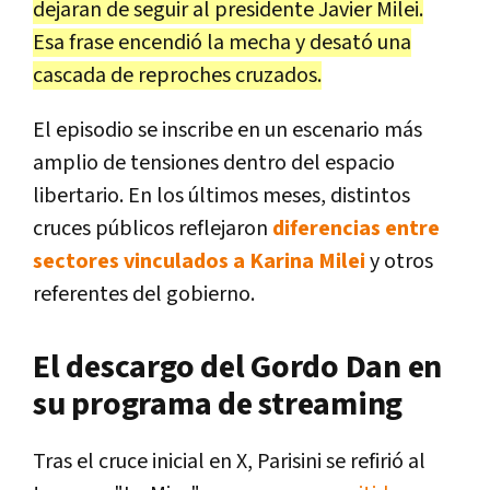
dejaran de seguir al presidente Javier Milei.
Esa frase encendió la mecha y desató una
cascada de reproches cruzados.
El episodio se inscribe en un escenario más
amplio de tensiones dentro del espacio
libertario. En los últimos meses, distintos
cruces públicos reflejaron
diferencias entre
sectores vinculados a Karina Milei
y otros
referentes del gobierno.
El descargo del Gordo Dan en
su programa de streaming
Tras el cruce inicial en X, Parisini se refirió al