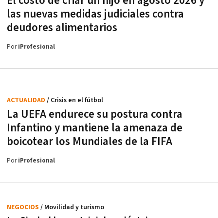
El costo de criar un hijo en agosto 2026 y
las nuevas medidas judiciales contra
deudores alimentarios
Por
iProfesional
ACTUALIDAD
/ Crisis en el fútbol
La UEFA endurece su postura contra
Infantino y mantiene la amenaza de
boicotear los Mundiales de la FIFA
Por
iProfesional
NEGOCIOS
/ Movilidad y turismo