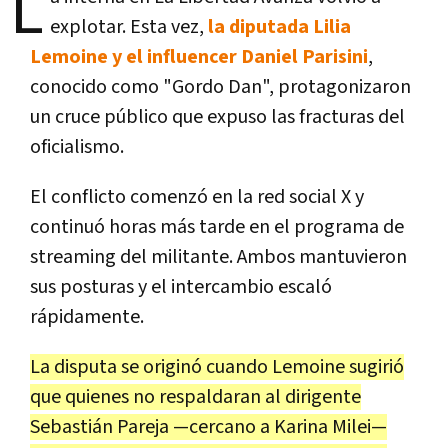
L
explotar. Esta vez,
la diputada Lilia
Lemoine y el influencer Daniel Parisini
,
conocido como "Gordo Dan", protagonizaron
un cruce público que expuso las fracturas del
oficialismo.
El conflicto comenzó en la red social X y
continuó horas más tarde en el programa de
streaming del militante. Ambos mantuvieron
sus posturas y el intercambio escaló
rápidamente.
La disputa se originó cuando Lemoine sugirió
que quienes no respaldaran al dirigente
Sebastián Pareja —cercano a Karina Milei—