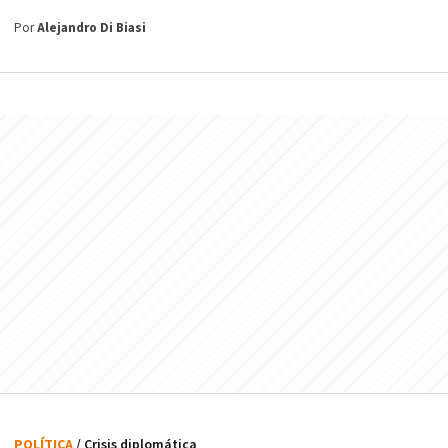
Por
Alejandro Di Biasi
POLÍTICA
/ Crisis diplomática