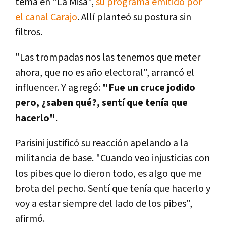
tema en "La Misa",
su programa emitido por
el canal Carajo
. Allí planteó su postura sin
filtros.
"Las trompadas nos las tenemos que meter
ahora, que no es año electoral", arrancó el
influencer. Y agregó:
"Fue un cruce jodido
pero, ¿saben qué?, sentí que tenía que
hacerlo"
.
Parisini justificó su reacción apelando a la
militancia de base. "Cuando veo injusticias con
los pibes que lo dieron todo, es algo que me
brota del pecho. Sentí que tenía que hacerlo y
voy a estar siempre del lado de los pibes",
afirmó.