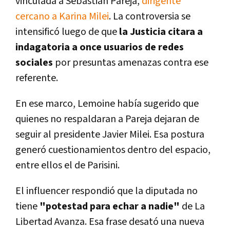
vinculada a Sebastián Pareja,
dirigente
cercano a Karina Milei
. La controversia se
intensificó luego de que
la Justicia citara a
indagatoria a once usuarios de redes
sociales
por presuntas amenazas contra ese
referente.
En ese marco, Lemoine había sugerido que
quienes no respaldaran a Pareja dejaran de
seguir al presidente Javier Milei. Esa postura
generó cuestionamientos dentro del espacio,
entre ellos el de Parisini.
El influencer respondió que la diputada no
tiene
"potestad para echar a nadie"
de La
Libertad Avanza. Esa frase desató una nueva