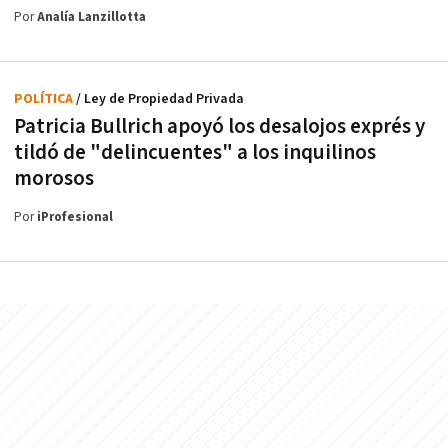
Por
Analía Lanzillotta
POLÍTICA
/ Ley de Propiedad Privada
Patricia Bullrich apoyó los desalojos exprés y
tildó de "delincuentes" a los inquilinos
morosos
Por
iProfesional