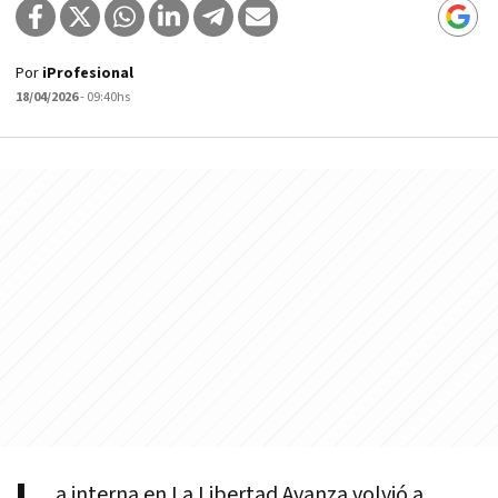
Por
iProfesional
18/04/2026
- 09:40hs
a interna en La Libertad Avanza volvió a