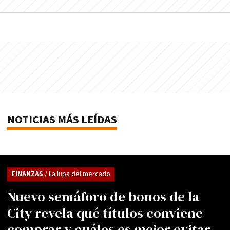
NOTICIAS MÁS LEÍDAS
FINANZAS
/ La lupa del mercado
Nuevo semáforo de bonos de la
City revela qué títulos conviene
comprar y cuáles es mejor evitar