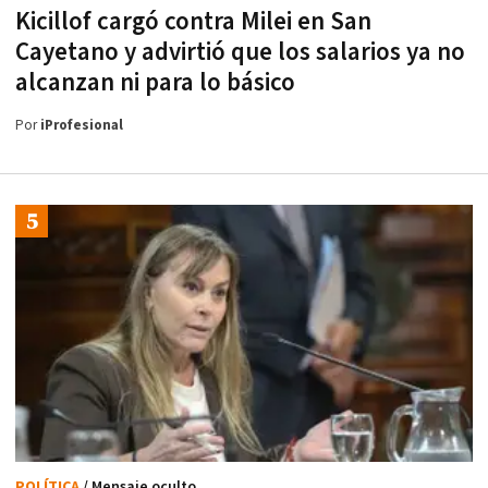
Kicillof cargó contra Milei en San
Cayetano y advirtió que los salarios ya no
alcanzan ni para lo básico
Por
iProfesional
POLÍTICA
/ Mensaje oculto