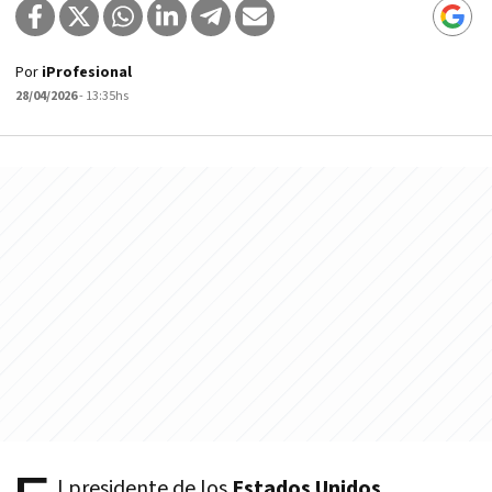
Por
iProfesional
28/04/2026
- 13:35hs
l presidente de los
Estados Unidos
,