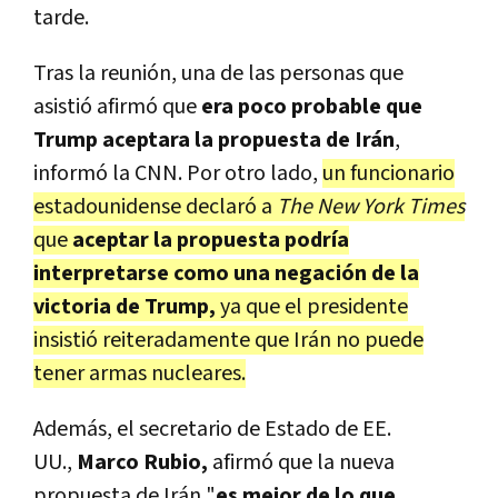
tarde.
Tras la reunión, una de las personas que
asistió afirmó que
era poco probable que
Trump aceptara la propuesta de Irán
,
informó la CNN. Por otro lado,
un funcionario
estadounidense declaró a
The New York Times
que
aceptar la propuesta podría
interpretarse como una negación de la
victoria de Trump,
ya que el presidente
insistió reiteradamente que Irán no puede
tener armas nucleares.
Además, el secretario de Estado de EE.
UU.,
Marco Rubio,
afirmó que la nueva
propuesta de Irán "
es mejor de lo que