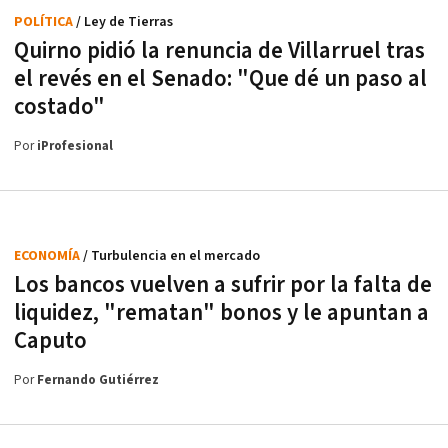
POLÍTICA
/ Ley de Tierras
Quirno pidió la renuncia de Villarruel tras
el revés en el Senado: "Que dé un paso al
costado"
Por
iProfesional
ECONOMÍA
/ Turbulencia en el mercado
Los bancos vuelven a sufrir por la falta de
liquidez, "rematan" bonos y le apuntan a
Caputo
Por
Fernando Gutiérrez