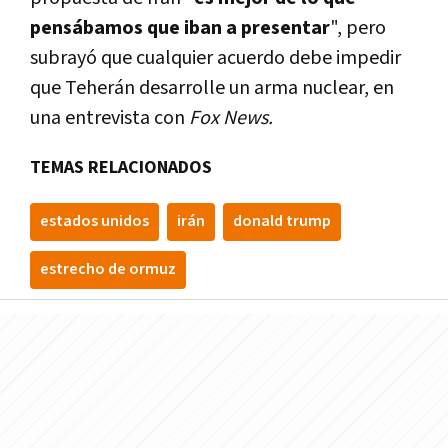
pensábamos que iban a presentar
", pero
subrayó que
cualquier acuerdo debe impedir
que Teherán desarrolle un arma nuclear, en
una entrevista con
Fox News.
TEMAS RELACIONADOS
estados unidos
irán
donald trump
estrecho de ormuz