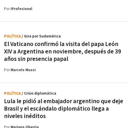
Por
iProfesional
POLÍTICA
/ Gira por Sudamérica
El Vaticano confirmó la visita del papa León
XIV a Argentina en noviembre, después de 39
años sin presencia papal
Por
Marcelo Mussi
POLÍTICA
/ Crisis diplomática
Lula le pidió al embajador argentino que deje
Brasil y el escándalo diplomático llega a
niveles inéditos
Por
Mariano Obarrio