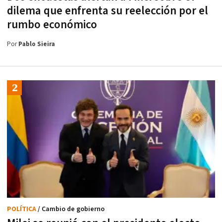
dilema que enfrenta su reelección por el
rumbo económico
Por
Pablo Sieira
POLÍTICA
/ Cambio de gobierno