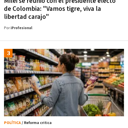
Milei se reunió con el presidente electo
de Colombia: "Vamos tigre, viva la
libertad carajo"
Por
iProfesional
POLÍTICA
/ Reforma critica