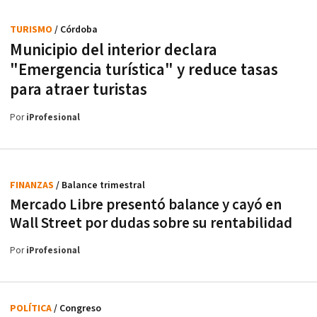
TURISMO
/ Córdoba
Municipio del interior declara
"Emergencia turística" y reduce tasas
para atraer turistas
Por
iProfesional
FINANZAS
/ Balance trimestral
Mercado Libre presentó balance y cayó en
Wall Street por dudas sobre su rentabilidad
Por
iProfesional
POLÍTICA
/ Congreso