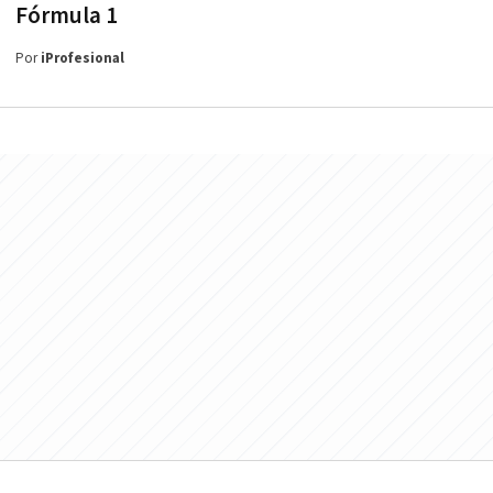
Fórmula 1
Por
iProfesional