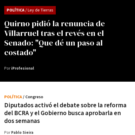
POLÍTICA
/ Ley de Tierras
Quirno pidió la renuncia de
Villarruel tras el revés en el
Senado: "Que dé un paso al
costado"
Por
iProfesional
POLÍTICA
/ Congreso
Diputados activó el debate sobre la reforma
del BCRA y el Gobierno busca aprobarla en
dos semanas
Por
Pablo Sieira