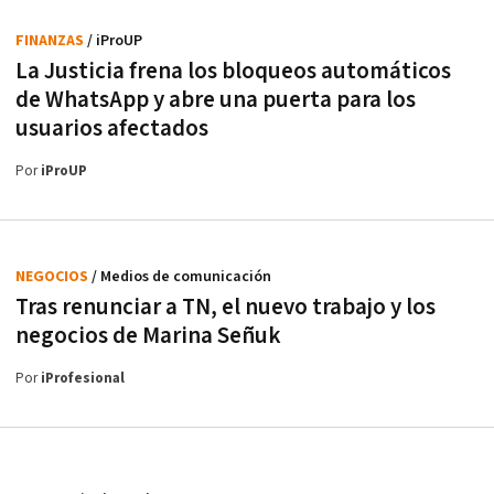
FINANZAS
/ iProUP
La Justicia frena los bloqueos automáticos
de WhatsApp y abre una puerta para los
usuarios afectados
Por
iProUP
NEGOCIOS
/ Medios de comunicación
Tras renunciar a TN, el nuevo trabajo y los
negocios de Marina Señuk
Por
iProfesional