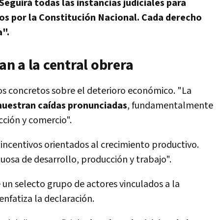
Seguirá todas las instancias judiciales para
os por la Constitución Nacional. Cada derecho
a".
n a la central obrera
os concretos sobre el deterioro económico. "La
uestran caídas pronunciadas
, fundamentalmente
ucción y comercio".
 incentivos orientados al crecimiento productivo.
rtuosa de desarrollo, producción y trabajo".
e un selecto grupo de actores vinculados a la
 enfatiza la declaración.