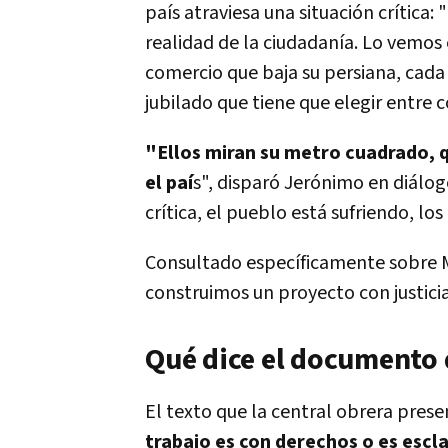
país atraviesa una situación crítica: 
realidad de la ciudadanía. Lo vemos 
comercio que baja su persiana, cada 
jubilado que tiene que elegir entr
"Ellos miran su metro cuadrado, q
el paí
s", disparó Jerónimo en diálog
crítica, el pueblo está sufriendo, lo
Consultado específicamente sobre Mil
construimos un proyecto con justicia
Qué dice el documento 
El texto que la central obrera prese
trabajo es con derechos o es escl