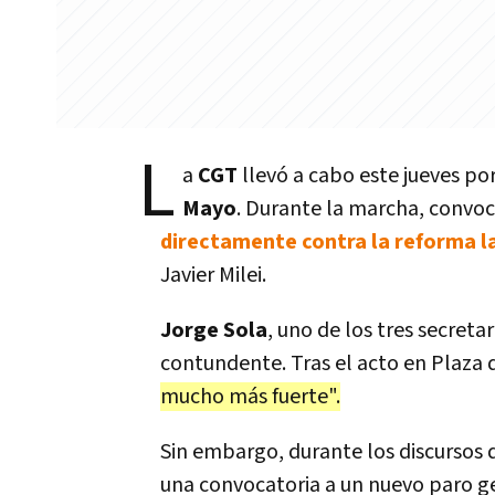
L
a
CGT
llevó a cabo este jueves po
Mayo
. Durante la marcha, convoca
directamente contra la reforma l
Javier Milei.
Jorge Sola
, uno de los tres secreta
contundente. Tras el acto en Plaza
mucho más fuerte".
Sin embargo, durante los discursos d
una convocatoria a un nuevo paro ge