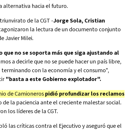
 alternativa hacia el futuro.
triunvirato de la CGT -
Jorge Sola, Cristian
tagonizaron la lectura de un documento conjunto
e Javier Milei.
o que no se soporta más que siga ajustando al
mos a decirle que no se puede hacer un país libre,
, terminando con la economía y el consumo",
cir
"basta a este Gobierno explotador".
emio de Camioneros
pidió profundizar los reclamos
 de la paciencia ante el creciente malestar social.
ron los líderes de la CGT.
ló las críticas contra el Ejecutivo y aseguró que el