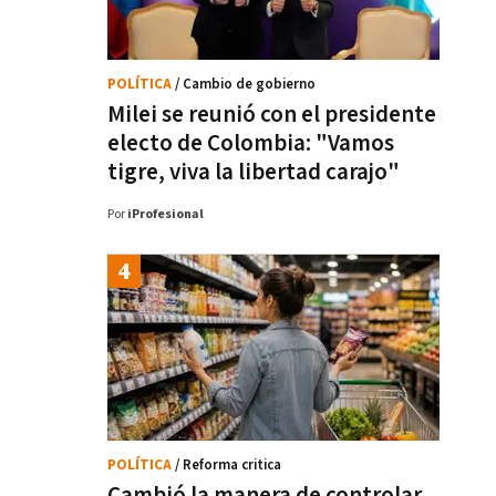
POLÍTICA
/ Cambio de gobierno
Milei se reunió con el presidente
electo de Colombia: "Vamos
tigre, viva la libertad carajo"
Por
iProfesional
POLÍTICA
/ Reforma critica
Cambió la manera de controlar