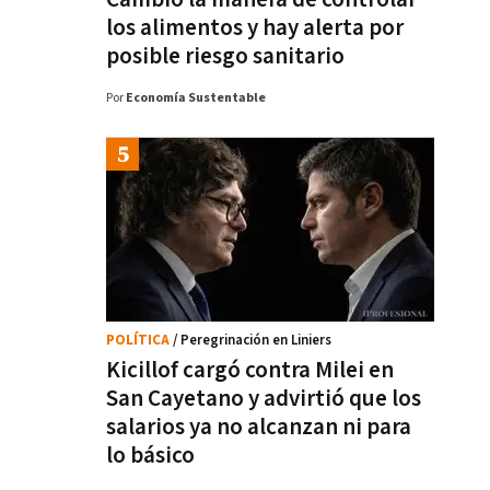
los alimentos y hay alerta por
posible riesgo sanitario
Por
Economía Sustentable
POLÍTICA
/ Peregrinación en Liniers
Kicillof cargó contra Milei en
San Cayetano y advirtió que los
salarios ya no alcanzan ni para
lo básico