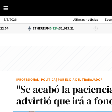
8/8/2026
Últimas noticias
Eco
ETHEREUM
0.82%
$1,913.21
DÓLAR BNA
IPROFESIONAL
|
POLÍTICA
|
POR EL DÍA DEL TRABAJADOR
"Se acabó la paciencia
advirtió que irá a fon