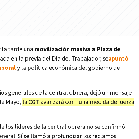
r la tarde una
movilización masiva a Plaza de
da en la previa del Día del Trabajador, se
apuntó
aboral
y la política económica del gobierno de
rios generales de la central obrera, dejó un mensaje
 de Mayo,
la CGT avanzará con "una medida de fuerza
e los líderes de la central obrera no se confirmó
neral. Sí se llamó a profundizar los reclamos