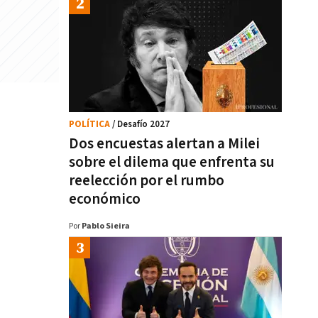
POLÍTICA
/ Desafío 2027
Dos encuestas alertan a Milei
sobre el dilema que enfrenta su
reelección por el rumbo
económico
Por
Pablo Sieira