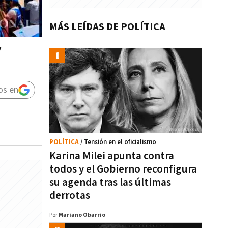
MÁS LEÍDAS DE POLÍTICA
y
os en
POLÍTICA
/ Tensión en el oficialismo
Karina Milei apunta contra
todos y el Gobierno reconfigura
su agenda tras las últimas
derrotas
Por
Mariano Obarrio