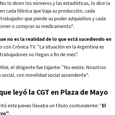
"No lo dicen los números y las estadísticas, lo dice la
en cada fábrica que baja su producción, cada
trabajador que pierde su poder adquisitivo y cada
e comer o comprar su medicamento".
ue no es la realidad de lo que está sucediendo en
o con Crónica TV. "La situación en la Argentina es
s trabajadores no llegan a fin de mes".
ei, el dirigente fue tajante: "No existe. Nosotros
 social, con movilidad social ascendente".
que leyó la CGT en Plaza de Mayo
ntó este jueves llevaba un título contundente: "
El
avo"
.