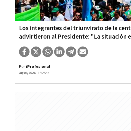
Los integrantes del triunvirato de la c
advirtieron al Presidente: "La situación e
Por
iProfesional
30/04/2026
- 16:25hs