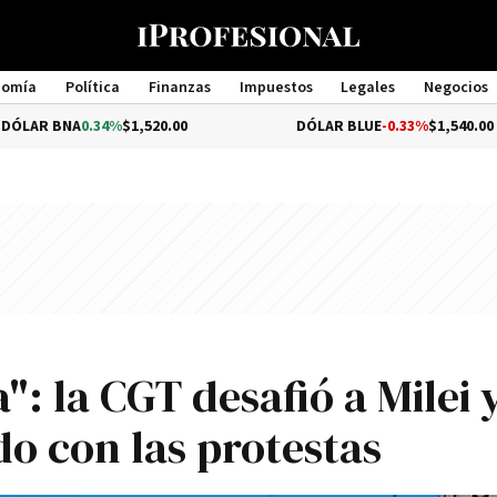
nomía
Política
Finanzas
Impuestos
Legales
Negocios
Management
0.34%
$1,520.00
DÓLAR BLUE
-0.33%
$1,540.00
": la CGT desafió a Milei y
do con las protestas