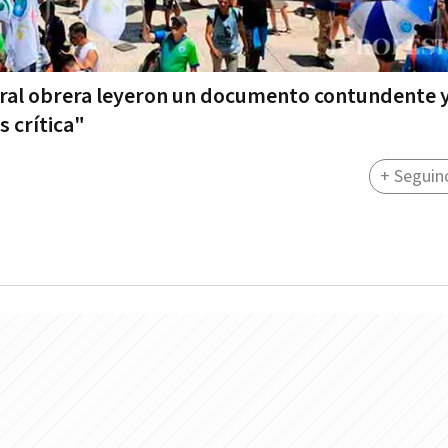
entral obrera leyeron un documento contundente 
s crítica"
+ Seguin