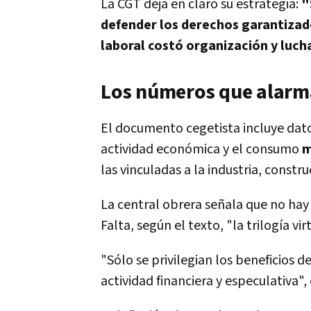
La CGT deja en claro su estrategia:
"
defender los derechos garantizad
laboral costó organización y luch
Los números que alarma
El documento cegetista incluye dat
actividad económica y el consumo
m
las vinculadas a la industria, constr
La central obrera señala que no hay
Falta, según el texto, "la trilogía vi
"Sólo se privilegian los beneficios d
actividad financiera y especulativa",