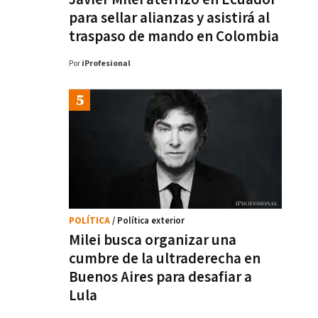
para sellar alianzas y asistirá al
traspaso de mando en Colombia
Por
iProfesional
POLÍTICA
/ Política exterior
Milei busca organizar una
cumbre de la ultraderecha en
Buenos Aires para desafiar a
Lula