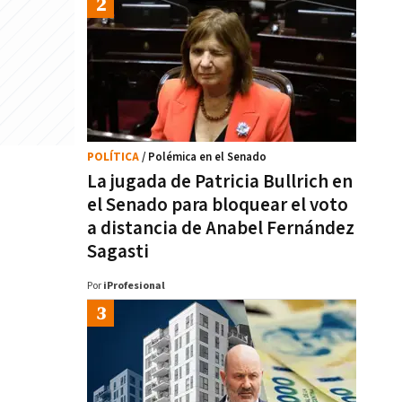
POLÍTICA
/ Polémica en el Senado
La jugada de Patricia Bullrich en
el Senado para bloquear el voto
a distancia de Anabel Fernández
Sagasti
Por
iProfesional