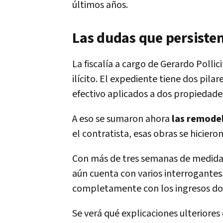
últimos años.
Las dudas que persisten
La fiscalía a cargo de Gerardo Polli
ilícito. El expediente tiene dos pilar
efectivo aplicados a dos propiedade
A eso se sumaron ahora
las remodel
el contratista, esas obras se hiciero
Con más de tres semanas de medidas 
aún cuenta con varios interrogantes
completamente con los ingresos d
Se verá qué explicaciones ulteriores