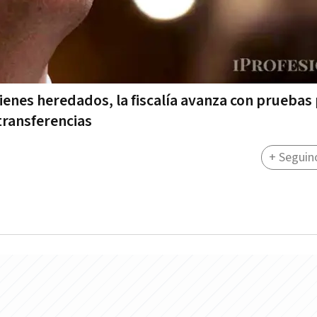
enes heredados, la fiscalía avanza con pruebas
transferencias
+ Seguin