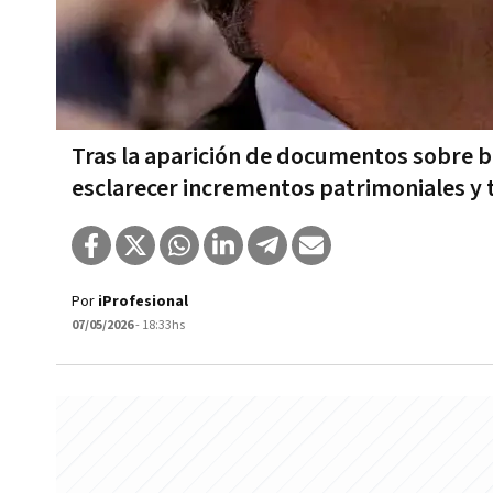
Tras la aparición de documentos sobre bi
esclarecer incrementos patrimoniales y 
Por
iProfesional
07/05/2026
- 18:33hs