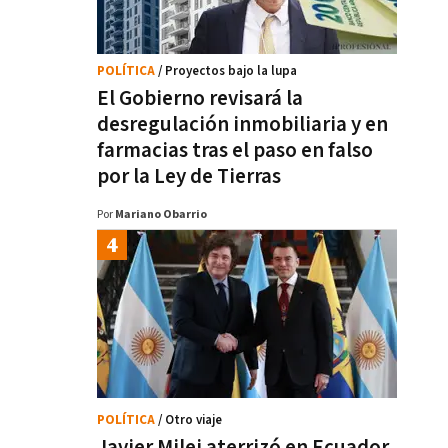
POLÍTICA
/ Proyectos bajo la lupa
El Gobierno revisará la
desregulación inmobiliaria y en
farmacias tras el paso en falso
por la Ley de Tierras
Por
Mariano Obarrio
POLÍTICA
/ Otro viaje
Javier Milei aterrizó en Ecuador