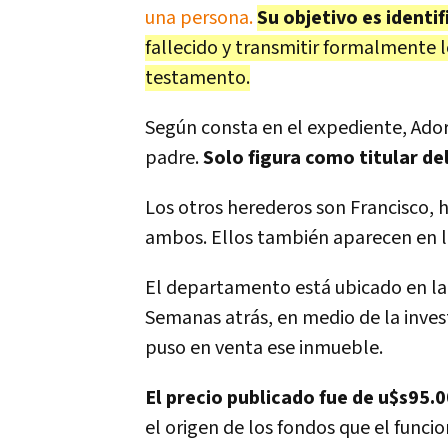
una persona.
Su objetivo es identi
fallecido y transmitir formalmente l
testamento.
Según consta en el expediente, Ador
padre.
Solo figura como titular de
Los otros herederos son Francisco, 
ambos. Ellos también aparecen en la
El departamento está ubicado en la c
Semanas atrás, en medio de la investi
puso en venta ese inmueble.
El precio publicado fue de u$s95.0
el origen de los fondos que el funcio