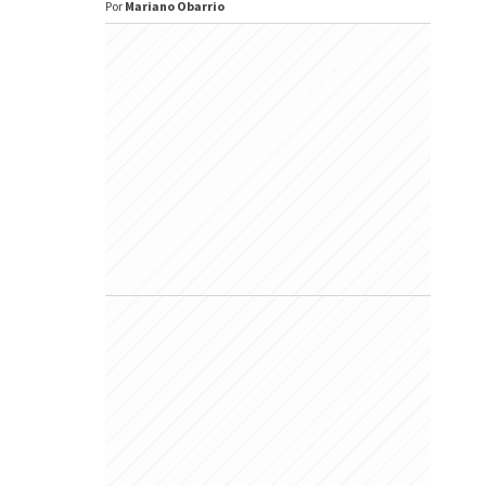
Por
Mariano Obarrio