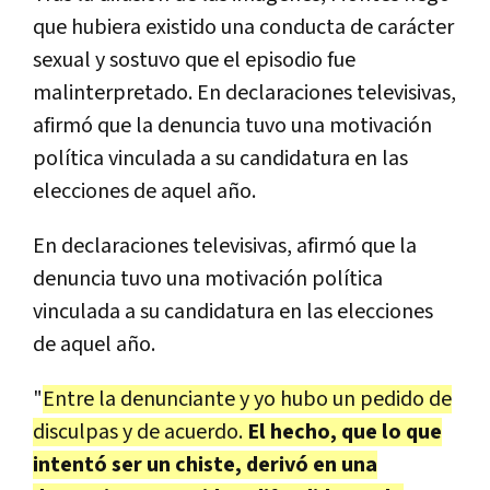
que hubiera existido una conducta de carácter
sexual y sostuvo que el episodio fue
malinterpretado. En declaraciones televisivas,
afirmó que la denuncia tuvo una motivación
política vinculada a su candidatura en las
elecciones de aquel año.
En declaraciones televisivas, afirmó que la
denuncia tuvo una motivación política
vinculada a su candidatura en las elecciones
de aquel año.
"
Entre la denunciante y yo hubo un pedido de
disculpas y de acuerdo.
El hecho, que lo que
intentó ser un chiste, derivó en una