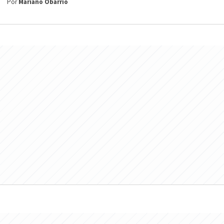
Por
Mariano Obarrio