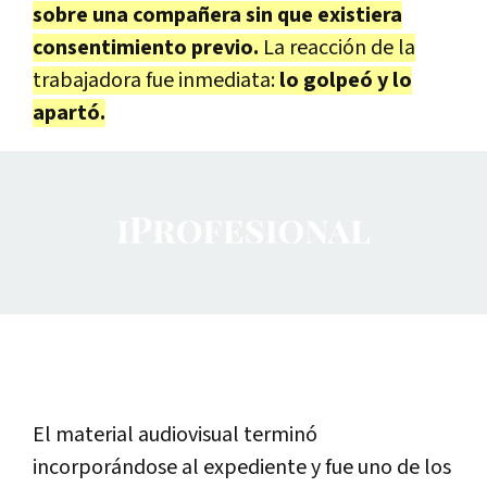
sobre una compañera sin que existiera
consentimiento previo.
La reacción de la
trabajadora fue inmediata:
lo golpeó y lo
apartó.
El material audiovisual terminó
incorporándose al expediente y fue uno de los