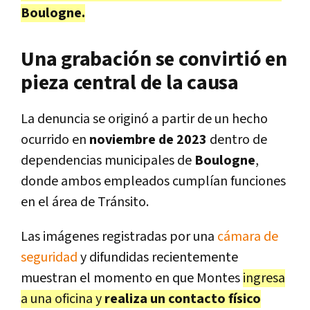
Boulogne.
Una grabación se convirtió en
pieza central de la causa
La denuncia se originó a partir de un hecho
ocurrido en
noviembre de 2023
dentro de
dependencias municipales de
Boulogne
,
donde ambos empleados cumplían funciones
en el área de Tránsito.
Las imágenes registradas por una
cámara de
seguridad
y difundidas recientemente
muestran el momento en que Montes
ingresa
a una oficina y
realiza un contacto físico