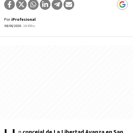
Por
iProfesional
04/06/2026
- 14:45hs
n
concejal de La Libertad Avanza en San