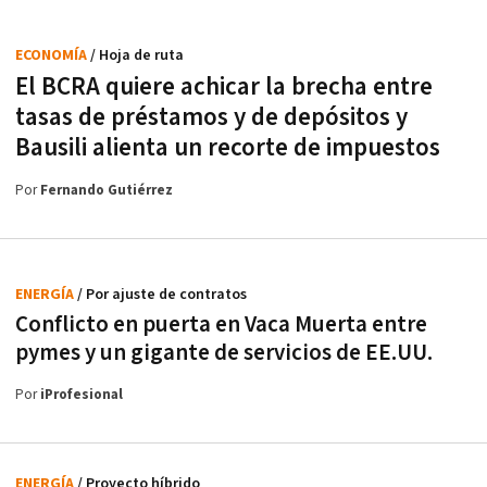
ECONOMÍA
/ Hoja de ruta
El BCRA quiere achicar la brecha entre
tasas de préstamos y de depósitos y
Bausili alienta un recorte de impuestos
Por
Fernando Gutiérrez
ENERGÍA
/ Por ajuste de contratos
Conflicto en puerta en Vaca Muerta entre
pymes y un gigante de servicios de EE.UU.
Por
iProfesional
ENERGÍA
/ Proyecto híbrido