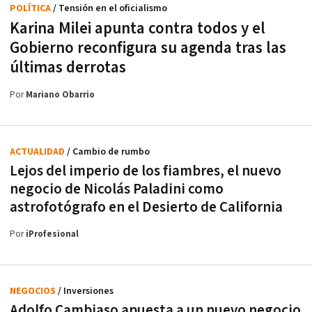
POLÍTICA
/ Tensión en el oficialismo
Karina Milei apunta contra todos y el
Gobierno reconfigura su agenda tras las
últimas derrotas
Por
Mariano Obarrio
ACTUALIDAD
/ Cambio de rumbo
Lejos del imperio de los fiambres, el nuevo
negocio de Nicolás Paladini como
astrofotógrafo en el Desierto de California
Por
iProfesional
NEGOCIOS
/ Inversiones
Adolfo Cambiaso apuesta a un nuevo negocio