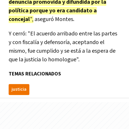
denuncia promovida y difundida por la
política porque yo era candidato a
concejal
",
aseguró Montes.
Y cerró: "El acuerdo arribado entre las partes
y con fiscalía y defensoría, aceptando el
mismo, fue cumplido y se está a la espera de
que la justicia lo homologue".
TEMAS RELACIONADOS
justicia