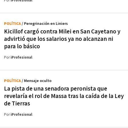
Por
iProfesional
POLÍTICA
/ Peregrinación en Liniers
Kicillof cargó contra Milei en San Cayetano y
advirtió que los salarios ya no alcanzan ni
para lo básico
Por
iProfesional
POLÍTICA
/ Mensaje oculto
La pista de una senadora peronista que
revelaría el rol de Massa tras la caída de la Ley
de Tierras
Por
iProfesional