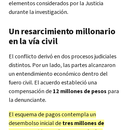
elementos considerados por la Justicia
durante la investigación.
Un resarcimiento millonario
en la vía civil
El conflicto derivó en dos procesos judiciales
distintos. Por un lado, las partes alcanzaron
un entendimiento económico dentro del
fuero civil. El acuerdo estableció una
compensación de
12 millones de pesos
para
la denunciante.
El esquema de pagos contempla un
desembolso inicial de
tres millones de