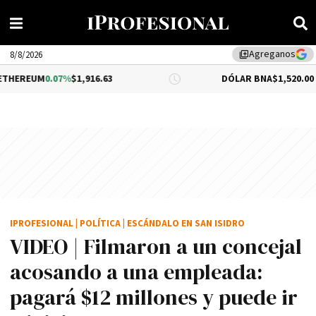
Agreganos
library_add
8/8/2026
.07%
$1,916.63
DÓLAR BNA
$1,520.00
IPROFESIONAL
|
POLÍTICA
|
ESCÁNDALO EN SAN ISIDRO
VIDEO | Filmaron a un concejal
acosando a una empleada:
pagará $12 millones y puede ir