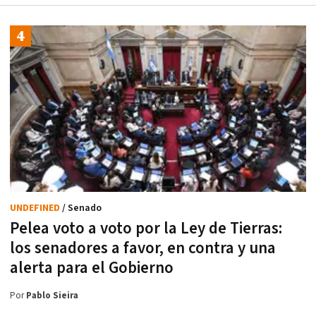
UNDEFINED
/ Senado
Pelea voto a voto por la Ley de Tierras:
los senadores a favor, en contra y una
alerta para el Gobierno
Por
Pablo Sieira