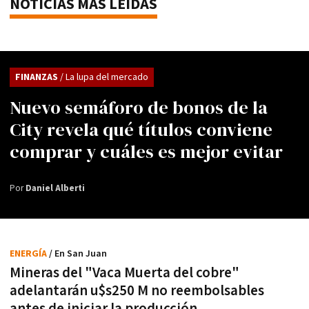
NOTICIAS MÁS LEÍDAS
FINANZAS
/ La lupa del mercado
Nuevo semáforo de bonos de la
City revela qué títulos conviene
comprar y cuáles es mejor evitar
Por
Daniel Alberti
ENERGÍA
/ En San Juan
Mineras del "Vaca Muerta del cobre"
adelantarán u$s250 M no reembolsables
antes de iniciar la producción