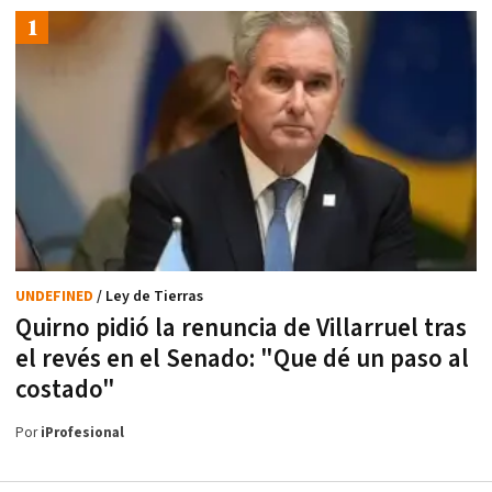
UNDEFINED
/ Ley de Tierras
Quirno pidió la renuncia de Villarruel tras
el revés en el Senado: "Que dé un paso al
costado"
Por
iProfesional