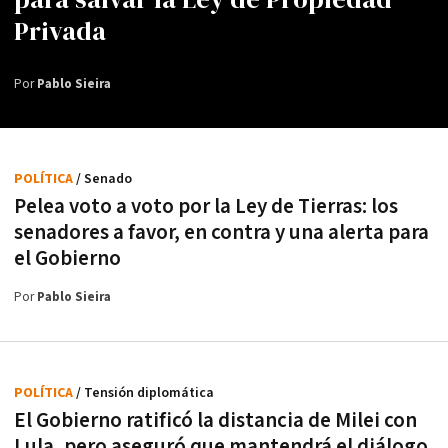
Privada
Por
Pablo Sieira
POLÍTICA
/ Senado
Pelea voto a voto por la Ley de Tierras: los
senadores a favor, en contra y una alerta para
el Gobierno
Por
Pablo Sieira
POLÍTICA
/ Tensión diplomática
El Gobierno ratificó la distancia de Milei con
Lula, pero aseguró que mantendrá el diálogo