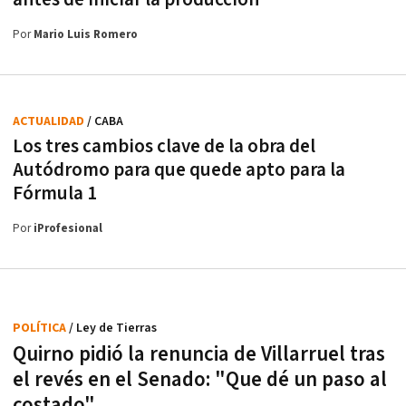
Por
Mario Luis Romero
ACTUALIDAD
/ CABA
Los tres cambios clave de la obra del
Autódromo para que quede apto para la
Fórmula 1
Por
iProfesional
POLÍTICA
/ Ley de Tierras
Quirno pidió la renuncia de Villarruel tras
el revés en el Senado: "Que dé un paso al
costado"