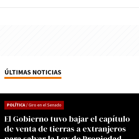
ÚLTIMAS NOTICIAS
POLÍTICA
/ Giro en el Senado
El Gobierno tuvo bajar el capítulo
de venta de tierras a extranjeros
para salvar la Ley de Propiedad