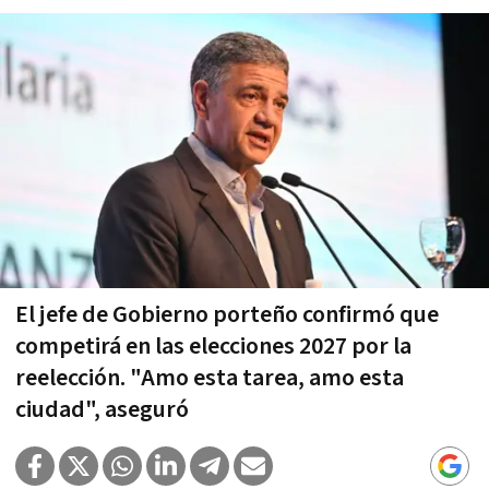
El jefe de Gobierno porteño confirmó que
competirá en las elecciones 2027 por la
reelección. "Amo esta tarea, amo esta
ciudad", aseguró