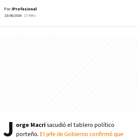
Por
iProfesional
23/06/2026
- 17:49hs
J
orge Macri
sacudió el tablero político
porteño.
El jefe de Gobierno confirmó que