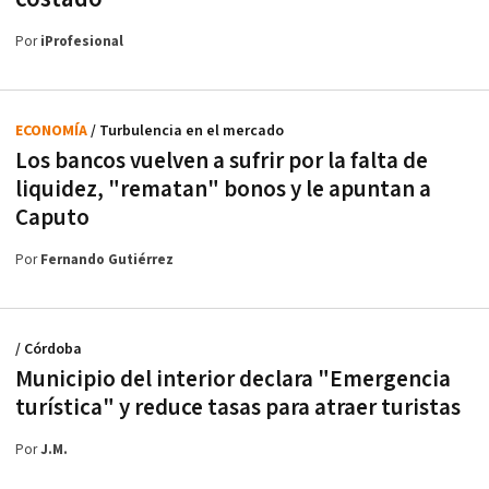
Por
iProfesional
ECONOMÍA
/ Turbulencia en el mercado
Los bancos vuelven a sufrir por la falta de
liquidez, "rematan" bonos y le apuntan a
Caputo
Por
Fernando Gutiérrez
/ Córdoba
Municipio del interior declara "Emergencia
turística" y reduce tasas para atraer turistas
Por
J.M.