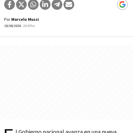
Por
Marcelo Mussi
28/06/2026
- 20:07hs
l Gobierno nacional avanza en una nueva