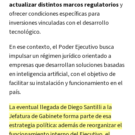
actualizar distintos marcos regulatorios
y
ofrecer condiciones específicas para
inversiones vinculadas con el desarrollo
tecnológico.
En ese contexto, el Poder Ejecutivo busca
impulsar un régimen jurídico orientado a
empresas que desarrollan soluciones basadas
en inteligencia artificial, con el objetivo de
facilitar su instalación y funcionamiento en el
país.
La eventual llegada de Diego Santilli a la
Jefatura de Gabinete forma parte de esa
estrategia política: además de reorganizar el
funcionamiento interno del Ejecutivo, el