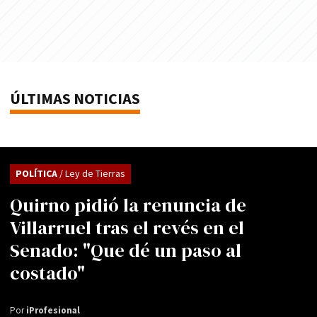
ÚLTIMAS NOTICIAS
POLÍTICA
/ Ley de Tierras
Quirno pidió la renuncia de
Villarruel tras el revés en el
Senado: "Que dé un paso al
costado"
Por
iProfesional