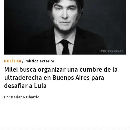
POLÍTICA
/ Política exterior
Milei busca organizar una cumbre de la
ultraderecha en Buenos Aires para
desafiar a Lula
Por
Mariano Obarrio