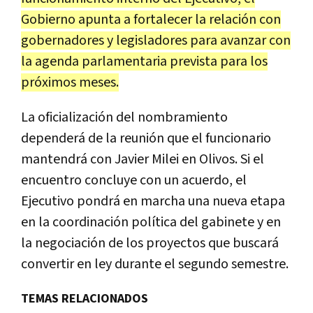
Gobierno apunta a fortalecer la relación con
gobernadores y legisladores para avanzar con
la agenda parlamentaria prevista para los
próximos meses.
La oficialización del nombramiento
dependerá de la reunión que el funcionario
mantendrá con Javier Milei en Olivos. Si el
encuentro concluye con un acuerdo, el
Ejecutivo pondrá en marcha una nueva etapa
en la coordinación política del gabinete y en
la negociación de los proyectos que buscará
convertir en ley durante el segundo semestre.
TEMAS RELACIONADOS