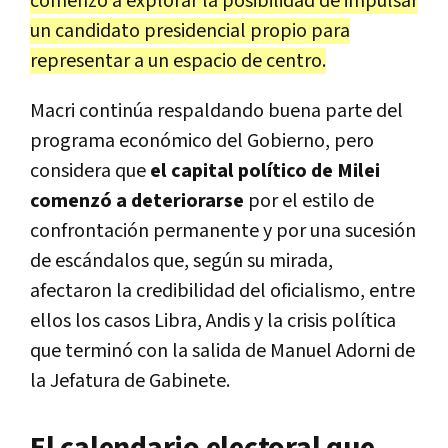
comenzó a explorar la posibilidad de impulsar
un candidato presidencial propio para
representar a un espacio de centro.
Macri continúa respaldando buena parte del
programa económico del Gobierno, pero
considera que
el capital político de Milei
comenzó a deteriorarse
por el estilo de
confrontación permanente y por una sucesión
de escándalos que, según su mirada,
afectaron la credibilidad del oficialismo, entre
ellos los casos Libra, Andis y la crisis política
que terminó con la salida de Manuel Adorni de
la Jefatura de Gabinete.