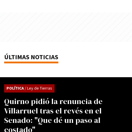
ÚLTIMAS NOTICIAS
POLÍTICA
/ Ley de Tierras
Quirno pidió la renuncia de
Villarruel tras el revés en el
Senado: "Que dé un paso al
costado"