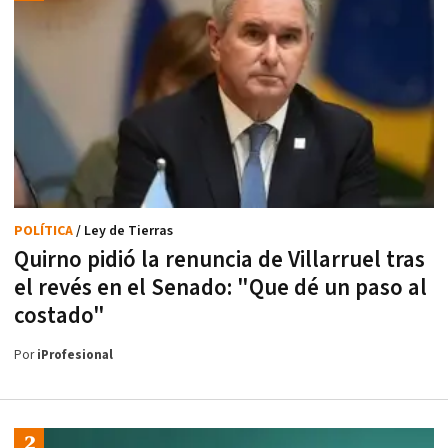
POLÍTICA
/ Ley de Tierras
Quirno pidió la renuncia de Villarruel tras
el revés en el Senado: "Que dé un paso al
costado"
Por
iProfesional