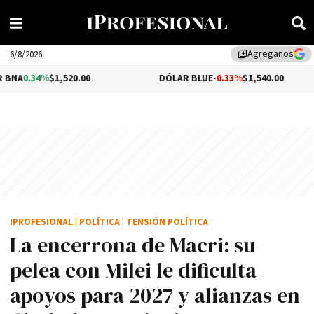
Agreganos
library_add
6/8/2026
1,520.00
DÓLAR BLUE
-0.33%
$1,540.00
DÓ
IPROFESIONAL
|
POLÍTICA
|
TENSIÓN POLÍTICA
La encerrona de Macri: su
pelea con Milei le dificulta
apoyos para 2027 y alianzas en