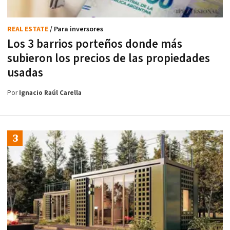
REAL ESTATE
/ Para inversores
Los 3 barrios porteños donde más
subieron los precios de las propiedades
usadas
Por
Ignacio Raúl Carella