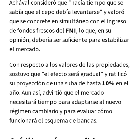
Achával consideró que "hacía tiempo que se
sabía que el cepo debía levantarse" y valoró
que se concrete en simultáneo con el ingreso
de fondos frescos del
FMI
, lo que, en su
opinión, debería ser suficiente para estabilizar
el mercado.
Con respecto a los valores de las propiedades,
sostuvo que "el efecto será gradual" y ratificó
su proyección de una suba de hasta
10%
en el
año. Aun así, advirtió que el mercado
necesitará tiempo para adaptarse al nuevo
régimen cambiario y para evaluar cómo
funcionará el esquema de bandas.