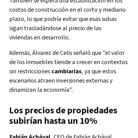
También se espera una estabilización en los
costos de construcción en el corto y mediano
plazo, lo que
podría evitar que esas subas
sigan trasladándose al precio de las
viviendas
en desarrollo.
Además, Álvarez de Celis señaló que "el valor
de los inmuebles tiende a crecer en contextos
sin restricciones
cambiarias
, ya que estos
escenarios atraen inversiones externas y
dinamizan la economía".
Los precios de propiedades
subirían hasta un 10%
Fabián Achával,
CEO de Fabián Achával