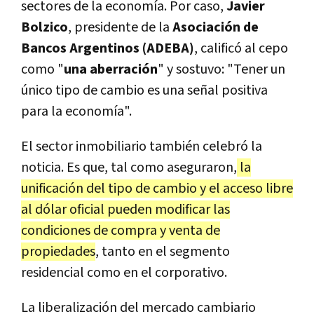
sectores de la economía. Por caso,
Javier
Bolzico
, presidente de la
Asociación de
Bancos Argentinos (ADEBA)
, calificó al cepo
como "
una aberración
" y sostuvo: "Tener un
único tipo de cambio es una señal positiva
para la economía".
El sector inmobiliario también celebró la
noticia. Es que, tal como aseguraron,
la
unificación del tipo de cambio y el acceso libre
al dólar oficial pueden modificar las
condiciones de compra y venta de
propiedades
, tanto en el segmento
residencial como en el corporativo.
La liberalización del mercado cambiario