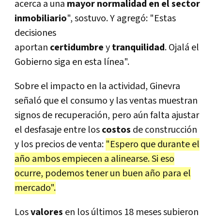
acerca a una
mayor normalidad en el sector
inmobiliario
", sostuvo. Y agregó: "Estas
decisiones
aportan
certidumbre
y
tranquilidad
. Ojalá el
Gobierno siga en esta línea".
Sobre el impacto en la actividad, Ginevra
señaló que el consumo y las ventas muestran
signos de recuperación, pero aún falta ajustar
el desfasaje entre los
costos
de construcción
y los precios de venta:
"Espero que durante el
año ambos empiecen a alinearse. Si eso
ocurre, podemos tener un buen año para el
mercado".
Los
valores
en los últimos 18 meses subieron