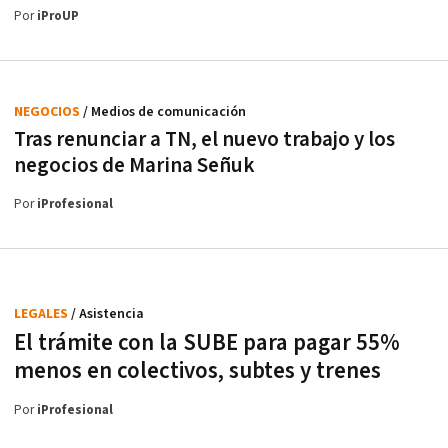
Por
iProUP
NEGOCIOS
/ Medios de comunicación
Tras renunciar a TN, el nuevo trabajo y los
negocios de Marina Señuk
Por
iProfesional
LEGALES
/ Asistencia
El trámite con la SUBE para pagar 55%
menos en colectivos, subtes y trenes
Por
iProfesional