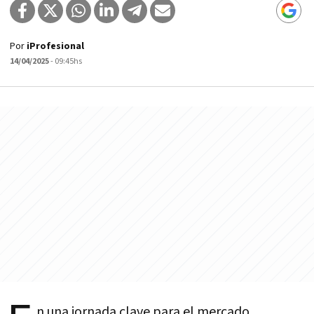
Por
iProfesional
14/04/2025
- 09:45hs
n una jornada clave para el mercado