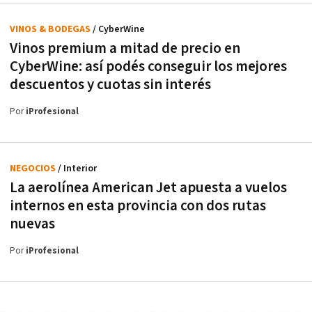
VINOS & BODEGAS
/ CyberWine
Vinos premium a mitad de precio en
CyberWine: así podés conseguir los mejores
descuentos y cuotas sin interés
Por
iProfesional
NEGOCIOS
/ Interior
La aerolínea American Jet apuesta a vuelos
internos en esta provincia con dos rutas
nuevas
Por
iProfesional