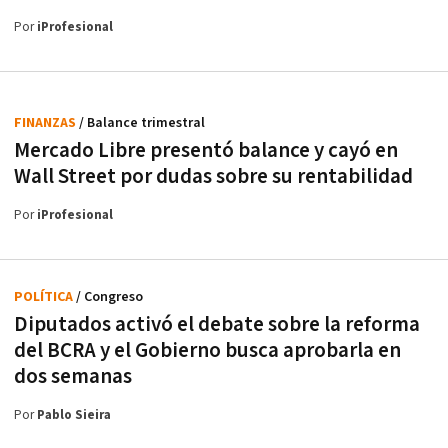
Por
iProfesional
FINANZAS
/ Balance trimestral
Mercado Libre presentó balance y cayó en
Wall Street por dudas sobre su rentabilidad
Por
iProfesional
POLÍTICA
/ Congreso
Diputados activó el debate sobre la reforma
del BCRA y el Gobierno busca aprobarla en
dos semanas
Por
Pablo Sieira