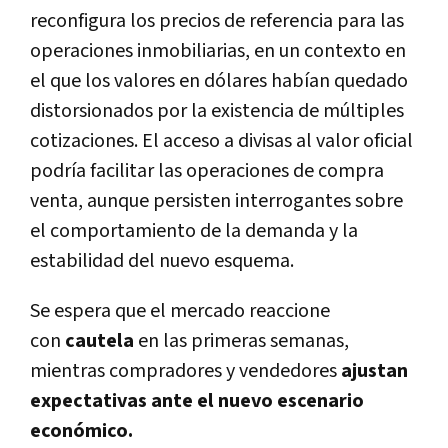
reconfigura los precios de referencia para las
operaciones inmobiliarias, en un contexto en
el que los valores en dólares habían quedado
distorsionados por la existencia de múltiples
cotizaciones. El
acceso a divisas al valor oficial
podría facilitar las operaciones de compra
venta
, aunque persisten interrogantes sobre
el comportamiento de la demanda y la
estabilidad del nuevo esquema.
Se espera que el mercado reaccione
con
cautela
en las primeras semanas,
mientras compradores y vendedores
ajustan
expectativas ante el nuevo escenario
económico.