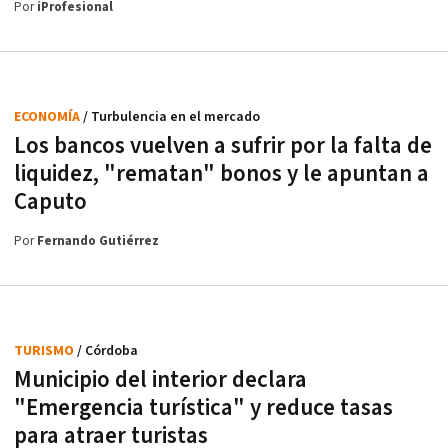
Por
iProfesional
ECONOMÍA
/ Turbulencia en el mercado
Los bancos vuelven a sufrir por la falta de
liquidez, "rematan" bonos y le apuntan a
Caputo
Por
Fernando Gutiérrez
TURISMO
/ Córdoba
Municipio del interior declara
"Emergencia turística" y reduce tasas
para atraer turistas