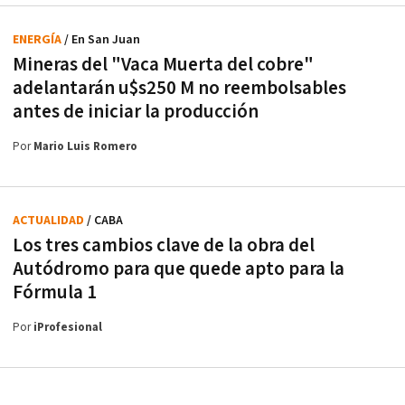
ENERGÍA
/ En San Juan
Mineras del "Vaca Muerta del cobre"
adelantarán u$s250 M no reembolsables
antes de iniciar la producción
Por
Mario Luis Romero
ACTUALIDAD
/ CABA
Los tres cambios clave de la obra del
Autódromo para que quede apto para la
Fórmula 1
Por
iProfesional