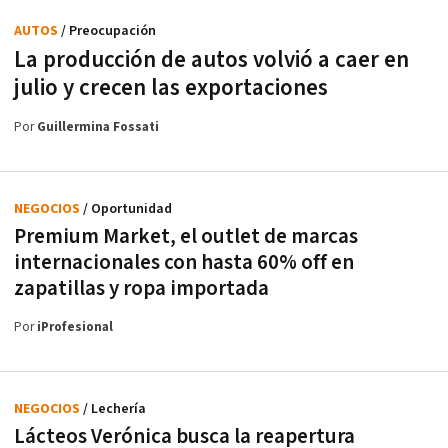
AUTOS
/ Preocupación
La producción de autos volvió a caer en
julio y crecen las exportaciones
Por
Guillermina Fossati
NEGOCIOS
/ Oportunidad
Premium Market, el outlet de marcas
internacionales con hasta 60% off en
zapatillas y ropa importada
Por
iProfesional
NEGOCIOS
/ Lechería
Lácteos Verónica busca la reapertura