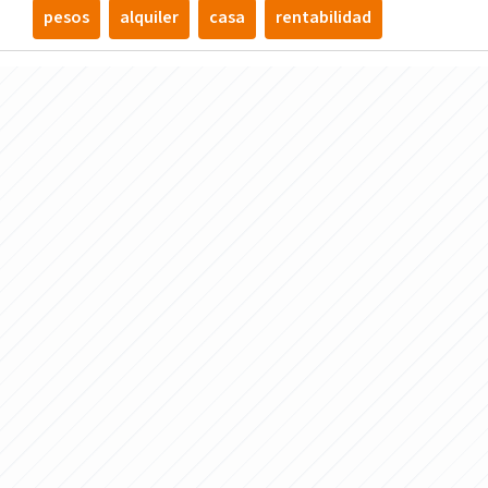
pesos
alquiler
casa
rentabilidad