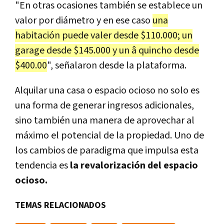
"En otras ocasiones también se establece un
valor por diámetro y en ese caso
una
habitación puede valer desde $110.000; un
garage desde $145.000 y un â quincho desde
$400.00
", señalaron desde la plataforma.
Alquilar una casa o espacio ocioso no solo es
una forma de generar ingresos adicionales,
sino también una manera de aprovechar al
máximo el potencial de la propiedad. Uno de
los cambios de paradigma que impulsa esta
tendencia es
la revalorización del espacio
ocioso.
TEMAS RELACIONADOS