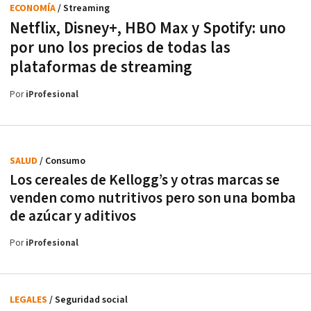
ECONOMÍA
/ Streaming
Netflix, Disney+, HBO Max y Spotify: uno
por uno los precios de todas las
plataformas de streaming
Por
iProfesional
SALUD
/ Consumo
Los cereales de Kellogg’s y otras marcas se
venden como nutritivos pero son una bomba
de azúcar y aditivos
Por
iProfesional
LEGALES
/ Seguridad social