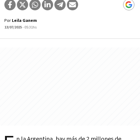
Por
Leila Ganem
13/07/2025
- 05:31hs
n la Argentina, hay más de 2 millones de