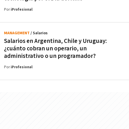
Por
iProfesional
MANAGEMENT
/ Salarios
Salarios en Argentina, Chile y Uruguay:
¿cuánto cobran un operario, un
administrativo o un programador?
Por
iProfesional