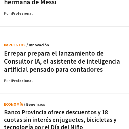
hermana de Messi
Por
iProfesional
IMPUESTOS
/ Innovación
Errepar prepara el lanzamiento de
Consultor IA, el asistente de inteligencia
artificial pensado para contadores
Por
iProfesional
ECONOMÍA
/ Beneficios
Banco Provincia ofrece descuentos y 18
cuotas sin interés en juguetes, bicicletas y
tecnología por el Día del Niño