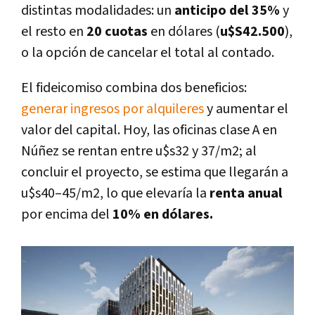
distintas modalidades: un
anticipo del 35%
y
el resto en
20 cuotas
en dólares (
u$S42.500
),
o la opción de cancelar el total al contado.
El fideicomiso combina dos beneficios:
generar ingresos por alquileres
y aumentar el
valor del capital. Hoy, las oficinas clase A en
Núñez se rentan entre u$s32 y 37/m2; al
concluir el proyecto, se estima que llegarán a
u$s40–45/m2, lo que elevaría la
renta anual
por encima del
10% en dólares.