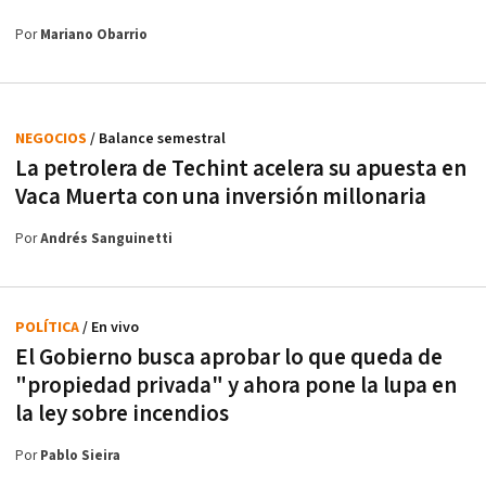
Por
Mariano Obarrio
NEGOCIOS
/ Balance semestral
La petrolera de Techint acelera su apuesta en
Vaca Muerta con una inversión millonaria
Por
Andrés Sanguinetti
POLÍTICA
/ En vivo
El Gobierno busca aprobar lo que queda de
"propiedad privada" y ahora pone la lupa en
la ley sobre incendios
Por
Pablo Sieira