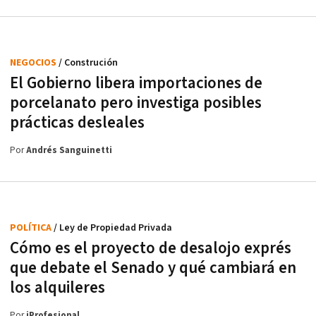
NEGOCIOS
/ Construción
El Gobierno libera importaciones de
porcelanato pero investiga posibles
prácticas desleales
Por
Andrés Sanguinetti
POLÍTICA
/ Ley de Propiedad Privada
Cómo es el proyecto de desalojo exprés
que debate el Senado y qué cambiará en
los alquileres
Por
iProfesional