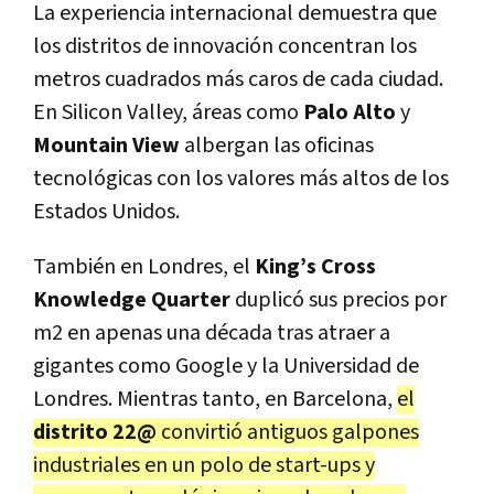
La experiencia internacional demuestra que
los distritos de innovación concentran los
metros cuadrados más caros de cada ciudad.
En Silicon Valley, áreas como
Palo Alto
y
Mountain View
albergan las oficinas
tecnológicas con los valores más altos de los
Estados Unidos.
También en Londres, el
King’s Cross
Knowledge Quarter
duplicó sus precios por
m2 en apenas una década tras atraer a
gigantes como Google y la Universidad de
Londres. Mientras tanto, en Barcelona,
el
distrito 22@
convirtió antiguos galpones
industriales en un polo de start-ups y