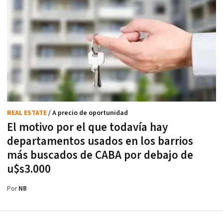
REAL ESTATE
/ A precio de oportunidad
El motivo por el que todavía hay
departamentos usados en los barrios
más buscados de CABA por debajo de
u$s3.000
Por
NB