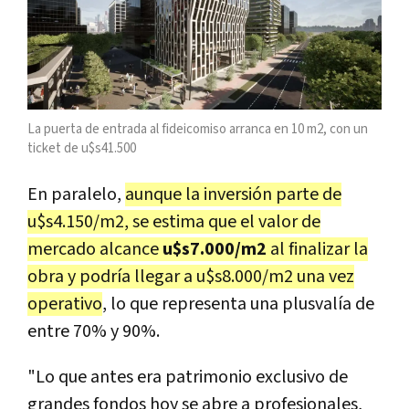
La puerta de entrada al fideicomiso arranca en 10 m2, con un
ticket de u$s41.500
En paralelo,
aunque la inversión parte de
u$s4.150/m2, se estima que el valor de
mercado alcance
u$s7.000/m2
al finalizar la
obra y podría llegar a u$s8.000/m2 una vez
operativo
, lo que representa una plusvalía de
entre 70% y 90%.
"Lo que antes era patrimonio exclusivo de
grandes fondos hoy se abre a profesionales,