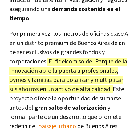
asegurando una
demanda sostenida en el
tiempo.
Por primera vez, los metros de oficinas clase A
en un distrito premium de Buenos Aires dejan
de ser exclusivos de grandes fondos y
corporaciones.
El fideicomiso del Parque de la
Innovación abre la puerta a profesionales,
pymes y familias para dolarizar y multiplicar
sus ahorros en un activo de alta calidad.
Este
proyecto ofrece la oportunidad de sumarse
antes del
gran salto de valorización
y
formar parte de un desarrollo que promete
redefinir el
paisaje urbano
de Buenos Aires.