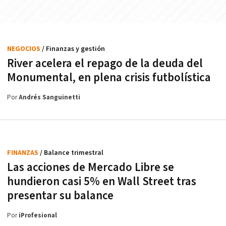
NEGOCIOS
/ Finanzas y gestión
River acelera el repago de la deuda del
Monumental, en plena crisis futbolística
Por
Andrés Sanguinetti
FINANZAS
/ Balance trimestral
Las acciones de Mercado Libre se
hundieron casi 5% en Wall Street tras
presentar su balance
Por
iProfesional