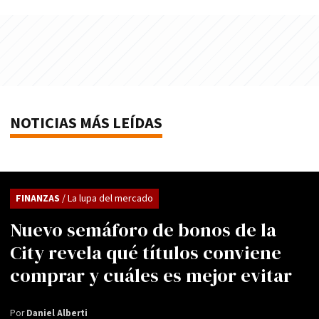
NOTICIAS MÁS LEÍDAS
FINANZAS
/ La lupa del mercado
Nuevo semáforo de bonos de la
City revela qué títulos conviene
comprar y cuáles es mejor evitar
Por
Daniel Alberti