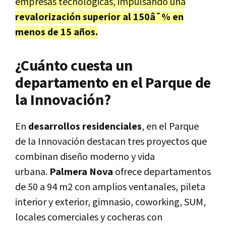
empresas tecnológicas, impulsando una
revalorización superior al 150â¯% en
menos de 15 años.
¿Cuánto cuesta un
departamento en el Parque de
la Innovación?
En
desarrollos residenciales
, en el Parque
de la Innovación destacan tres proyectos que
combinan diseño moderno y vida
urbana.
Palmera Nova
ofrece departamentos
de 50 a 94 m2 con amplios ventanales, pileta
interior y exterior, gimnasio, coworking, SUM,
locales comerciales y cocheras con