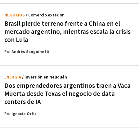
NEGOCIOS
/ Comercio exterior
Brasil pierde terreno frente a China en el
mercado argentino, mientras escala la crisis
con Lula
Por
Andrés Sanguinetti
ENERGÍA
/ Inversión en Neuquén
Dos emprendedores argentinos traen a Vaca
Muerta desde Texas el negocio de data
centers de IA
Por
Ignacio Ortiz