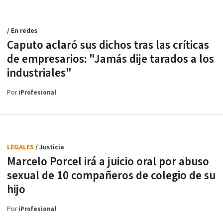
/ En redes
Caputo aclaró sus dichos tras las críticas
de empresarios: "Jamás dije tarados a los
industriales"
Por
iProfesional
LEGALES
/ Justicia
Marcelo Porcel irá a juicio oral por abuso
sexual de 10 compañeros de colegio de su
hijo
Por
iProfesional