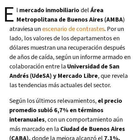
E
l
mercado inmobiliario
del
Área
Metropolitana de Buenos Aires (AMBA
)
atraviesa un
escenario de contrastes
. Por un
lado, los valores de los departamentos en
dólares muestran una recuperación después
de años de caída, según un informe armado en
colaboración entre la
Universidad de San
Andrés (UdeSA) y Mercado Libre
, que revela
las tendencias más actuales del sector.
Según los últimos relevamientos,
el precio
promedio subió 6,7% en términos
interanuales
, con un comportamiento aún
más marcado en la
Ciudad de Buenos Aires
(CABA),
donde la mejora alcanzó el
7,1%.