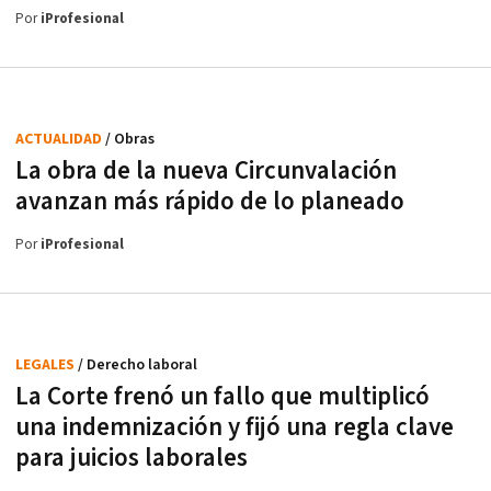
Por
iProfesional
ACTUALIDAD
/ Obras
La obra de la nueva Circunvalación
avanzan más rápido de lo planeado
Por
iProfesional
LEGALES
/ Derecho laboral
La Corte frenó un fallo que multiplicó
una indemnización y fijó una regla clave
para juicios laborales