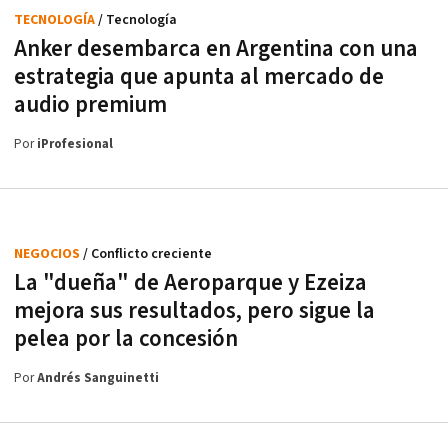
TECNOLOGÍA
/ Tecnología
Anker desembarca en Argentina con una
estrategia que apunta al mercado de
audio premium
Por
iProfesional
NEGOCIOS
/ Conflicto creciente
La "dueña" de Aeroparque y Ezeiza
mejora sus resultados, pero sigue la
pelea por la concesión
Por
Andrés Sanguinetti