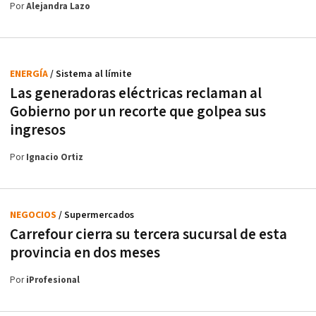
Por
Alejandra Lazo
ENERGÍA
/ Sistema al límite
Las generadoras eléctricas reclaman al
Gobierno por un recorte que golpea sus
ingresos
Por
Ignacio Ortiz
NEGOCIOS
/ Supermercados
Carrefour cierra su tercera sucursal de esta
provincia en dos meses
Por
iProfesional