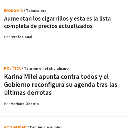
ECONOMÍA
/ Tabacalera
Aumentan los cigarrillos y esta es la lista
completa de precios actualizados
Por
iProfesional
POLÍTICA
/ Tensión en el oficialismo
Karina Milei apunta contra todos y el
Gobierno reconfigura su agenda tras las
últimas derrotas
Por
Mariano Obarrio
ACTUALIDAD
/ Cambio de rumbo