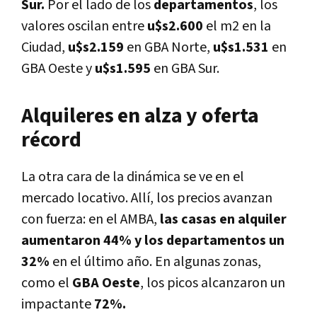
Sur.
Por el lado de los
departamentos
, los
valores oscilan entre
u$s2.600
el m2 en la
Ciudad,
u$s2.159
en GBA Norte,
u$s1.531
en
GBA Oeste y
u$s1.595
en GBA Sur.
Alquileres en alza y oferta
récord
La otra cara de la dinámica se ve en el
mercado locativo. Allí, los precios avanzan
con fuerza: en el AMBA,
las casas en alquiler
aumentaron 44% y los departamentos un
32%
en el último año. En algunas zonas,
como el
GBA Oeste
, los picos alcanzaron un
impactante
72%.