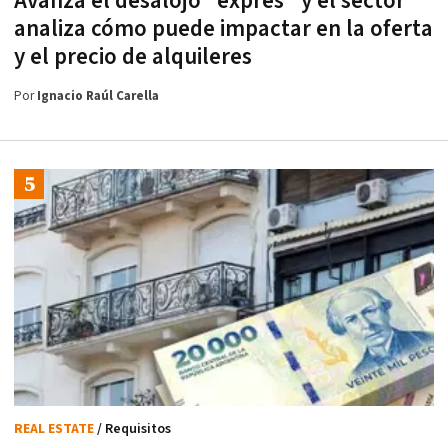
Avanza el desalojo "exprés" y el sector
analiza cómo puede impactar en la oferta
y el precio de alquileres
Por
Ignacio Raúl Carella
REAL ESTATE
/ Requisitos