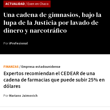
ACTUALIDAD
/ Exen en Chaco
Una cadena de gimnasios, bajo la
lupa de la Justicia por lavado de
dinero y narcotráfico
Por
iProfesional
FINANZAS
/ Empresa estadounidense
Expertos recomiendan el CEDEAR de una
cadena de farmacias que puede subir 25% en
dólares
Por
Mariano Jaimovich