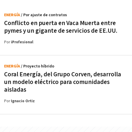
ENERGÍA
/ Por ajuste de contratos
Conflicto en puerta en Vaca Muerta entre
pymes y un gigante de servicios de EE.UU.
Por
iProfesional
ENERGÍA
/ Proyecto híbrido
Coral Energía, del Grupo Corven, desarrolla
un modelo eléctrico para comunidades
aisladas
Por
Ignacio Ortiz