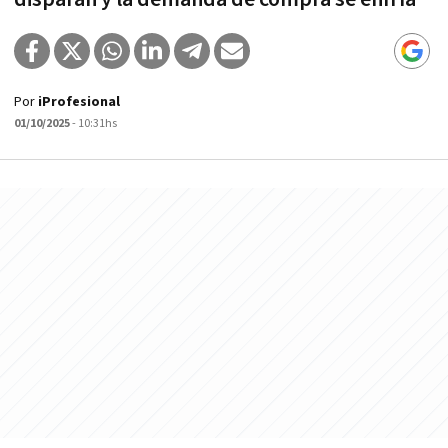
Por
iProfesional
01/10/2025
- 10:31hs