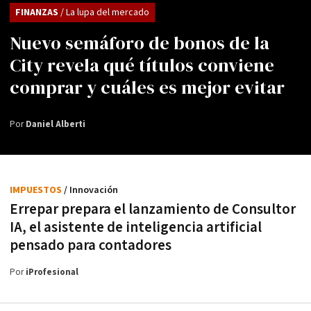
FINANZAS
/ La lupa del mercado
Nuevo semáforo de bonos de la
City revela qué títulos conviene
comprar y cuáles es mejor evitar
Por
Daniel Alberti
IMPUESTOS
/ Innovación
Errepar prepara el lanzamiento de Consultor
IA, el asistente de inteligencia artificial
pensado para contadores
Por
iProfesional