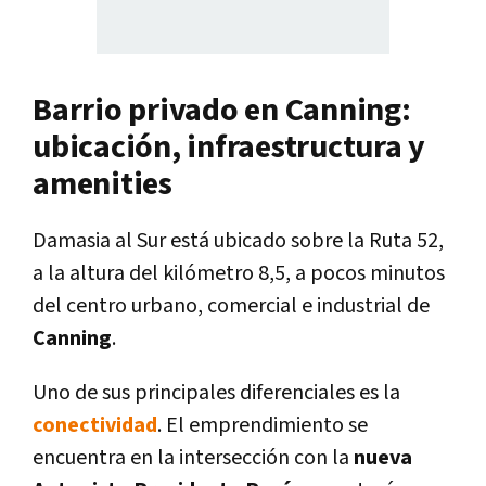
Barrio privado en Canning:
ubicación, infraestructura y
amenities
Damasia al Sur está ubicado sobre la Ruta 52,
a la altura del kilómetro 8,5, a pocos minutos
del centro urbano, comercial e industrial de
Canning
.
Uno de sus principales diferenciales es la
conectividad
. El emprendimiento se
encuentra en la intersección con la
nueva