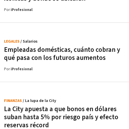
Por
iProfesional
LEGALES
/ Salarios
Empleadas domésticas, cuánto cobran y
qué pasa con los futuros aumentos
Por
iProfesional
FINANZAS
/ La lupa de la City
La City apuesta a que bonos en dólares
suban hasta 5% por riesgo país y efecto
reservas récord