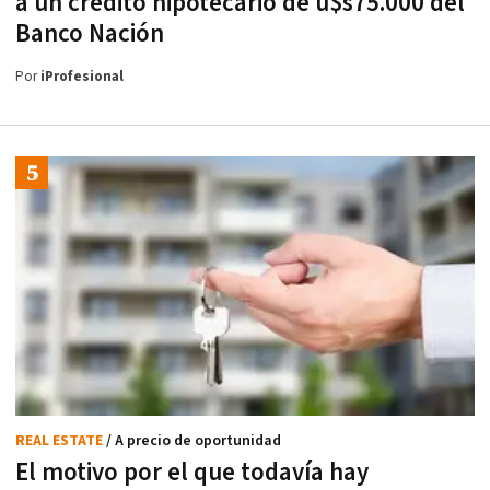
a un crédito hipotecario de u$s75.000 del
Banco Nación
Por
iProfesional
REAL ESTATE
/ A precio de oportunidad
El motivo por el que todavía hay