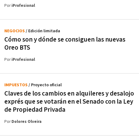
Por
iProfesional
NEGOCIOS
/ Edición limitada
Cómo son y dónde se consiguen las nuevas
Oreo BTS
Por
iProfesional
IMPUESTOS
/ Proyecto oficial
Claves de los cambios en alquileres y desalojo
exprés que se votarán en el Senado con la Ley
de Propiedad Privada
Por
Dolores Olveira