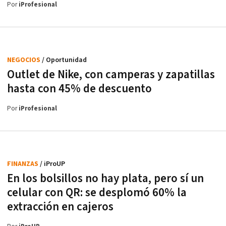
Por
iProfesional
NEGOCIOS
/ Oportunidad
Outlet de Nike, con camperas y zapatillas
hasta con 45% de descuento
Por
iProfesional
FINANZAS
/ iProUP
En los bolsillos no hay plata, pero sí un
celular con QR: se desplomó 60% la
extracción en cajeros