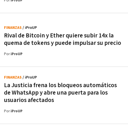
Por
iProUP
FINANZAS
/ iProUP
Rival de Bitcoin y Ether quiere subir 14x la
quema de tokens y puede impulsar su precio
Por
iProUP
FINANZAS
/ iProUP
La Justicia frena los bloqueos automáticos
de WhatsApp y abre una puerta para los
usuarios afectados
Por
iProUP