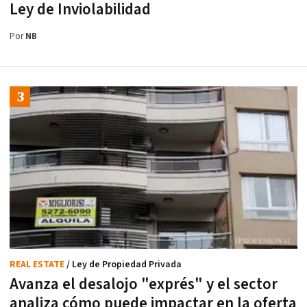
Ley de Inviolabilidad
Por
NB
REAL ESTATE
/ Ley de Propiedad Privada
Avanza el desalojo "exprés" y el sector
analiza cómo puede impactar en la oferta