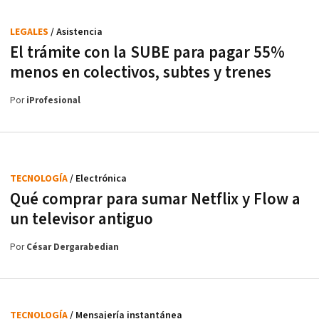
LEGALES
/ Asistencia
El trámite con la SUBE para pagar 55%
menos en colectivos, subtes y trenes
Por
iProfesional
TECNOLOGÍA
/ Electrónica
Qué comprar para sumar Netflix y Flow a
un televisor antiguo
Por
César Dergarabedian
TECNOLOGÍA
/ Mensajería instantánea