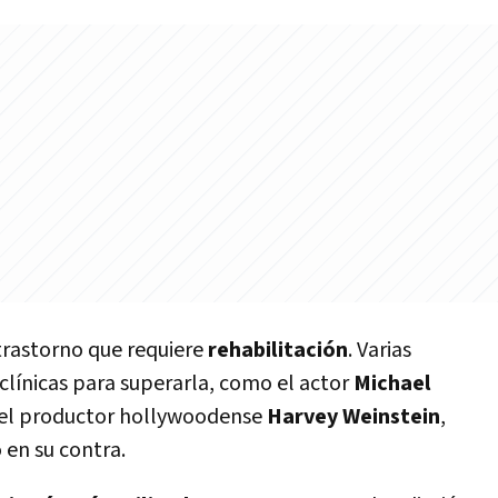
trastorno que requiere
rehabilitación
. Varias
clí­nicas para superarla, como el actor
Michael
el productor hollywoodense
Harvey Weinstein
,
 en su contra.