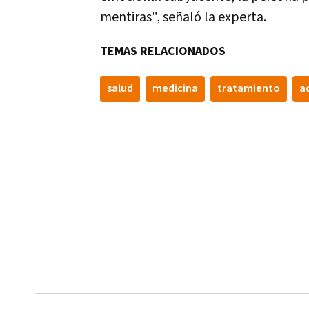
mentiras", señaló la experta.
TEMAS RELACIONADOS
salud
medicina
tratamiento
a