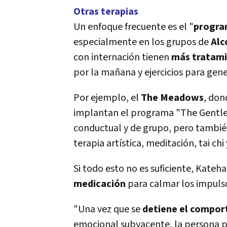
Otras terapias
Un enfoque frecuente es el "
progra
especialmente en los grupos de
Alc
con internación tienen
más tratami
por la mañana y ejercicios para gene
Por ejemplo, el
The Meadows
, don
implantan el programa "The Gentle P
conductual y de grupo, pero tambi
terapia artí­stica, meditación, tai chi
Si todo esto no es suficiente, Kateh
medicación
para calmar los impulso
"Una vez que se
detiene el compor
emocional subyacente, la persona