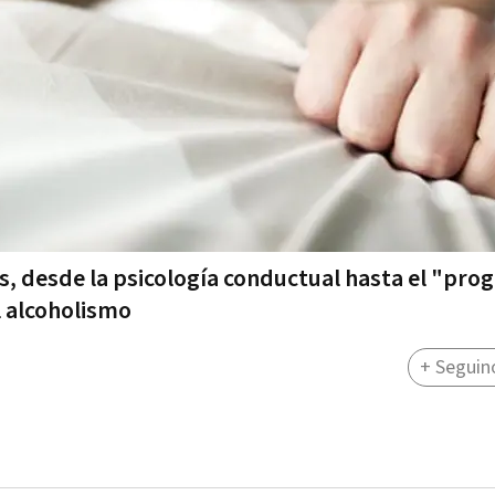
as, desde la psicología conductual hasta el "pr
l alcoholismo
+ Seguin