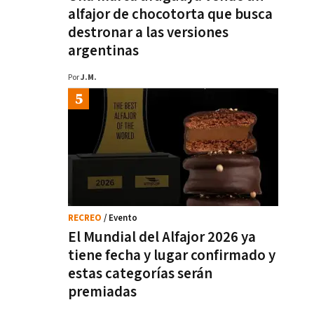
alfajor de chocotorta que busca
destronar a las versiones
argentinas
Por
J.M.
RECREO
/ Evento
El Mundial del Alfajor 2026 ya
tiene fecha y lugar confirmado y
estas categorías serán
premiadas