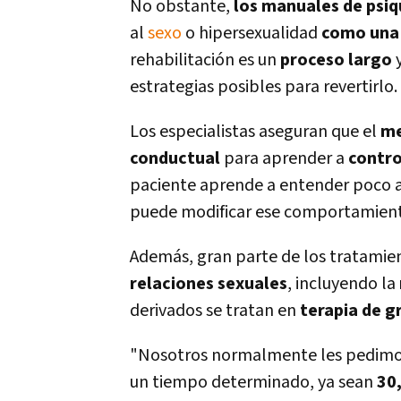
No obstante,
los manuales de psiq
al
sexo
o hipersexualidad
como una
rehabilitación es un
proceso largo
y
estrategias posibles para revertirlo.
Los especialistas aseguran que el
me
conductual
para aprender a
contro
paciente aprende a entender poco 
puede modificar ese comportamien
Además, gran parte de los tratamie
relaciones sexuales
, incluyendo la
derivados se tratan en
terapia de g
"Nosotros normalmente les pedim
un tiempo determinado, ya sean
30,