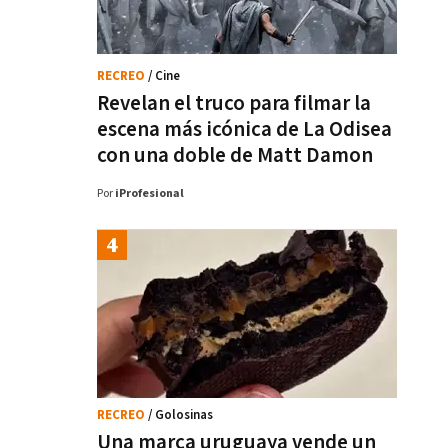
RECREO
/ Cine
Revelan el truco para filmar la
escena más icónica de La Odisea
con una doble de Matt Damon
Por
iProfesional
RECREO
/ Golosinas
Una marca uruguaya vende un