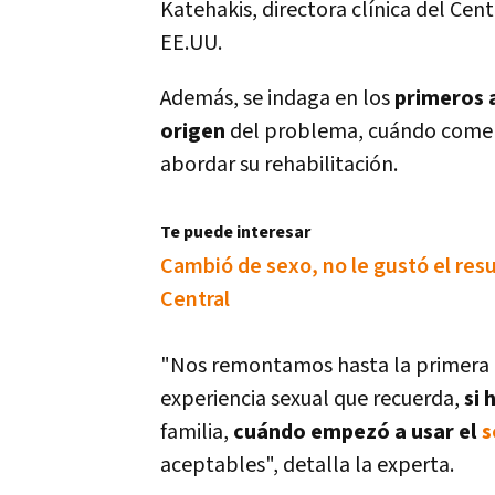
Katehakis, directora clí­nica del Cen
EE.UU.
Además, se indaga en los
primeros a
origen
del problema, cuándo comen
abordar su rehabilitación.
Te puede interesar
Cambió de sexo, no le gustó el re
Central
"Nos remontamos hasta la primera dé
experiencia sexual que recuerda,
si 
familia,
cuándo empezó a usar el
s
aceptables", detalla la experta.