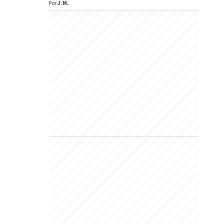
Por
J.M.