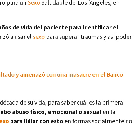
tro para un
Sexo
Saludable de Los íÂngeles, en
ños de vida del paciente para identificar el
zó a usar el
sexo
para superar traumas y así­ poder
sultado y amenazó con una masacre en el Banco
cada de su vida, para saber cuál es la primera
hubo abuso fí­sico, emocional o sexual
en la
exo
para lidiar con esto
en formas socialmente no