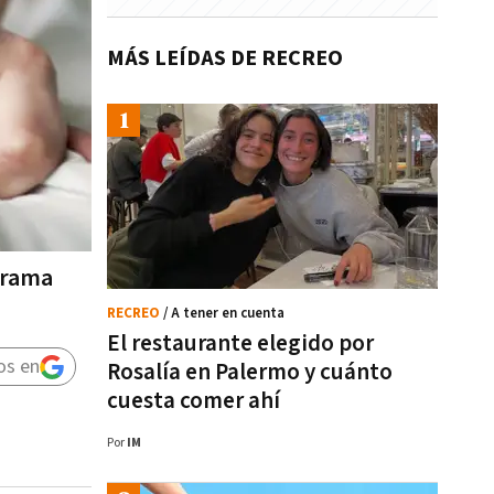
MÁS LEÍDAS DE RECREO
ograma
RECREO
/ A tener en cuenta
El restaurante elegido por
os en
Rosalía en Palermo y cuánto
cuesta comer ahí
Por
IM