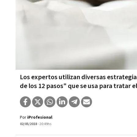
Los expertos utilizan diversas estrategi
de los 12 pasos" que se usa para tratar e
Por
iProfesional
02/05/2018
- 20:49hs