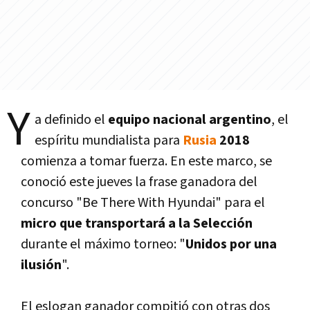
Y
a definido el
equipo nacional argentino
, el
espí­ritu mundialista para
Rusia
2018
comienza a tomar fuerza. En este marco, se
conoció este jueves la frase ganadora del
concurso "Be There With Hyundai" para el
micro que transportará a la Selección
durante el máximo torneo: "
Unidos por una
ilusión
".
El eslogan ganador compitió con otras dos