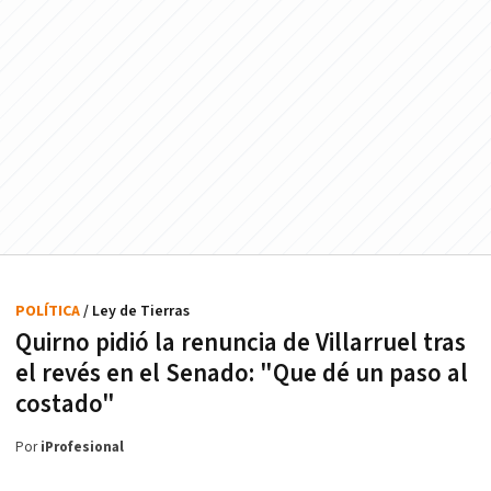
POLÍTICA
/ Ley de Tierras
Quirno pidió la renuncia de Villarruel tras
el revés en el Senado: "Que dé un paso al
costado"
Por
iProfesional