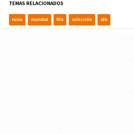
TEMAS RELACIONADOS
rusia
mundial
fifa
selección
afa