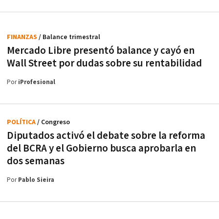
FINANZAS
/ Balance trimestral
Mercado Libre presentó balance y cayó en
Wall Street por dudas sobre su rentabilidad
Por
iProfesional
POLÍTICA
/ Congreso
Diputados activó el debate sobre la reforma
del BCRA y el Gobierno busca aprobarla en
dos semanas
Por
Pablo Sieira