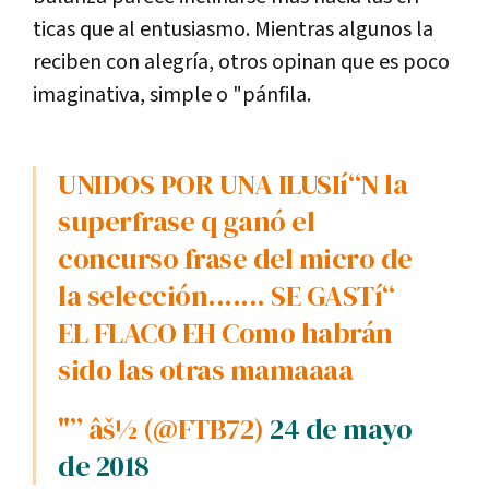
ticas que al entusiasmo. Mientras algunos la
reciben con alegrí­a, otros opinan que es poco
imaginativa, simple o "pánfila.
UNIDOS POR UNA ILUSIí“N la
superfrase q ganó el
concurso frase del micro de
la selección....... SE GASTí“
EL FLACO EH Como habrán
sido las otras mamaaaa
"” âš½ (@FTB72)
24 de mayo
de 2018