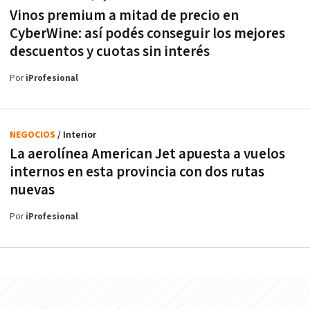
Vinos premium a mitad de precio en
CyberWine: así podés conseguir los mejores
descuentos y cuotas sin interés
Por
iProfesional
NEGOCIOS
/ Interior
La aerolínea American Jet apuesta a vuelos
internos en esta provincia con dos rutas
nuevas
Por
iProfesional