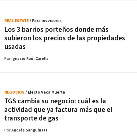
REAL ESTATE
/ Para inversores
Los 3 barrios porteños donde más
subieron los precios de las propiedades
usadas
Por
Ignacio Raúl Carella
NEGOCIOS
/ Efecto Vaca Muerta
TGS cambia su negocio: cuál es la
actividad que ya factura más que el
transporte de gas
Por
Andrés Sanguinetti