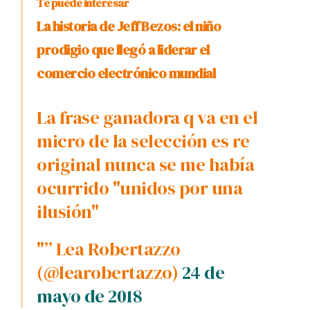
Te puede interesar
La historia de Jeff Bezos: el niño
prodigio que llegó a liderar el
comercio electrónico mundial
La frase ganadora q va en el
micro de la selección es re
original nunca se me habí­a
ocurrido "unidos por una
ilusión"
"” Lea Robertazzo
(@learobertazzo)
24 de
mayo de 2018