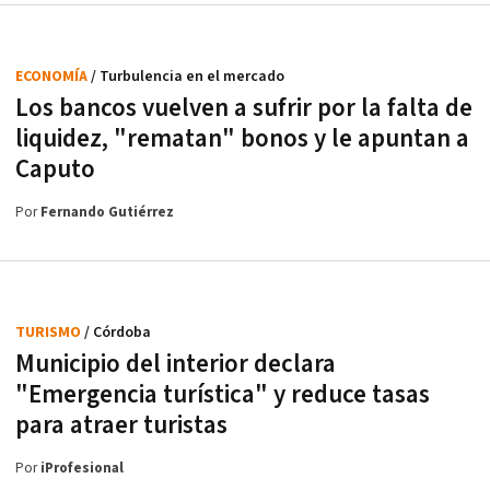
ECONOMÍA
/ Turbulencia en el mercado
Los bancos vuelven a sufrir por la falta de
liquidez, "rematan" bonos y le apuntan a
Caputo
Por
Fernando Gutiérrez
TURISMO
/ Córdoba
Municipio del interior declara
"Emergencia turística" y reduce tasas
para atraer turistas
Por
iProfesional