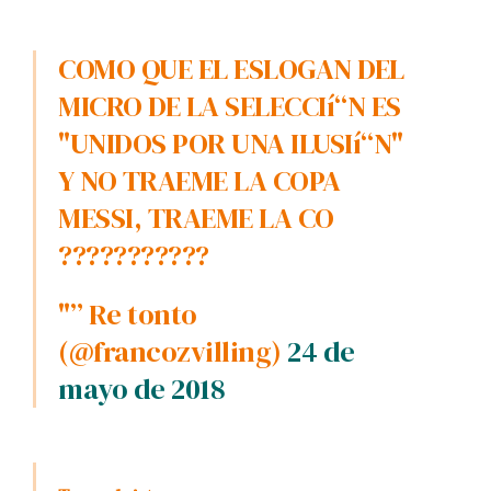
COMO QUE EL ESLOGAN DEL
MICRO DE LA SELECCIí“N ES
"UNIDOS POR UNA ILUSIí“N"
Y NO TRAEME LA COPA
MESSI, TRAEME LA CO
???????????
"” Re tonto
(@francozvilling)
24 de
mayo de 2018