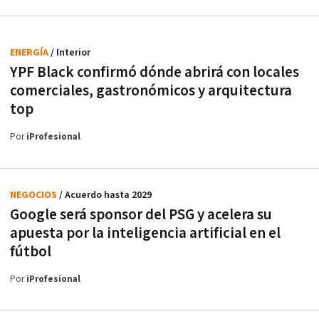
ENERGÍA
/ Interior
YPF Black confirmó dónde abrirá con locales
comerciales, gastronómicos y arquitectura
top
Por
iProfesional
NEGOCIOS
/ Acuerdo hasta 2029
Google será sponsor del PSG y acelera su
apuesta por la inteligencia artificial en el
fútbol
Por
iProfesional