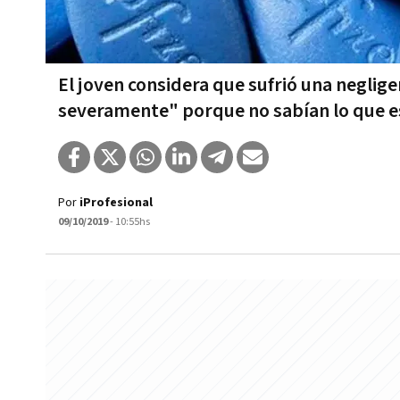
El joven considera que sufrió una neglig
severamente" porque no sabían lo que 
Por
iProfesional
09/10/2019
- 10:55hs