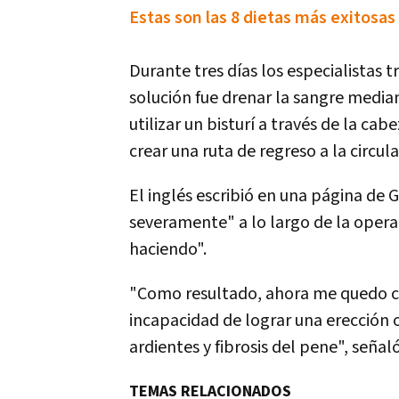
Estas son las 8 dietas más exitos
Durante tres días los especialistas t
solución fue drenar la sangre mediant
utilizar un bisturí a través de la c
crear una ruta de regreso a la circul
El inglés escribió en una página de
severamente" a lo largo de la oper
haciendo".
"Como resultado, ahora me quedo c
incapacidad de lograr una erección 
ardientes y fibrosis del pene", señal
TEMAS RELACIONADOS