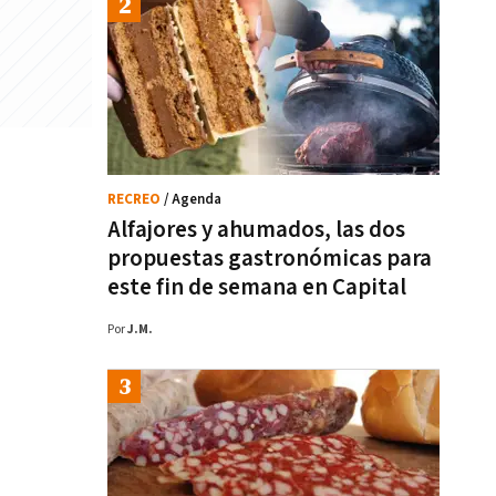
RECREO
/ Agenda
Alfajores y ahumados, las dos
propuestas gastronómicas para
este fin de semana en Capital
Por
J.M.