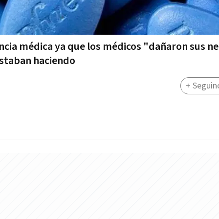
encia médica ya que los médicos "dañaron sus ne
estaban haciendo
+ Seguin