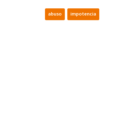
abuso
impotencia