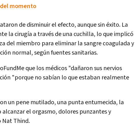
as del momento
rataron de disminuir el efecto, aunque sin éxito. La
e la cirugía a través de una cuchilla, lo que implicó
abeza del miembro para eliminar la sangre coagulada y
ación normal, según fuentes sanitarias.
 GoFundMe que los médicos "dañaron sus nervios
ación "porque no sabían lo que estaban realmente
on un pene mutilado, una punta entumecida, la
o alcanzar el orgasmo, dolores punzantes y
ó Nat Thind.