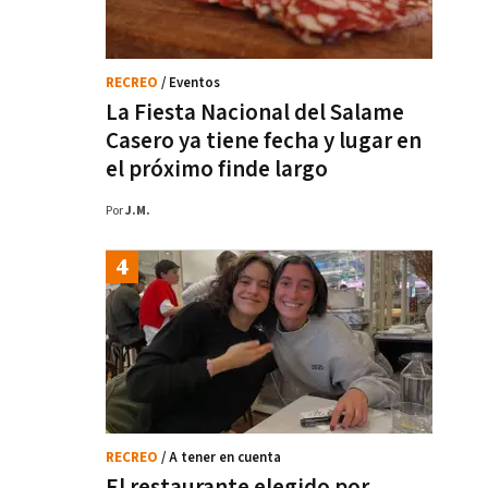
RECREO
/ Eventos
La Fiesta Nacional del Salame
Casero ya tiene fecha y lugar en
el próximo finde largo
Por
J.M.
RECREO
/ A tener en cuenta
El restaurante elegido por